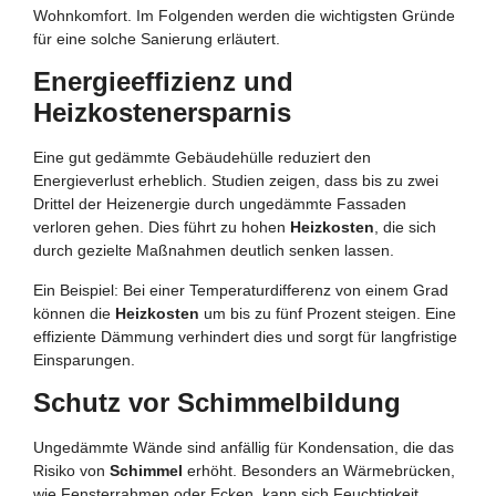
Wohnkomfort. Im Folgenden werden die wichtigsten Gründe
für eine solche Sanierung erläutert.
Energieeffizienz und
Heizkostenersparnis
Eine gut gedämmte Gebäudehülle reduziert den
Energieverlust erheblich. Studien zeigen, dass bis zu zwei
Drittel der Heizenergie durch ungedämmte Fassaden
verloren gehen. Dies führt zu hohen
Heizkosten
, die sich
durch gezielte Maßnahmen deutlich senken lassen.
Ein Beispiel: Bei einer Temperaturdifferenz von einem Grad
können die
Heizkosten
um bis zu fünf Prozent steigen. Eine
effiziente Dämmung verhindert dies und sorgt für langfristige
Einsparungen.
Schutz vor Schimmelbildung
Ungedämmte Wände sind anfällig für Kondensation, die das
Risiko von
Schimmel
erhöht. Besonders an Wärmebrücken,
wie Fensterrahmen oder Ecken, kann sich Feuchtigkeit