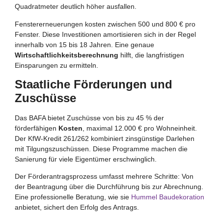
Quadratmeter deutlich höher ausfallen.
Fenstererneuerungen kosten zwischen 500 und 800 € pro
Fenster. Diese Investitionen amortisieren sich in der Regel
innerhalb von 15 bis 18 Jahren. Eine genaue
Wirtschaftlichkeitsberechnung
hilft, die langfristigen
Einsparungen zu ermitteln.
Staatliche Förderungen und
Zuschüsse
Das BAFA bietet Zuschüsse von bis zu 45 % der
förderfähigen
Kosten
, maximal 12.000 € pro Wohneinheit.
Der KfW-Kredit 261/262 kombiniert zinsgünstige Darlehen
mit Tilgungszuschüssen. Diese Programme machen die
Sanierung für viele Eigentümer erschwinglich.
Der Förderantragsprozess umfasst mehrere Schritte: Von
der Beantragung über die Durchführung bis zur Abrechnung.
Eine professionelle Beratung, wie sie
Hummel Baudekoration
anbietet, sichert den Erfolg des Antrags.