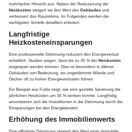
mehrfacher Hinsicht aus. Neben der Reduzierung der
Heizkosten
steigert sie den Wert des
Gebäudes
und
verbessert das Raumklima. Im Folgenden werden die
wichtigsten Vorteile detailliert erläutert.
Langfristige
Heizkosteneinsparungen
Eine professionelle Dämmung reduziert den Energieverlust
erheblich. Studien zeigen, dass bis zu 35 % der
Heizkosten
eingespart werden können. Dies ist besonders in älteren
Gebäuden von Bedeutung, wo ungedämmte Wände und
Dächer oft zu hohen Energieverlusten führen.
Ein Beispiel aus Fulda zeigt, wie eine gezielte Sanierung die
jährlichen Heizkosten um 35 % senken konnte. Langfristig
amortisieren sich die Investitionen in die Dämmung durch die
Einsparungen bei den Energiekosten.
Erhöhung des Immobilienwerts
Eine effiziente Dämmung steigert den Wert einer Immobilie