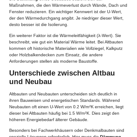
Maßnahmen, die den Wärmeverlust durch Wände, Dach und
Fenster reduzieren. Ein wichtiger Kennwert ist der U-Wert,
der den Wärmedurchgang angibt. Je niedriger dieser Wert,
desto besser ist die Isolierung.
Ein weiterer Faktor ist die Wärmeleitfähigkeit (λ-Wert). Sie
beschreibt, wie gut ein Material Wärme leitet. Bei Altbauten
kommen oft historische Materialien wie Vollziegel, Kalkputz
oder Holzbalkendecken zum Einsatz, die andere
Anforderungen stellen als moderne Baustoffe.
Unterschiede zwischen Altbau
und Neubau
Altbauten und Neubauten unterscheiden sich deutlich in
ihren Bauweisen und energetischen Standards. Während
Neubauten oft einen U-Wert von 0.2 W/m²K erreichen, liegt
dieser bei Altbauten häufig bei 1.5 W/m²K. Dies zeigt den
höheren Energiebedarf älterer Gebäude.
Besonders bei Fachwerkhäusern oder Denkmalbauten sind
spezielle Lösungen erforderlich. Hier muss die
Dämmung