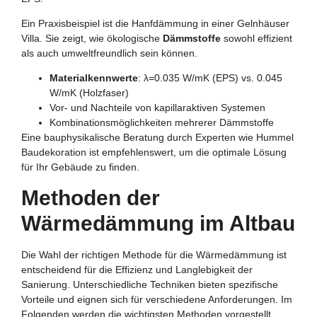
Ein Praxisbeispiel ist die Hanfdämmung in einer Gelnhäuser
Villa. Sie zeigt, wie ökologische
Dämmstoffe
sowohl effizient
als auch umweltfreundlich sein können.
Materialkennwerte
: λ=0.035 W/mK (EPS) vs. 0.045
W/mK (Holzfaser)
Vor- und Nachteile von kapillaraktiven Systemen
Kombinationsmöglichkeiten mehrerer Dämmstoffe
Eine bauphysikalische Beratung durch Experten wie Hummel
Baudekoration ist empfehlenswert, um die optimale Lösung
für Ihr Gebäude zu finden.
Methoden der
Wärmedämmung im Altbau
Die Wahl der richtigen Methode für die Wärmedämmung ist
entscheidend für die Effizienz und Langlebigkeit der
Sanierung. Unterschiedliche Techniken bieten spezifische
Vorteile und eignen sich für verschiedene Anforderungen. Im
Folgenden werden die wichtigsten Methoden vorgestellt.