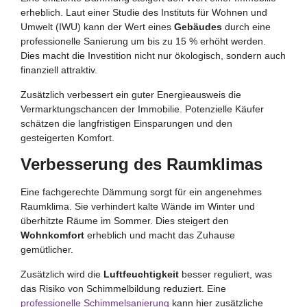
erheblich. Laut einer Studie des Instituts für Wohnen und
Umwelt (IWU) kann der Wert eines
Gebäudes
durch eine
professionelle Sanierung um bis zu 15 % erhöht werden.
Dies macht die Investition nicht nur ökologisch, sondern auch
finanziell attraktiv.
Zusätzlich verbessert ein guter Energieausweis die
Vermarktungschancen der Immobilie. Potenzielle Käufer
schätzen die langfristigen Einsparungen und den
gesteigerten Komfort.
Verbesserung des Raumklimas
Eine fachgerechte Dämmung sorgt für ein angenehmes
Raumklima. Sie verhindert kalte Wände im Winter und
überhitzte Räume im Sommer. Dies steigert den
Wohnkomfort
erheblich und macht das Zuhause
gemütlicher.
Zusätzlich wird die
Luftfeuchtigkeit
besser reguliert, was
das Risiko von Schimmelbildung reduziert. Eine
professionelle Schimmelsanierung
kann hier zusätzliche