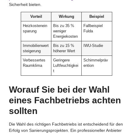
Sicherheit bieten.
Vorteil
Wirkung
Beispiel
Heizkostenein
Bis zu 35 %
Fallbeispiel
sparung
weniger
Fulda
Energiekosten
Immobilienwert
Bis zu 15 %
IWU-Studie
steigerung
höherer Wert
Verbessertes
Geringere
Schimmelpräv
Raumklima
Luftfeuchtigkei
ention
t
Worauf Sie bei der Wahl
eines Fachbetriebs achten
sollten
Die Wahl des richtigen Fachbetriebs ist entscheidend für den
Erfolg von Sanierungsprojekten. Ein professioneller Anbieter