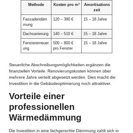
Methode
Kosten pro m²
Amortisations
zeit
Fassadendäm
120 – 390 €
15 – 18 Jahre
mung
Dachsanierung
140 – 510 €
15 – 18 Jahre
Fenstererneuer
500 – 800 €
15 – 18 Jahre
ung
pro Fenster
Steuerliche Abschreibungsmöglichkeiten ergänzen die
finanziellen Vorteile. Renovierungskosten können über
mehrere Jahre verteilt abgesetzt werden. Dies macht die
Investition in die Gebäudeoptimierung noch attraktiver.
Vorteile einer
professionellen
Wärmedämmung
Die Investition in eine fachgerechte Dämmung zahlt sich in