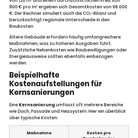
von 120 m² und einem durchschnittlichen Preis von
800 € pro m² ergeben sich Gesamtkosten von 96.000
€. Der Rechner simuliert auch die CO₂-Bilanz und
berücksichtigt regionale Unterschiede in den
Baukosten.
Ältere Gebäude erfordern häufig umfangreichere
Maßnahmen, was zu höheren Ausgaben führt.
Zusätzliche Nebenkosten wie Baubewilligungen oder
Energieausweise sollten ebenfalls einbezogen
werden.
Beispielhafte
Kostenaufstellungen für
Kernsanierungen
Eine
Kernsanierung
umfasst oft mehrere Bereiche
wie Dach, Fassade und Heizsystem. Hier ein
überblick
über typische Kosten:
Maßnahme
Kosten pro