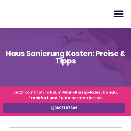
Haus Sanierung Kosten: Preise &
Tipps
Jetzt vom Profi im Raum
Main-Kinzig-Kreis, Hanau,
Frankfurt und Fulda
beraten lassen:
06051 97666