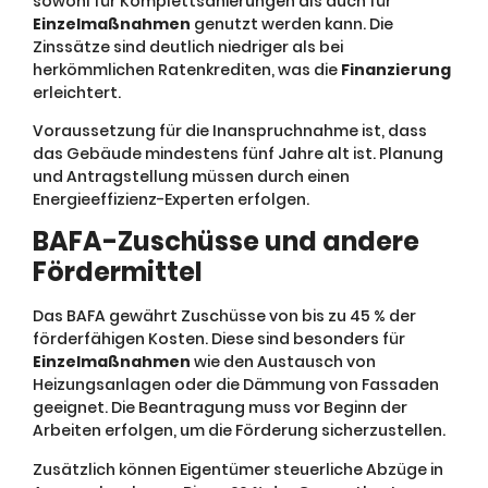
sowohl für Komplettsanierungen als auch für
Einzelmaßnahmen
genutzt werden kann. Die
Zinssätze sind deutlich niedriger als bei
herkömmlichen Ratenkrediten, was die
Finanzierung
erleichtert.
Voraussetzung für die Inanspruchnahme ist, dass
das Gebäude mindestens fünf Jahre alt ist. Planung
und Antragstellung müssen durch einen
Energieeffizienz-Experten erfolgen.
BAFA-Zuschüsse und andere
Fördermittel
Das BAFA gewährt Zuschüsse von bis zu 45 % der
förderfähigen Kosten. Diese sind besonders für
Einzelmaßnahmen
wie den Austausch von
Heizungsanlagen oder die Dämmung von Fassaden
geeignet. Die Beantragung muss vor Beginn der
Arbeiten erfolgen, um die Förderung sicherzustellen.
Zusätzlich können Eigentümer steuerliche Abzüge in