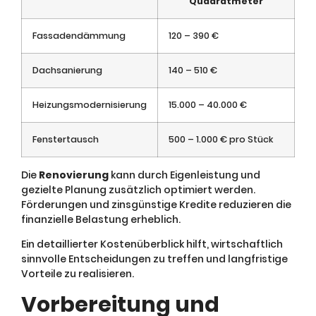
Quadratmeter
Fassadendämmung
120 – 390 €
Dachsanierung
140 – 510 €
Heizungsmodernisierung
15.000 – 40.000 €
Fenstertausch
500 – 1.000 € pro Stück
Die
Renovierung
kann durch Eigenleistung und
gezielte Planung zusätzlich optimiert werden.
Förderungen und zinsgünstige Kredite reduzieren die
finanzielle Belastung erheblich.
Ein detaillierter Kostenüberblick hilft, wirtschaftlich
sinnvolle Entscheidungen zu treffen und langfristige
Vorteile zu realisieren.
Vorbereitung und