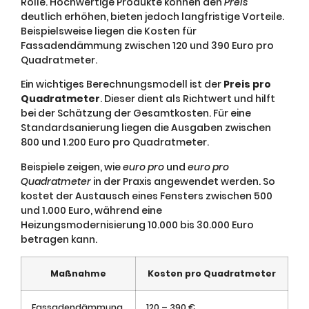
Rolle. Hochwertige Produkte können den
Preis
deutlich erhöhen, bieten jedoch langfristige Vorteile.
Beispielsweise liegen die Kosten für
Fassadendämmung zwischen 120 und 390 Euro pro
Quadratmeter.
Ein wichtiges Berechnungsmodell ist der
Preis pro
Quadratmeter
. Dieser dient als Richtwert und hilft
bei der Schätzung der Gesamtkosten. Für eine
Standardsanierung liegen die Ausgaben zwischen
800 und 1.200 Euro pro Quadratmeter.
Beispiele zeigen, wie
euro pro
und
euro pro
Quadratmeter
in der Praxis angewendet werden. So
kostet der Austausch eines Fensters zwischen 500
und 1.000 Euro, während eine
Heizungsmodernisierung 10.000 bis 30.000 Euro
betragen kann.
Maßnahme
Kosten pro Quadratmeter
Fassadendämmung
120 – 390 €