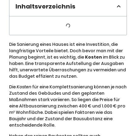
Inhaltsverzeichnis
Die Sanierung eines Hauses ist eine Investition, die
langfristige Vorteile bietet. Doch bevor man mit der
Planung beginnt, ist es wichtig, die
Kosten
im Blick zu
haben. Eine transparente Aufstellung der Ausgaben
hilft, unerwartete Überraschungen zu vermeiden und
das Budget effizient zu nutzen.
Die
Kosten
für eine Komplettsanierung können je nach
Zustand des Gebäudes und den geplanten
Maßnahmen stark variieren. So liegen die Preise für
eine Altbausanierung zwischen 400 € und 1.000 € pro
m² Wohnfläche. Dabei spielen Faktoren wie das
Baujahr und der Zustand der Bausubstanz eine
entscheidende Rolle.
Neben den reinen Baukosten sollten auch