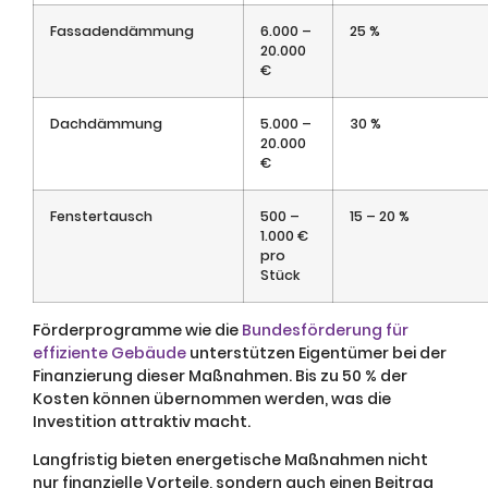
Fassadendämmung
6.000 –
25 %
20.000
€
Dachdämmung
5.000 –
30 %
20.000
€
Fenstertausch
500 –
15 – 20 %
1.000 €
pro
Stück
Förderprogramme wie die
Bundesförderung für
effiziente Gebäude
unterstützen Eigentümer bei der
Finanzierung dieser Maßnahmen. Bis zu 50 % der
Kosten können übernommen werden, was die
Investition attraktiv macht.
Langfristig bieten energetische Maßnahmen nicht
nur finanzielle Vorteile, sondern auch einen Beitrag