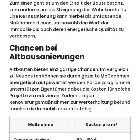
Zum einen geht es um den Erhalt der Bausubstanz,
zum anderen um die Steigerung des Wohnkomforts.
Eine
Kernsanierung
kann hierbei als umfassende
Maßnahme dienen, um sowohl den Wert der
Immobilie als auch deren energetische Qualität zu
verbessern.
Chancen bei
Altbausanierungen
Altbauten bieten einzigartige Chancen. Im Vergleich
zu Neubauten können sie durch gezielte Maßnahmen
energetisch aufgewertet werden. Förderprogramme
unterstützen Eigentümer dabei, die Kosten für solche
Projekte zu reduzieren. Zudem tragen
Renovierungsmaßnahmen zur Werterhaltung bei und
machen die Immobilie zukunftsfähig.
Maßnahme
Kosten pro m²
Dach neu decken
50 – 150 €