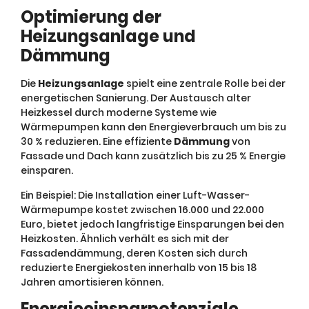
Optimierung der
Heizungsanlage und
Dämmung
Die
Heizungsanlage
spielt eine zentrale Rolle bei der
energetischen Sanierung. Der Austausch alter
Heizkessel durch moderne Systeme wie
Wärmepumpen kann den Energieverbrauch um bis zu
30 % reduzieren. Eine effiziente
Dämmung
von
Fassade und Dach kann zusätzlich bis zu 25 % Energie
einsparen.
Ein Beispiel: Die Installation einer Luft-Wasser-
Wärmepumpe kostet zwischen 16.000 und 22.000
Euro, bietet jedoch langfristige Einsparungen bei den
Heizkosten. Ähnlich verhält es sich mit der
Fassadendämmung, deren Kosten sich durch
reduzierte Energiekosten innerhalb von 15 bis 18
Jahren amortisieren können.
Energieeinsparpotenziale