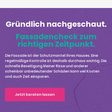
Gründlich nachgeschaut.
Fassadencheck zum
richtigen Zeitpunkt.
Die Fassade ist der Schutzmantel Ihres Hauses. Eine
regelmäßige Kontrolle ist deshalb durchaus wichtig. Die
schnelle Beseitigung kleiner Risse und anderer
scheinbar unbedeutender Schäden kann viel Kosten
und auch Zeit einsparen.
Jetzt beraten lassen