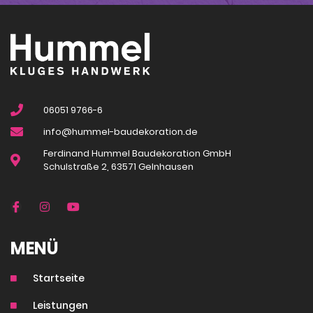
06051 9766-6
info@hummel-baudekoration.de
Ferdinand Hummel Baudekoration GmbH
Schulstraße 2, 63571 Gelnhausen
MENÜ
Startseite
Leistungen