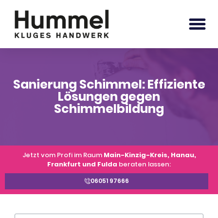
Sanierung Schimmel: Effiziente
Lösungen gegen
Schimmelbildung
Jetzt vom Profi im Raum
Main-Kinzig-Kreis, Hanau,
Frankfurt und Fulda
beraten lassen:
06051 97666