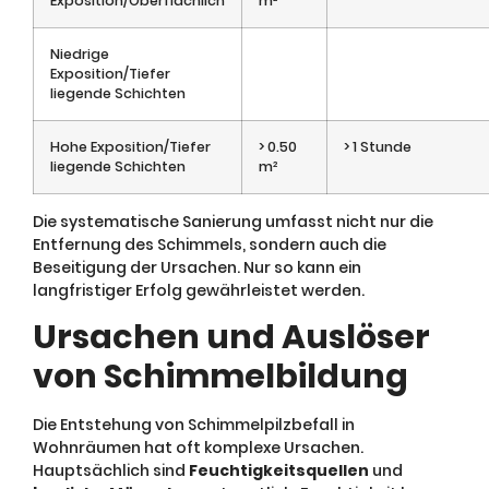
Exposition/Oberflächlich
m²
Niedrige
Exposition/Tiefer
liegende Schichten
Hohe Exposition/Tiefer
> 0.50
> 1 Stunde
liegende Schichten
m²
Die systematische Sanierung umfasst nicht nur die
Entfernung des Schimmels, sondern auch die
Beseitigung der Ursachen. Nur so kann ein
langfristiger Erfolg gewährleistet werden.
Ursachen und Auslöser
von Schimmelbildung
Die Entstehung von Schimmelpilzbefall in
Wohnräumen hat oft komplexe Ursachen.
Hauptsächlich sind
Feuchtigkeitsquellen
und