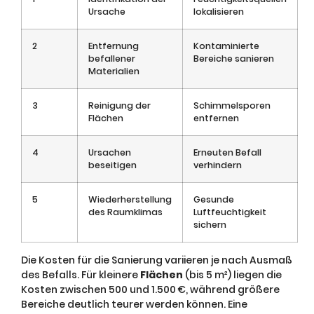
Ursache
lokalisieren
2
Entfernung
Kontaminierte
befallener
Bereiche sanieren
Materialien
3
Reinigung der
Schimmelsporen
Flächen
entfernen
4
Ursachen
Erneuten Befall
beseitigen
verhindern
5
Wiederherstellung
Gesunde
des Raumklimas
Luftfeuchtigkeit
sichern
Die Kosten für die Sanierung variieren je nach Ausmaß
des Befalls. Für kleinere
Flächen
(bis 5 m²) liegen die
Kosten zwischen 500 und 1.500 €, während größere
Bereiche deutlich teurer werden können. Eine