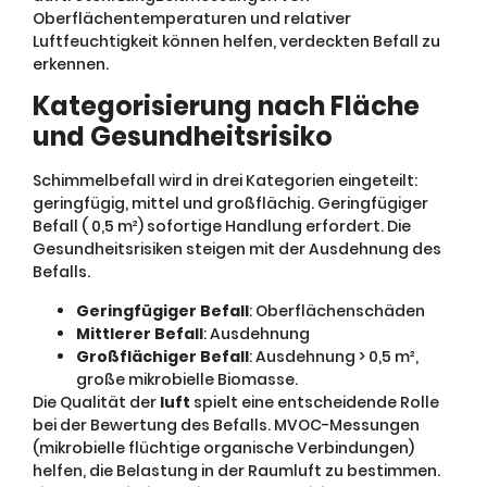
Oberflächentemperaturen und relativer
Luftfeuchtigkeit können helfen, verdeckten Befall zu
erkennen.
Kategorisierung nach Fläche
und Gesundheitsrisiko
Schimmelbefall wird in drei Kategorien eingeteilt:
geringfügig, mittel und großflächig. Geringfügiger
Befall ( 0,5 m²) sofortige Handlung erfordert. Die
Gesundheitsrisiken steigen mit der Ausdehnung des
Befalls.
Geringfügiger Befall
: Oberflächenschäden
Mittlerer Befall
: Ausdehnung
Großflächiger Befall
: Ausdehnung > 0,5 m²,
große mikrobielle Biomasse.
Die Qualität der
luft
spielt eine entscheidende Rolle
bei der Bewertung des Befalls. MVOC-Messungen
(mikrobielle flüchtige organische Verbindungen)
helfen, die Belastung in der Raumluft zu bestimmen.