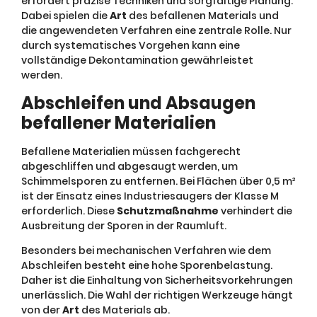
erfordert präzise Techniken und sorgfältige Planung.
Dabei spielen die
Art
des befallenen Materials und
die angewendeten Verfahren eine zentrale Rolle. Nur
durch systematisches Vorgehen kann eine
vollständige Dekontamination gewährleistet
werden.
Abschleifen und Absaugen
befallener Materialien
Befallene Materialien müssen fachgerecht
abgeschliffen und abgesaugt werden, um
Schimmelsporen zu entfernen. Bei Flächen über 0,5 m²
ist der Einsatz eines Industriesaugers der Klasse M
erforderlich. Diese
Schutzmaßnahme
verhindert die
Ausbreitung der Sporen in der Raumluft.
Besonders bei mechanischen Verfahren wie dem
Abschleifen besteht eine hohe Sporenbelastung.
Daher ist die Einhaltung von Sicherheitsvorkehrungen
unerlässlich. Die Wahl der richtigen Werkzeuge hängt
von der
Art
des Materials ab.