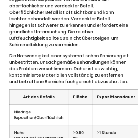
oberflächlicher und verdeckter Befall.
Oberflächlicher Befall ist oft sichtbar und kann
leichter behandelt werden. Verdeckter Befall
hingegen ist schwerer zu erkennen und erfordert eine
gründliche Untersuchung. Die relative
Luftfeuchtigkeit sollte 50% nicht übersteigen, um
Schimmelbildung zu vermeiden.
Die Notwendigkeit einer systematischen Sanierung ist
unbestritten. Unsachgemäße Behandlungen können
das Problem verschlimmern. Daher ist es wichtig,
kontaminierte Materialien vollständig zu entfernen
und betroffene Bereiche fachgerecht abzuschotten.
Art des Befalls
Fläche
Expositionsdauer
Niedrige
Exposition/Oberflächlich
Hohe
> 0.50
> 1 Stunde