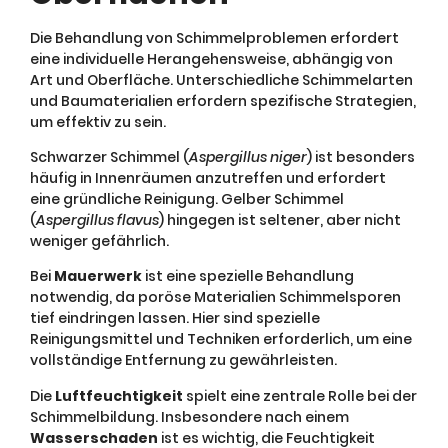
Die Behandlung von Schimmelproblemen erfordert
eine individuelle Herangehensweise, abhängig von
Art und Oberfläche. Unterschiedliche Schimmelarten
und Baumaterialien erfordern spezifische Strategien,
um effektiv zu sein.
Schwarzer Schimmel (
Aspergillus niger
) ist besonders
häufig in Innenräumen anzutreffen und erfordert
eine gründliche Reinigung. Gelber Schimmel
(
Aspergillus flavus
) hingegen ist seltener, aber nicht
weniger gefährlich.
Bei
Mauerwerk
ist eine spezielle Behandlung
notwendig, da poröse Materialien Schimmelsporen
tief eindringen lassen. Hier sind spezielle
Reinigungsmittel und Techniken erforderlich, um eine
vollständige Entfernung zu gewährleisten.
Die
Luftfeuchtigkeit
spielt eine zentrale Rolle bei der
Schimmelbildung. Insbesondere nach einem
Wasserschaden
ist es wichtig, die Feuchtigkeit