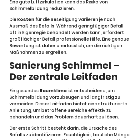
Eine gute Luftzirkulation kann das Risiko von
Schimmelbildung reduzieren.
Die
kosten
für die Beseitigung variieren je nach
Ausmaß des Befalls. Während geringfügiger Befall
oft in Eigenregie behandelt werden kann, erfordert
großflächiger Befall professionelle Hilfe. Eine genaue
Bewertung ist daher unerlässlich, um die richtigen
Maßnahmen zu ergreifen.
Sanierung Schimmel –
Der zentrale Leitfaden
Ein gesundes
Raumklima
ist entscheidend, um
Schimmelbildung vorzubeugen und langfristig zu
vermeiden. Dieser Leitfaden bietet eine strukturierte
Anleitung, um betroffene Bereiche effektiv zu
behandeln und das Problem dauerhaft zu lösen.
Der erste Schritt besteht darin, die Ursache des
Befalls zu identifizieren. Feuchtigkeit, bauliche Mängel