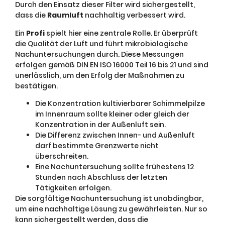
Durch den Einsatz dieser Filter wird sichergestellt,
dass die
Raumluft
nachhaltig verbessert wird.
Ein
Profi
spielt hier eine zentrale Rolle. Er überprüft
die Qualität der Luft und führt mikrobiologische
Nachuntersuchungen durch. Diese Messungen
erfolgen gemäß DIN EN ISO 16000 Teil 16 bis 21 und sind
unerlässlich, um den Erfolg der Maßnahmen zu
bestätigen.
Die Konzentration kultivierbarer Schimmelpilze
im Innenraum sollte kleiner oder gleich der
Konzentration in der Außenluft sein.
Die Differenz zwischen Innen- und Außenluft
darf bestimmte Grenzwerte nicht
überschreiten.
Eine Nachuntersuchung sollte frühestens 12
Stunden nach Abschluss der letzten
Tätigkeiten erfolgen.
Die sorgfältige Nachuntersuchung ist unabdingbar,
um eine nachhaltige Lösung zu gewährleisten. Nur so
kann sichergestellt werden, dass die