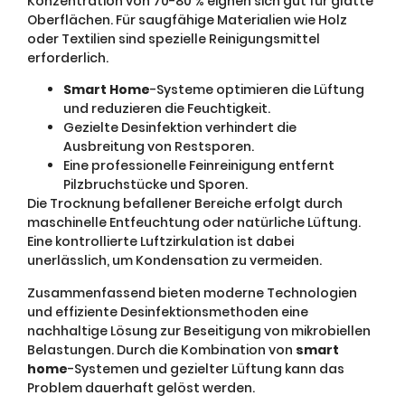
Konzentration von 70-80 % eignen sich gut für glatte
Oberflächen. Für saugfähige Materialien wie Holz
oder Textilien sind spezielle Reinigungsmittel
erforderlich.
Smart Home
-Systeme optimieren die Lüftung
und reduzieren die Feuchtigkeit.
Gezielte Desinfektion verhindert die
Ausbreitung von Restsporen.
Eine professionelle Feinreinigung entfernt
Pilzbruchstücke und Sporen.
Die Trocknung befallener Bereiche erfolgt durch
maschinelle Entfeuchtung oder natürliche Lüftung.
Eine kontrollierte Luftzirkulation ist dabei
unerlässlich, um Kondensation zu vermeiden.
Zusammenfassend bieten moderne Technologien
und effiziente Desinfektionsmethoden eine
nachhaltige Lösung zur Beseitigung von mikrobiellen
Belastungen. Durch die Kombination von
smart
home
-Systemen und gezielter Lüftung kann das
Problem dauerhaft gelöst werden.