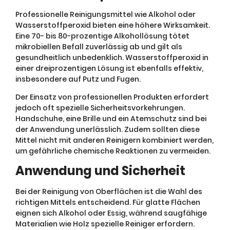
Professionelle Reinigungsmittel wie Alkohol oder
Wasserstoffperoxid bieten eine höhere Wirksamkeit.
Eine 70- bis 80-prozentige Alkohollösung tötet
mikrobiellen Befall zuverlässig ab und gilt als
gesundheitlich unbedenklich. Wasserstoffperoxid in
einer dreiprozentigen Lösung ist ebenfalls effektiv,
insbesondere auf Putz und Fugen.
Der Einsatz von professionellen Produkten erfordert
jedoch oft spezielle Sicherheitsvorkehrungen.
Handschuhe, eine Brille und ein Atemschutz sind bei
der Anwendung unerlässlich. Zudem sollten diese
Mittel nicht mit anderen Reinigern kombiniert werden,
um gefährliche chemische Reaktionen zu vermeiden.
Anwendung und Sicherheit
Bei der Reinigung von Oberflächen ist die Wahl des
richtigen Mittels entscheidend. Für glatte Flächen
eignen sich Alkohol oder Essig, während saugfähige
Materialien wie Holz spezielle Reiniger erfordern.