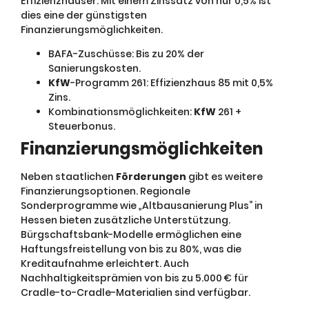
Effizienzhäuser. Mit einem Zinssatz von nur 0,5% ist
dies eine der günstigsten
Finanzierungsmöglichkeiten.
BAFA-Zuschüsse: Bis zu 20% der
Sanierungskosten.
KfW
-Programm 261: Effizienzhaus 85 mit 0,5%
Zins.
Kombinationsmöglichkeiten:
KfW
261 +
Steuerbonus.
Finanzierungsmöglichkeiten
Neben staatlichen
Förderungen
gibt es weitere
Finanzierungsoptionen. Regionale
Sonderprogramme wie „Altbausanierung Plus“ in
Hessen bieten zusätzliche Unterstützung.
Bürgschaftsbank-Modelle ermöglichen eine
Haftungsfreistellung von bis zu 80%, was die
Kreditaufnahme erleichtert. Auch
Nachhaltigkeitsprämien von bis zu 5.000 € für
Cradle-to-Cradle-Materialien sind verfügbar.