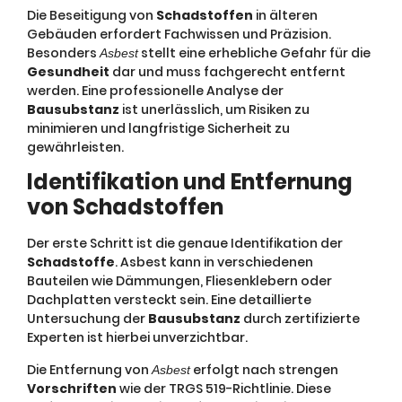
Die Beseitigung von
Schadstoffen
in älteren
Gebäuden erfordert Fachwissen und Präzision.
Besonders
stellt eine erhebliche Gefahr für die
Asbest
Gesundheit
dar und muss fachgerecht entfernt
werden. Eine professionelle Analyse der
Bausubstanz
ist unerlässlich, um Risiken zu
minimieren und langfristige Sicherheit zu
gewährleisten.
Identifikation und Entfernung
von Schadstoffen
Der erste Schritt ist die genaue Identifikation der
Schadstoffe
. Asbest kann in verschiedenen
Bauteilen wie Dämmungen, Fliesenklebern oder
Dachplatten versteckt sein. Eine detaillierte
Untersuchung der
Bausubstanz
durch zertifizierte
Experten ist hierbei unverzichtbar.
Die Entfernung von
erfolgt nach strengen
Asbest
Vorschriften
wie der TRGS 519-Richtlinie. Diese