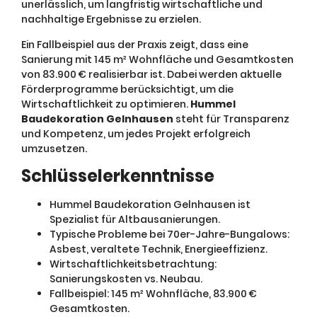
unerlässlich, um langfristig wirtschaftliche und
nachhaltige Ergebnisse zu erzielen.
Ein Fallbeispiel aus der Praxis zeigt, dass eine
Sanierung mit 145 m² Wohnfläche und Gesamtkosten
von 83.900 € realisierbar ist. Dabei werden aktuelle
Förderprogramme berücksichtigt, um die
Wirtschaftlichkeit zu optimieren.
Hummel
Baudekoration Gelnhausen
steht für Transparenz
und Kompetenz, um jedes Projekt erfolgreich
umzusetzen.
Schlüsselerkenntnisse
Hummel Baudekoration Gelnhausen ist
Spezialist für Altbausanierungen.
Typische Probleme bei 70er-Jahre-Bungalows:
Asbest, veraltete Technik, Energieeffizienz.
Wirtschaftlichkeitsbetrachtung:
Sanierungskosten vs. Neubau.
Fallbeispiel: 145 m² Wohnfläche, 83.900 €
Gesamtkosten.