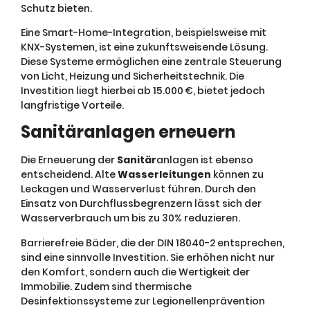
Schutz bieten.
Eine Smart-Home-Integration, beispielsweise mit
KNX-Systemen, ist eine zukunftsweisende Lösung.
Diese Systeme ermöglichen eine zentrale Steuerung
von Licht, Heizung und Sicherheitstechnik. Die
Investition liegt hierbei ab 15.000 €, bietet jedoch
langfristige Vorteile.
Sanitäranlagen erneuern
Die Erneuerung der
Sanitär
anlagen ist ebenso
entscheidend. Alte
Wasserleitungen
können zu
Leckagen und Wasserverlust führen. Durch den
Einsatz von Durchflussbegrenzern lässt sich der
Wasserverbrauch um bis zu 30% reduzieren.
Barrierefreie Bäder, die der DIN 18040-2 entsprechen,
sind eine sinnvolle Investition. Sie erhöhen nicht nur
den Komfort, sondern auch die Wertigkeit der
Immobilie. Zudem sind thermische
Desinfektionssysteme zur Legionellenprävention