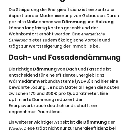
Die Steigerung der Energieeffizienz ist ein zentraler
Aspekt bei der Modernisierung von Gebäuden. Durch
gezielte Maßnahmen wie
Dämmung
und
Heizung
können langfristig Kosten gesenkt und der
Wohnkomfort erhöht werden. Eine
energetische
bietet zudem ökologische Vorteile und
Sanierung
trägt zur Wertsteigerung der Immobilie bei.
Dach- und Fassadendämmung
Die richtige
Dämmung
von Dach und Fassade ist
entscheidend für eine effiziente Energiebilanz.
Wärmedämmverbundsysteme (WDVS) sind hier eine
bewährte Lösung. Je nach Material liegen die Kosten
zwischen 175 und 350 € pro Quadratmeter. Eine
optimierte Dämmung reduziert den
Energieverbrauch deutlich und schafft ein
angenehmes Raumklima.
Ein weiterer wichtiger Aspekt ist die
Dämmung
der
. Diese trägt nicht nur zur Energieeffizienz bei,
Wände