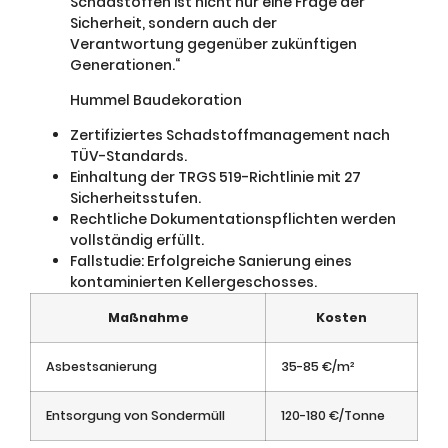
Schadstoffen ist nicht nur eine Frage der
Sicherheit, sondern auch der
Verantwortung gegenüber zukünftigen
Generationen.“
Hummel Baudekoration
Zertifiziertes Schadstoffmanagement nach
TÜV-Standards.
Einhaltung der TRGS 519-Richtlinie mit 27
Sicherheitsstufen.
Rechtliche Dokumentationspflichten werden
vollständig erfüllt.
Fallstudie: Erfolgreiche Sanierung eines
kontaminierten Kellergeschosses.
Maßnahme
Kosten
Asbestsanierung
35-85 €/m²
Entsorgung von Sondermüll
120-180 €/Tonne