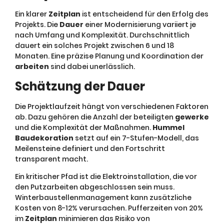
Ein klarer
Zeitplan
ist entscheidend für den Erfolg des
Projekts. Die
Dauer
einer Modernisierung variiert je
nach Umfang und Komplexität. Durchschnittlich
dauert ein solches Projekt zwischen 6 und 18
Monaten. Eine präzise Planung und Koordination der
arbeiten
sind dabei unerlässlich.
Schätzung der Dauer
Die Projektlaufzeit hängt von verschiedenen Faktoren
ab. Dazu gehören die Anzahl der beteiligten
gewerke
und die Komplexität der Maßnahmen.
Hummel
Baudekoration
setzt auf ein 7-Stufen-Modell, das
Meilensteine definiert und den Fortschritt
transparent macht.
Ein kritischer Pfad ist die Elektroinstallation, die vor
den Putzarbeiten abgeschlossen sein muss.
Winterbaustellenmanagement kann zusätzliche
Kosten von 8-12% verursachen. Pufferzeiten von 20%
im
Zeitplan
minimieren das Risiko von