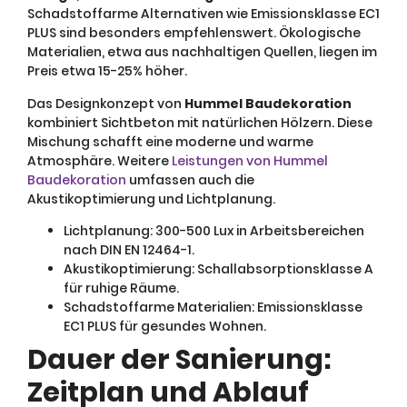
Schadstoffarme Alternativen wie Emissionsklasse EC1
PLUS sind besonders empfehlenswert. Ökologische
Materialien, etwa aus nachhaltigen Quellen, liegen im
Preis etwa 15-25% höher.
Das Designkonzept von
Hummel Baudekoration
kombiniert Sichtbeton mit natürlichen Hölzern. Diese
Mischung schafft eine moderne und warme
Atmosphäre. Weitere
Leistungen von Hummel
Baudekoration
umfassen auch die
Akustikoptimierung und Lichtplanung.
Lichtplanung: 300-500 Lux in Arbeitsbereichen
nach DIN EN 12464-1.
Akustikoptimierung: Schallabsorptionsklasse A
für ruhige Räume.
Schadstoffarme Materialien: Emissionsklasse
EC1 PLUS für gesundes Wohnen.
Dauer der Sanierung:
Zeitplan und Ablauf