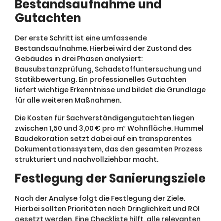
Bestandsaufnahme und
Gutachten
Der erste Schritt ist eine umfassende
Bestandsaufnahme. Hierbei wird der Zustand des
Gebäudes in drei Phasen analysiert:
Bausubstanzprüfung, Schadstoffuntersuchung und
Statikbewertung. Ein professionelles Gutachten
liefert wichtige Erkenntnisse und bildet die Grundlage
für alle weiteren Maßnahmen.
Die Kosten für Sachverständigengutachten liegen
zwischen 1,50 und 3,00 € pro m² Wohnfläche. Hummel
Baudekoration setzt dabei auf ein transparentes
Dokumentationssystem, das den gesamten Prozess
strukturiert und nachvollziehbar macht.
Festlegung der Sanierungsziele
Nach der Analyse folgt die Festlegung der Ziele.
Hierbei sollten Prioritäten nach Dringlichkeit und ROI
gesetzt werden. Eine Checkliste hilft, alle relevanten