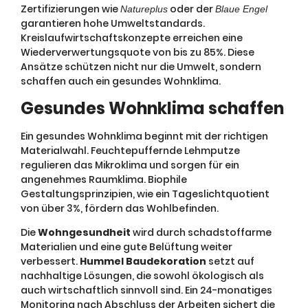
Zertifizierungen wie
oder der
Natureplus
Blaue Engel
garantieren hohe Umweltstandards.
Kreislaufwirtschaftskonzepte erreichen eine
Wiederverwertungsquote von bis zu 85%. Diese
Ansätze schützen nicht nur die Umwelt, sondern
schaffen auch ein gesundes Wohnklima.
Gesundes Wohnklima schaffen
Ein gesundes Wohnklima beginnt mit der richtigen
Materialwahl. Feuchtepuffernde Lehmputze
regulieren das Mikroklima und sorgen für ein
angenehmes Raumklima. Biophile
Gestaltungsprinzipien, wie ein Tageslichtquotient
von über 3%, fördern das Wohlbefinden.
Die
Wohngesundheit
wird durch schadstoffarme
Materialien und eine gute Belüftung weiter
verbessert.
Hummel Baudekoration
setzt auf
nachhaltige Lösungen, die sowohl ökologisch als
auch wirtschaftlich sinnvoll sind. Ein 24-monatiges
Monitoring nach Abschluss der Arbeiten sichert die