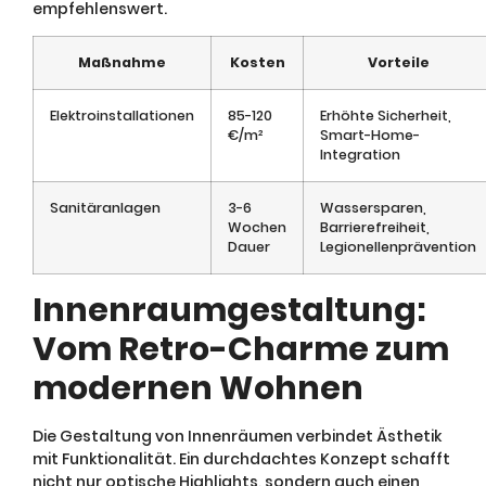
empfehlenswert.
Maßnahme
Kosten
Vorteile
Elektroinstallationen
85-120
Erhöhte Sicherheit,
€/m²
Smart-Home-
Integration
Sanitäranlagen
3-6
Wassersparen,
Wochen
Barrierefreiheit,
Dauer
Legionellenprävention
Innenraumgestaltung:
Vom Retro-Charme zum
modernen Wohnen
Die Gestaltung von Innenräumen verbindet Ästhetik
mit Funktionalität. Ein durchdachtes Konzept schafft
nicht nur optische Highlights, sondern auch einen