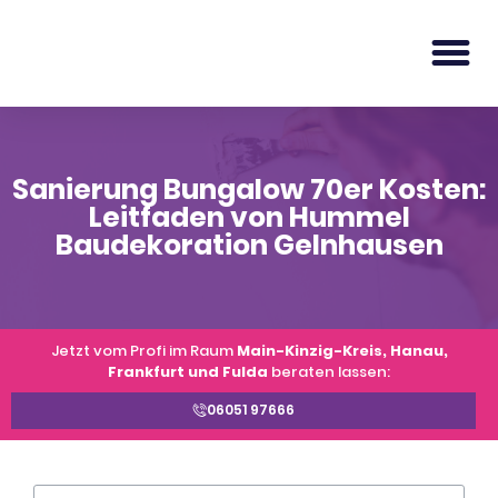
Sanierung Bungalow 70er Kosten:
Leitfaden von Hummel
Baudekoration Gelnhausen
Jetzt vom Profi im Raum
Main-Kinzig-Kreis, Hanau,
Frankfurt und Fulda
beraten lassen:
06051 97666