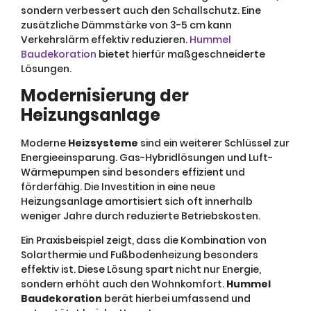
sondern verbessert auch den Schallschutz. Eine
zusätzliche Dämmstärke von 3-5 cm kann
Verkehrslärm effektiv reduzieren.
Hummel
Baudekoration
bietet hierfür maßgeschneiderte
Lösungen.
Modernisierung der
Heizungsanlage
Moderne
Heizsysteme
sind ein weiterer Schlüssel zur
Energieeinsparung. Gas-Hybridlösungen und Luft-
Wärmepumpen sind besonders effizient und
förderfähig. Die Investition in eine neue
Heizungsanlage amortisiert sich oft innerhalb
weniger Jahre durch reduzierte Betriebskosten.
Ein Praxisbeispiel zeigt, dass die Kombination von
Solarthermie und Fußbodenheizung besonders
effektiv ist. Diese Lösung spart nicht nur Energie,
sondern erhöht auch den Wohnkomfort.
Hummel
Baudekoration
berät hierbei umfassend und