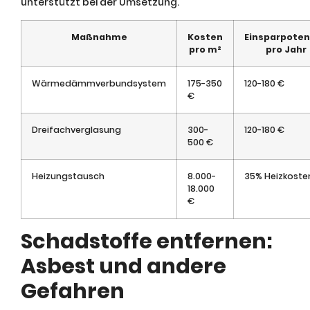
unterstützt bei der Umsetzung.
Maßnahme
Kosten
Einsparpoten
pro m²
pro Jahr
Wärmedämmverbundsystem
175-350
120-180 €
€
Dreifachverglasung
300-
120-180 €
500 €
Heizungstausch
8.000-
35% Heizkoste
18.000
€
Schadstoffe entfernen:
Asbest und andere
Gefahren