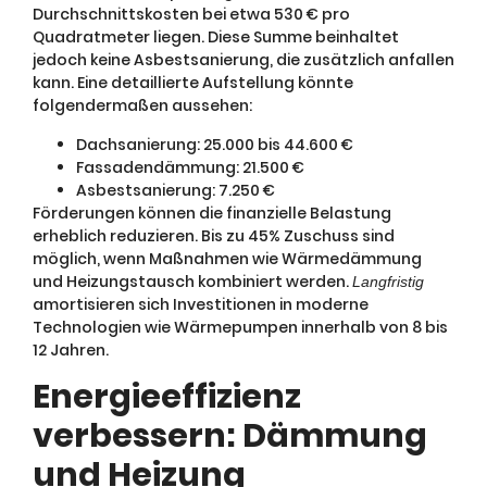
Durchschnittskosten bei etwa 530 € pro
Quadratmeter liegen. Diese Summe beinhaltet
jedoch keine Asbestsanierung, die zusätzlich anfallen
kann. Eine detaillierte Aufstellung könnte
folgendermaßen aussehen:
Dachsanierung: 25.000 bis 44.600 €
Fassadendämmung: 21.500 €
Asbestsanierung: 7.250 €
Förderungen können die finanzielle Belastung
erheblich reduzieren. Bis zu 45% Zuschuss sind
möglich, wenn Maßnahmen wie Wärmedämmung
und Heizungstausch kombiniert werden.
Langfristig
amortisieren sich Investitionen in moderne
Technologien wie Wärmepumpen innerhalb von 8 bis
12 Jahren.
Energieeffizienz
verbessern: Dämmung
und Heizung