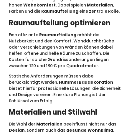
hohen
Wohnkomfort
. Dabei spielen
Materialien
,
Farben und die
Raumaufteilung
eine zentrale Rolle.
Raumaufteilung optimieren
Eine effiziente
Raumaufteilung
erhöht die
Nutzbarkeit und den Komfort. Wanddurchbrüche
oder Verschiebungen von Wänden können dabei
helfen, offene und helle Räume zu schaffen. Die
Kosten für solche Grundrissänderungen liegen
zwischen 120 und 180 € pro Quadratmeter.
Statische Anforderungen müssen dabei
berücksichtigt werden.
Hummel Baudekoration
bietet hierfür professionelle Lösungen, die Sicherheit
und Design vereinen. Eine klare Planung ist der
Schlüssel zum Erfolg.
Materialien und Stilwahl
Die Wahl der
Materialien
beeinflusst nicht nur das
Design
, sondern auch das
gesunde Wohnklima
.