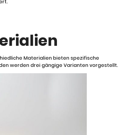
rt.
rialien
iedliche Materialien bieten spezifische
den werden drei gängige Varianten vorgestellt.