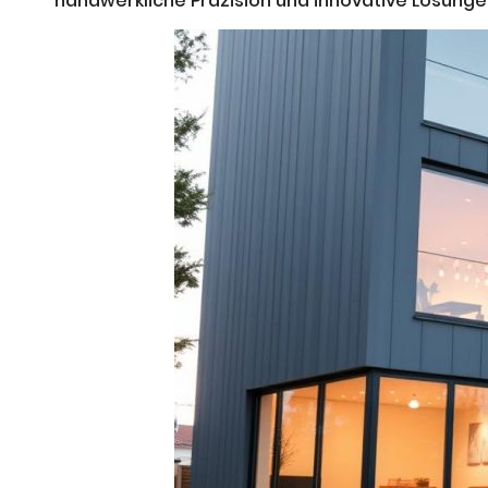
handwerkliche Präzision und innovative Lösungen