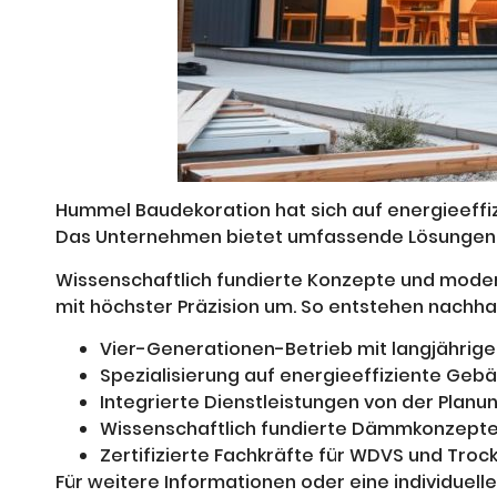
Hummel Baudekoration hat sich auf energieeffi
Das Unternehmen bietet umfassende Lösungen au
Wissenschaftlich fundierte Konzepte und modern
mit höchster Präzision um. So entstehen nachha
Vier-Generationen-Betrieb mit langjährige
Spezialisierung auf energieeffiziente Ge
Integrierte Dienstleistungen von der Planu
Wissenschaftlich fundierte Dämmkonzept
Zertifizierte Fachkräfte für WDVS und Tr
Für weitere Informationen oder eine individuel