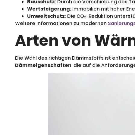
Bauschutz
: Durch die Verschiebung des T
Wertsteigerung
: Immobilien mit hoher En
Umweltschutz
: Die CO₂-Reduktion unterstü
Weitere Informationen zu modernen
Sanierung
Arten von Wär
Die Wahl des richtigen Dämmstoffs ist entscheid
Dämmeigenschaften
, die auf die Anforderun