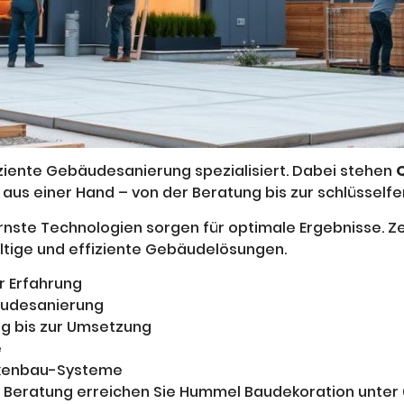
ziente Gebäudesanierung spezialisiert. Dabei stehen
s einer Hand – von der Beratung bis zur schlüsselfe
ste Technologien sorgen für optimale Ergebnisse. Zer
ltige und effiziente Gebäudelösungen.
r Erfahrung
bäudesanierung
ng bis zur Umsetzung
e
ockenbau-Systeme
le Beratung erreichen Sie Hummel Baudekoration unter