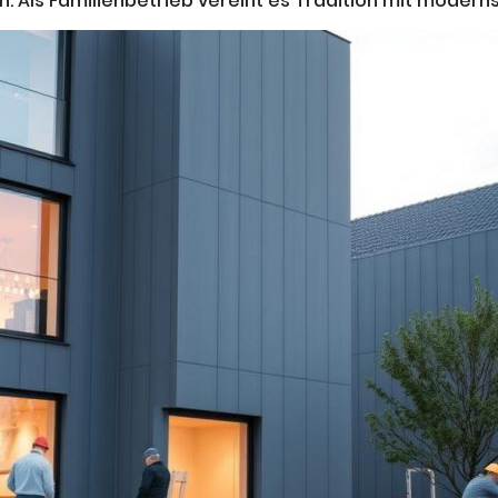
. Als Familienbetrieb vereint es Tradition mit moderns