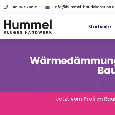
06051 9766-6
info@hummel-baudekoration.d
Startseite
Wärmedämmung M
Bau
Jetzt vom Profi im R