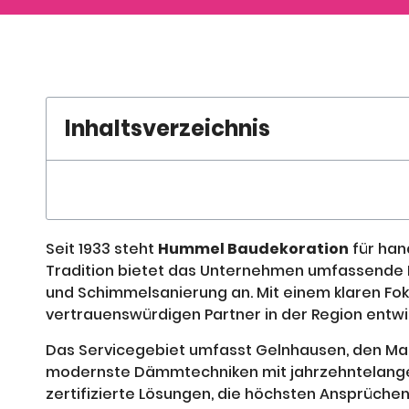
Inhaltsverzeichnis
Seit 1933 steht
Hummel Baudekoration
für han
Tradition bietet das Unternehmen umfassende D
und Schimmelsanierung an. Mit einem klaren Fo
vertrauenswürdigen Partner in der Region entwic
Das Servicegebiet umfasst Gelnhausen, den Main
modernste Dämmtechniken mit jahrzehntelanger
zertifizierte Lösungen, die höchsten Ansprüche