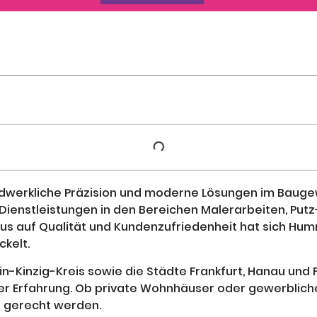
dwerkliche Präzision und moderne Lösungen im Baugew
ienstleistungen in den Bereichen Malerarbeiten, Put
kus auf Qualität und Kundenzufriedenheit hat sich Hu
kelt.
-Kinzig-Kreis sowie die Städte Frankfurt, Hanau und 
 Erfahrung. Ob private Wohnhäuser oder gewerbliche 
n gerecht werden.