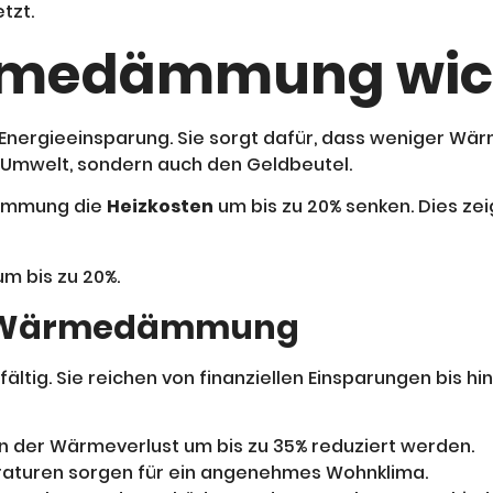
tzt.
rmedämmung wic
 Energieeinsparung. Sie sorgt dafür, dass weniger Wä
e Umwelt, sondern auch den Geldbeutel.
 Dämmung die
Heizkosten
um bis zu 20% senken. Dies zeig
m bis zu 20%.
ven Wärmedämmung
ältig. Sie reichen von finanziellen Einsparungen bis hi
n der Wärmeverlust um bis zu 35% reduziert werden.
aturen sorgen für ein angenehmes Wohnklima.