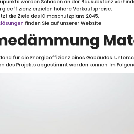
aupunkts werden Schäden an der Bausubstanz verhinde
ergieeffizienz erzielen höhere Verkaufspreise.
tzt die Ziele des Klimaschutzplans 2045.
slösungen
finden Sie auf unserer Website.
medämmung Mate
end für die Energieeffizienz eines Gebäudes. Untersch
gen des Projekts abgestimmt werden können. Im Folgen