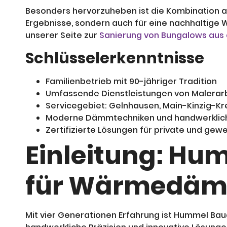
Besonders hervorzuheben ist die Kombination au
Ergebnisse, sondern auch für eine nachhaltige 
unserer Seite zur
Sanierung von Bungalows aus
Schlüsselerkenntnisse
Familienbetrieb mit 90-jähriger Tradition
Umfassende Dienstleistungen von Malerar
Servicegebiet: Gelnhausen, Main-Kinzig-Krei
Moderne Dämmtechniken und handwerklich
Zertifizierte Lösungen für private und gewe
Einleitung: Hu
für Wärmedäm
Mit vier Generationen Erfahrung ist Hummel Baud