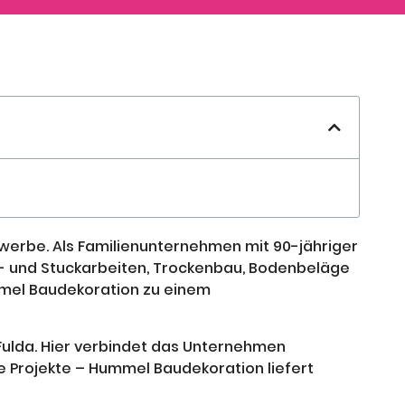
erbe. Als Familienunternehmen mit 90-jähriger
z- und Stuckarbeiten, Trockenbau, Bodenbeläge
mmel Baudekoration zu einem
Fulda. Hier verbindet das Unternehmen
Projekte – Hummel Baudekoration liefert