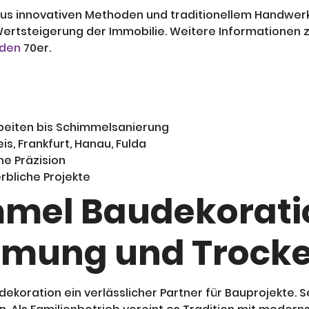
s innovativen Methoden und traditionellem Handwerk. 
Wertsteigerung der Immobilie. Weitere Informationen z
 den
70er.
beiten bis Schimmelsanierung
s, Frankfurt, Hanau, Fulda
e Präzision
rbliche Projekte
mmel Baudekoratio
mung und Trock
ekoration ein verlässlicher Partner für Bauprojekte. 