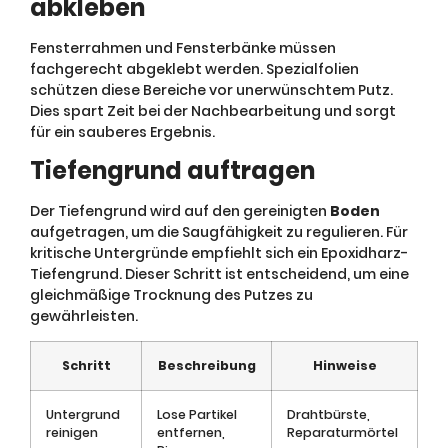
abkleben
Fensterrahmen und Fensterbänke müssen
fachgerecht abgeklebt werden. Spezialfolien
schützen diese Bereiche vor unerwünschtem Putz.
Dies spart Zeit bei der Nachbearbeitung und sorgt
für ein sauberes Ergebnis.
Tiefengrund auftragen
Der Tiefengrund wird auf den gereinigten
Boden
aufgetragen, um die Saugfähigkeit zu regulieren. Für
kritische Untergründe empfiehlt sich ein Epoxidharz-
Tiefengrund. Dieser Schritt ist entscheidend, um eine
gleichmäßige Trocknung des Putzes zu
gewährleisten.
Schritt
Beschreibung
Hinweise
Untergrund
Lose Partikel
Drahtbürste,
reinigen
entfernen,
Reparaturmörtel