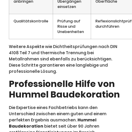
anbringen
Übergängen
Oberfläche
einsetzen
Qualitätskontrolle
Prüfung auf
Reflexionslichtprü
Risse und
durchführen
Unebenheiten
Weitere Aspekte wie Dichtheitsprüfungen nach DIN
4108 Teil 7 und thermische Trennung bei
Metallrahmen sind ebenfalls zu berücksichtigen.
Diese Schritte garantieren eine langlebige und
professionelle Lösung.
Professionelle Hilfe von
Hummel Baudekoration
Die Expertise eines Fachbetriebs kann den
Unterschied zwischen einem guten und einem
perfekten Ergebnis ausmachen.
Hummel
Baudekoration
bietet seit über 90 Jahren