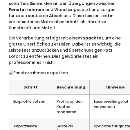
schaffen. Sie werden an den Übergängen zwischen
Fensterrahmen
und Wand eingesetzt und sorgen
für einen sauberen Abschluss. Diese Leisten sind in
verschiedenen Materialien erhältlich, darunter
Kunststoff und Metall.
Die Verarbeitung erfolgt mit einem
Spachtel
, um eine
glatte Oberfläche zu erzielen. Dabei ist es wichtig, die
Leiste fest anzudrücken und überschüssigen Putz
sofort zu entfernen. Dies gewährleistet ein
professionelles Finish.
Schritt
Beschreibung
Hinweise
Eckprofile setzen
Profile an den
Lasernivelliergerät
Kanten
verwenden
montieren
Anputzleiste
Leiste an
Spachtel für glatt