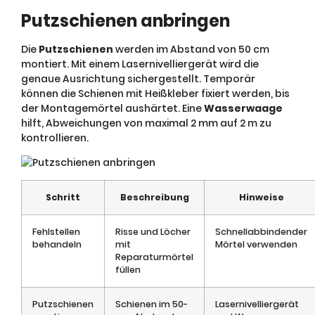
Putzschienen anbringen
Die
Putzschienen
werden im Abstand von 50 cm
montiert. Mit einem Lasernivelliergerät wird die
genaue Ausrichtung sichergestellt. Temporär
können die Schienen mit Heißkleber fixiert werden, bis
der Montagemörtel aushärtet. Eine
Wasserwaage
hilft, Abweichungen von maximal 2 mm auf 2 m zu
kontrollieren.
Schritt
Beschreibung
Hinweise
Fehlstellen
Risse und Löcher
Schnellabbindender
behandeln
mit
Mörtel verwenden
Reparaturmörtel
füllen
Putzschienen
Schienen im 50-
Lasernivelliergerät