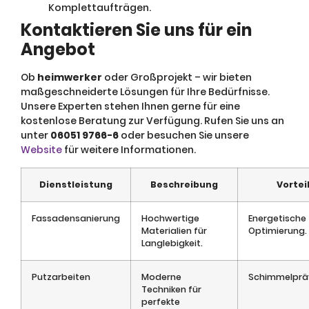
Komplettaufträgen.
Kontaktieren Sie uns für ein
Angebot
Ob
heimwerker
oder Großprojekt – wir bieten
maßgeschneiderte Lösungen für Ihre Bedürfnisse.
Unsere Experten stehen Ihnen gerne für eine
kostenlose Beratung zur Verfügung. Rufen Sie uns an
unter
06051 9766-6
oder besuchen Sie unsere
Website
für weitere Informationen.
Dienstleistung
Beschreibung
Vortei
Fassadensanierung
Hochwertige
Energetische
Materialien für
Optimierung.
Langlebigkeit.
Putzarbeiten
Moderne
Schimmelpräv
Techniken für
perfekte