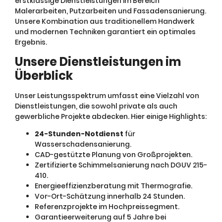
erstklassige Dienstleistungen im Bereich
Malerarbeiten, Putzarbeiten und Fassadensanierung.
Unsere Kombination aus traditionellem Handwerk
und modernen Techniken garantiert ein optimales
Ergebnis.
Unsere Dienstleistungen im
Überblick
Unser Leistungsspektrum umfasst eine Vielzahl von
Dienstleistungen, die sowohl private als auch
gewerbliche Projekte abdecken. Hier einige Highlights:
24-Stunden-Notdienst
für
Wasserschadensanierung.
CAD-gestützte Planung von Großprojekten.
Zertifizierte Schimmelsanierung nach DGUV 215-
410.
Energieeffizienzberatung mit Thermografie.
Vor-Ort-Schätzung innerhalb 24 Stunden.
Referenzprojekte im Hochpreissegment.
Garantieerweiterung auf 5 Jahre bei