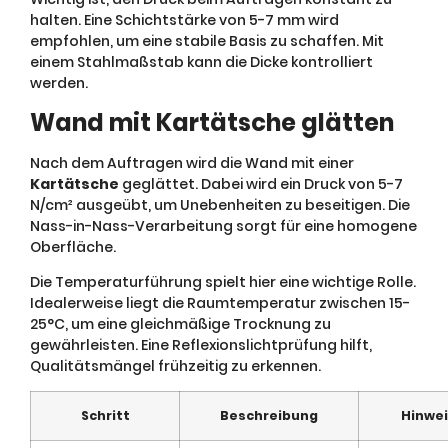
halten. Eine Schichtstärke von 5-7 mm wird
empfohlen, um eine stabile Basis zu schaffen. Mit
einem Stahlmaßstab kann die Dicke kontrolliert
werden.
Wand mit Kartätsche glätten
Nach dem Auftragen wird die Wand mit einer
Kartätsche
geglättet. Dabei wird ein Druck von 5-7
N/cm² ausgeübt, um Unebenheiten zu beseitigen. Die
Nass-in-Nass-Verarbeitung sorgt für eine homogene
Oberfläche.
Die Temperaturführung spielt hier eine wichtige Rolle.
Idealerweise liegt die Raumtemperatur zwischen 15-
25°C, um eine gleichmäßige Trocknung zu
gewährleisten. Eine Reflexionslichtprüfung hilft,
Qualitätsmängel frühzeitig zu erkennen.
Schritt
Beschreibung
Hinwe