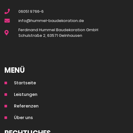
06051 9766-6
info@hummel-baudekoration.de
Ferdinand Hummel Baudekoration GmbH
Schulstraße 2, 63571 Gelnhausen
MENÜ
Startseite
Leistungen
Referenzen
Über uns