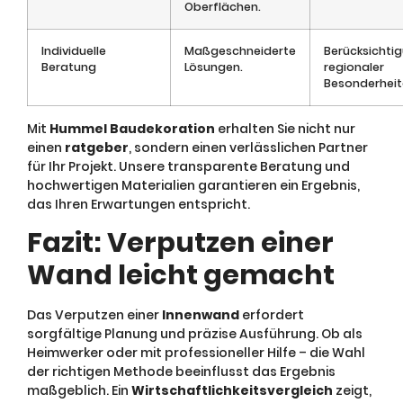
Oberflächen.
Individuelle
Maßgeschneiderte
Berücksichti
Beratung
Lösungen.
regionaler
Besonderheit
Mit
Hummel Baudekoration
erhalten Sie nicht nur
einen
ratgeber
, sondern einen verlässlichen Partner
für Ihr Projekt. Unsere transparente Beratung und
hochwertigen Materialien garantieren ein Ergebnis,
das Ihren Erwartungen entspricht.
Fazit: Verputzen einer
Wand leicht gemacht
Das Verputzen einer
Innenwand
erfordert
sorgfältige Planung und präzise Ausführung. Ob als
Heimwerker oder mit professioneller Hilfe – die Wahl
der richtigen Methode beeinflusst das Ergebnis
maßgeblich. Ein
Wirtschaftlichkeitsvergleich
zeigt,