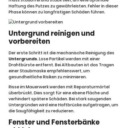
muss staubfrei und stabil sein, um eine optimale
Haftung des Putzes zu gewährleisten. Fehler in dieser
Phase können zu langfristigen Schäden führen.
Untergrund reinigen und
vorbereiten
Der erste Schritt ist die mechanische Reinigung des
Untergrunds
. Lose Partikel werden mit einer
Drahtbürste entfernt. Bei Altbauten ist das Tragen
einer Staubmaske empfehlenswert, um
gesundheitliche Risiken zu minimieren.
Risse im Mauerwerk werden mit Reparaturmörtel
überbrückt. Dies sorgt für eine ebene Fläche und
verhindert spätere Schäden. Bei stark saugenden
Untergründen wird eine Haftbrücke aufgetragen, um
die Saugfähigkeit zu reduzieren.
Fenster und Fensterbänke