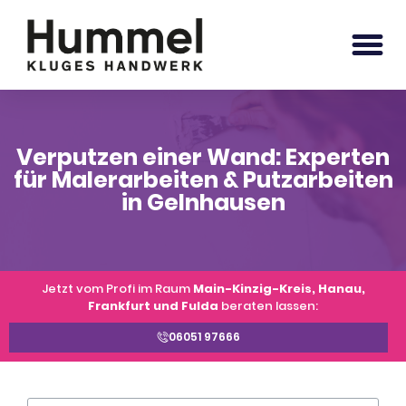
Verputzen einer Wand: Experten
für Malerarbeiten & Putzarbeiten
in Gelnhausen
Jetzt vom Profi im Raum
Main-Kinzig-Kreis, Hanau,
Frankfurt und Fulda
beraten lassen:
06051 97666