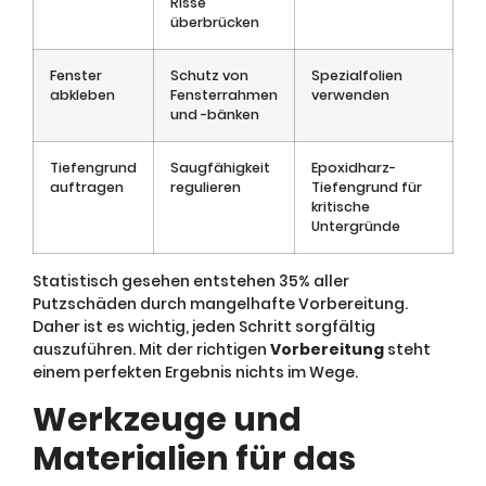
Risse
überbrücken
Fenster
Schutz von
Spezialfolien
abkleben
Fensterrahmen
verwenden
und -bänken
Tiefengrund
Saugfähigkeit
Epoxidharz-
auftragen
regulieren
Tiefengrund für
kritische
Untergründe
Statistisch gesehen entstehen 35% aller
Putzschäden durch mangelhafte Vorbereitung.
Daher ist es wichtig, jeden Schritt sorgfältig
auszuführen. Mit der richtigen
Vorbereitung
steht
einem perfekten Ergebnis nichts im Wege.
Werkzeuge und
Materialien für das