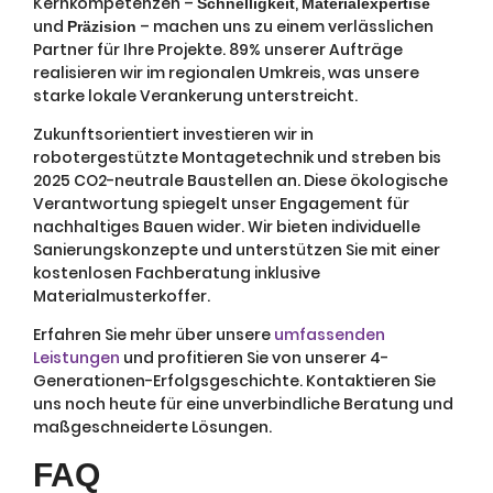
Kernkompetenzen –
,
Schnelligkeit
Materialexpertise
und
– machen uns zu einem verlässlichen
Präzision
Partner für Ihre Projekte. 89% unserer Aufträge
realisieren wir im regionalen Umkreis, was unsere
starke lokale Verankerung unterstreicht.
Zukunftsorientiert investieren wir in
robotergestützte Montagetechnik und streben bis
2025 CO2-neutrale Baustellen an. Diese ökologische
Verantwortung spiegelt unser Engagement für
nachhaltiges Bauen wider. Wir bieten individuelle
Sanierungskonzepte und unterstützen Sie mit einer
kostenlosen Fachberatung inklusive
Materialmusterkoffer.
Erfahren Sie mehr über unsere
umfassenden
Leistungen
und profitieren Sie von unserer 4-
Generationen-Erfolgsgeschichte. Kontaktieren Sie
uns noch heute für eine unverbindliche Beratung und
maßgeschneiderte Lösungen.
FAQ