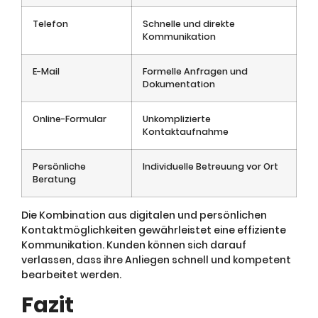
Telefon
Schnelle und direkte
Kommunikation
E-Mail
Formelle Anfragen und
Dokumentation
Online-Formular
Unkomplizierte
Kontaktaufnahme
Persönliche
Individuelle Betreuung vor Ort
Beratung
Die Kombination aus digitalen und persönlichen
Kontaktmöglichkeiten gewährleistet eine effiziente
Kommunikation. Kunden können sich darauf
verlassen, dass ihre Anliegen schnell und kompetent
bearbeitet werden.
Fazit