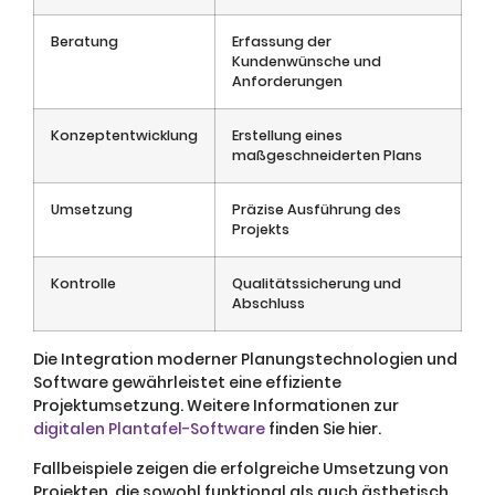
Beratung
Erfassung der
Kundenwünsche und
Anforderungen
Konzeptentwicklung
Erstellung eines
maßgeschneiderten Plans
Umsetzung
Präzise Ausführung des
Projekts
Kontrolle
Qualitätssicherung und
Abschluss
Die Integration moderner Planungstechnologien und
Software gewährleistet eine effiziente
Projektumsetzung. Weitere Informationen zur
digitalen Plantafel-Software
finden Sie hier.
Fallbeispiele zeigen die erfolgreiche Umsetzung von
Projekten, die sowohl funktional als auch ästhetisch