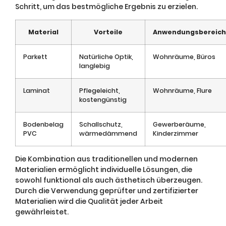
Schritt, um das bestmögliche Ergebnis zu erzielen.
Material
Vorteile
Anwendungsbereich
Parkett
Natürliche Optik,
Wohnräume, Büros
langlebig
Laminat
Pflegeleicht,
Wohnräume, Flure
kostengünstig
Bodenbelag
Schallschutz,
Gewerberäume,
PVC
wärmedämmend
Kinderzimmer
Die Kombination aus traditionellen und modernen
Materialien ermöglicht individuelle Lösungen, die
sowohl funktional als auch ästhetisch überzeugen.
Durch die Verwendung geprüfter und zertifizierter
Materialien wird die Qualität jeder Arbeit
gewährleistet.