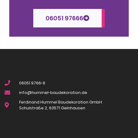
06051 97666
06051 9766-6
info@hummel-baudekoration.de
Ferdinand Hummel Baudekoration GmbH
Schulstraße 2, 63571 Gelnhausen