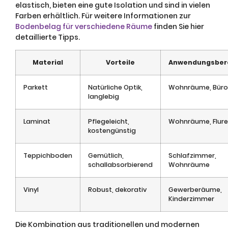
elastisch, bieten eine gute Isolation und sind in vielen
Farben erhältlich. Für weitere Informationen zur
Bodenbelag für verschiedene Räume
finden Sie hier
detaillierte Tipps.
Material
Vorteile
Anwendungsber
Parkett
Natürliche Optik,
Wohnräume, Büro
langlebig
Laminat
Pflegeleicht,
Wohnräume, Flure
kostengünstig
Teppichboden
Gemütlich,
Schlafzimmer,
schallabsorbierend
Wohnräume
Vinyl
Robust, dekorativ
Gewerberäume,
Kinderzimmer
Die Kombination aus traditionellen und modernen