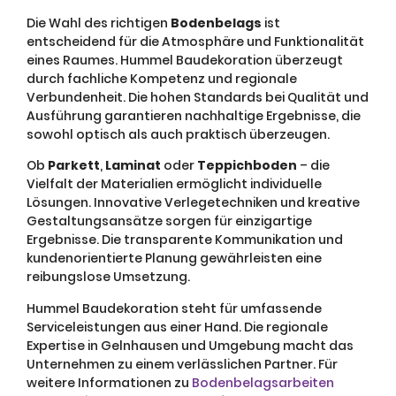
Die Wahl des richtigen
Bodenbelags
ist
entscheidend für die Atmosphäre und Funktionalität
eines Raumes. Hummel Baudekoration überzeugt
durch fachliche Kompetenz und regionale
Verbundenheit. Die hohen Standards bei Qualität und
Ausführung garantieren nachhaltige Ergebnisse, die
sowohl optisch als auch praktisch überzeugen.
Ob
Parkett
,
Laminat
oder
Teppichboden
– die
Vielfalt der Materialien ermöglicht individuelle
Lösungen. Innovative Verlegetechniken und kreative
Gestaltungsansätze sorgen für einzigartige
Ergebnisse. Die transparente Kommunikation und
kundenorientierte Planung gewährleisten eine
reibungslose Umsetzung.
Hummel Baudekoration steht für umfassende
Serviceleistungen aus einer Hand. Die regionale
Expertise in Gelnhausen und Umgebung macht das
Unternehmen zu einem verlässlichen Partner. Für
weitere Informationen zu
Bodenbelagsarbeiten