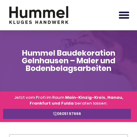
Hummel Baudekoration
Gelnhausen – Maler und
Bodenbelagsarbeiten
Jetzt vom Profi im Raum
Main-Kinzig-Kreis, Hanau,
Frankfurt und Fulda
beraten lassen:
06051 97666