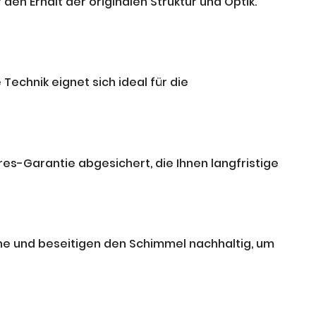
en Erhalt der originalen Struktur und Optik.
echnik eignet sich ideal für die
es-Garantie abgesichert, die Ihnen langfristige
he und beseitigen den Schimmel nachhaltig, um