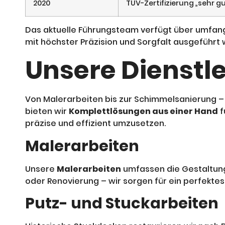
2020
TÜV-Zertifizierung „sehr gu
Das aktuelle Führungsteam verfügt über umfan
mit höchster Präzision und Sorgfalt ausgeführt w
Unsere Dienstl
Von Malerarbeiten bis zur Schimmelsanierung –
bieten wir
Komplettlösungen aus einer Hand
f
präzise und effizient umzusetzen.
Malerarbeiten
Unsere
Malerarbeiten
umfassen die Gestaltun
oder Renovierung – wir sorgen für ein perfektes
Putz- und Stuckarbeiten