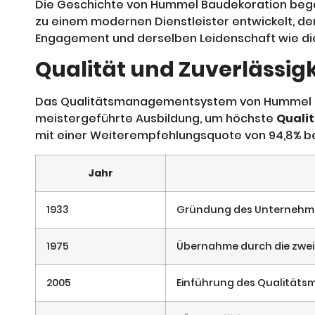
Die Geschichte von Hummel Baudekoration bega
zu einem modernen Dienstleister entwickelt, de
Engagement und derselben Leidenschaft wie di
Qualität und Zuverlässigk
Das Qualitätsmanagementsystem von Hummel Bau
meistergeführte Ausbildung, um höchste
Quali
mit einer Weiterempfehlungsquote von 94,8% be
Jahr
1933
Gründung des Unternehm
1975
Übernahme durch die zwei
2005
Einführung des Qualität