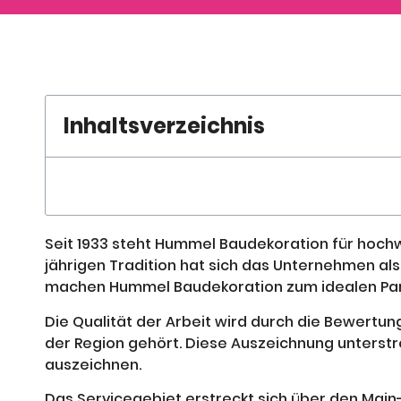
Inhaltsverzeichnis
Seit 1933 steht Hummel Baudekoration für hoch
jährigen Tradition hat sich das Unternehmen als
machen Hummel Baudekoration zum idealen Partn
Die Qualität der Arbeit wird durch die Bewertu
der Region gehört. Diese Auszeichnung unterstr
auszeichnen.
Das Servicegebiet erstreckt sich über den Main