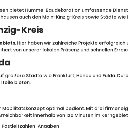
en bietet Hummel Baudekoration umfassende Dienstle
ausen auch den Main-Kinzig-Kreis sowie Städte wie F
zig-Kreis
ebiets
. Hier haben wir zahlreiche Projekte erfolgreic
itiert von unserer lokalen Präsenz und schnellen Erreic
lda
uf größere Städte wie Frankfurt, Hanau und Fulda. Du
teile bieten.
Mobilitätskonzept optimal bedient. Mit drei firmeneig
 Erreichbarkeit innerhalb von 120 Minuten im Kerngebiet
t Postleitzahlen-Angaben