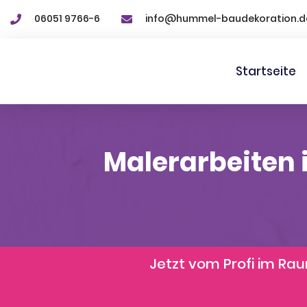
06051 9766-6
info@hummel-baudekoration.d
Startseite
Malerarbeiten 
Jetzt vom Profi im R