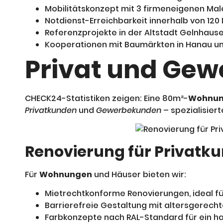
Mobilitätskonzept mit 3 firmeneigenen Ma
Notdienst-Erreichbarkeit innerhalb von 120
Referenzprojekte in der Altstadt Gelnhaus
Kooperationen mit Baumärkten in Hanau un
Privat und Gew
CHECK24-Statistiken zeigen: Eine 80m²-
Wohnu
Privatkunden
und
Gewerbekunden
– spezialisier
Renovierung für Privatk
Für
Wohnungen
und Häuser bieten wir:
Mietrechtkonforme Renovierungen, ideal fü
Barrierefreie Gestaltung mit altersgerech
Farbkonzepte nach RAL-Standard für ein 