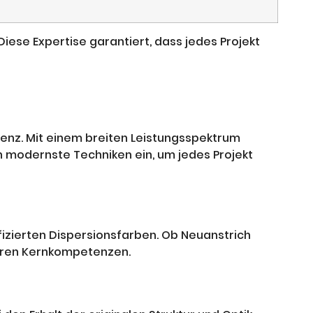
iese Expertise garantiert, dass jedes Projekt
enz. Mit einem breiten Leistungsspektrum
 modernste Techniken ein, um jedes Projekt
fizierten Dispersionsfarben. Ob Neuanstrich
eren Kernkompetenzen.