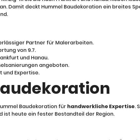
an. Damit deckt Hummel Baudekoration ein breites Spe
nd.
rlässiger Partner für Malerarbeiten.
rtung von 9.7.
ankfurt und Hanau.
elsanierungen angeboten.
t und Expertise.
audekoration
t Hummel Baudekoration für
handwerkliche Expertise
. 
 ist heute ein fester Bestandteil der Region.