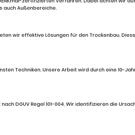
NKmal-zertifizierten Verfahren. Dabei achten wir auf d
ls auch Außenbereiche.
en wir effektive Lösungen für den Trockenbau. Diese T
sten Techniken. Unsere Arbeit wird durch eine 10-Jahr
ach DGUV Regel 101-004. Wir identifizieren die Ursac