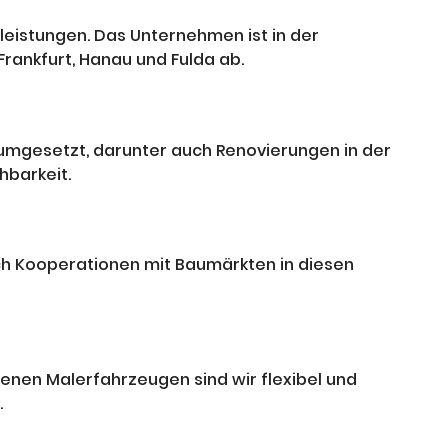
istungen. Das Unternehmen ist in der
rankfurt, Hanau und Fulda ab.
h umgesetzt, darunter auch Renovierungen in der
hbarkeit.
rch Kooperationen mit Baumärkten in diesen
enen Malerfahrzeugen sind wir flexibel und
.