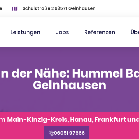
e
Schulstraße 2 63571 Gelnhausen
Leistungen
Jobs
Referenzen
Üb
in der Nähe: Hummel B
Gelnhausen
aum
Main-Kinzig-Kreis, Hanau, Frankfurt un
06051 97666