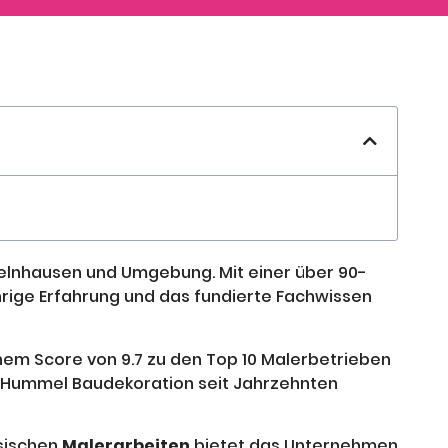
Gelnhausen und Umgebung. Mit einer über 90-
ährige Erfahrung und das fundierte Fachwissen
inem Score von 9.7 zu den Top 10 Malerbetrieben
ie Hummel Baudekoration seit Jahrzehnten
ssischen
Malerarbeiten
bietet das Unternehmen