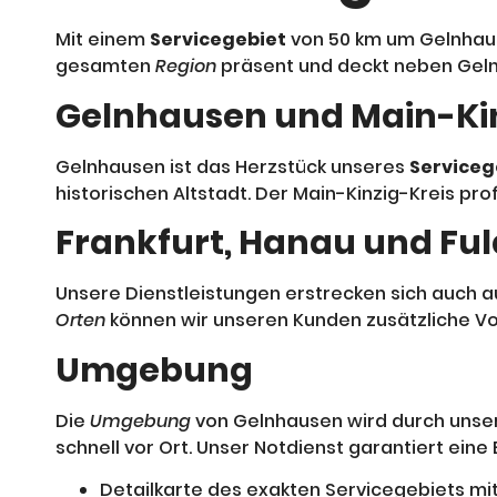
Mit einem
Servicegebiet
von 50 km um Gelnhaus
gesamten
Region
präsent und deckt neben Gelnh
Gelnhausen und Main-Kin
Gelnhausen ist das Herzstück unseres
Serviceg
historischen Altstadt. Der Main-Kinzig-Kreis prof
Frankfurt, Hanau und Fu
Unsere Dienstleistungen erstrecken sich auch a
Orten
können wir unseren Kunden zusätzliche Vor
Umgebung
Die
Umgebung
von Gelnhausen wird durch unser 
schnell vor Ort. Unser Notdienst garantiert eine
Detailkarte des exakten Servicegebiets mi