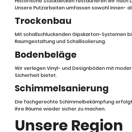
Historische Stuckdecken restaurieren wir nach DE
Unsere Putzarbeiten umfassen sowohl Innen- a
Trockenbau
Mit schallschluckenden Gipskarton-Systemen biet
Raumgestaltung und Schallisolierung.
Bodenbeläge
Wir verlegen Vinyl- und Designböden mit modern
Sicherheit bietet.
Schimmelsanierung
Die fachgerechte Schimmelbekämpfung erfolgt n
Ihre Räume wieder sicher zu machen.
Unsere Region