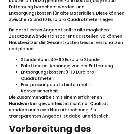
Kosten an. Dazu gehören Fahrtkosten, die je nach
Entfernung berechnet werden, und
Entsorgungskosten für alte Materialien. Diese können
zwischen 3 und 10 Euro pro Quadratmeter liegen.
Ein detailliertes Angebot sollte alle möglichen
Zusatzaufwände transparent darstellen. So können
Hausbesitzer die Gesamtkosten besser einschätzen
und planen.
Stundenlohn: 30–60 Euro pro Stunde.
Fahrtkosten: Abhängig von der Entfernung.
Entsorgungskosten: 3–10 Euro pro
Quadratmeter.
Festpreisangebote bieten mehr
Kostensicherheit.
Die Zusammenarbeit mit einem erfahrenen
Handwerker
gewährleistet nicht nur Qualität,
sondern auch eine klare Abrechnung. Ein
transparentes Angebot ist dabei unerlässlich.
Vorbereitung des