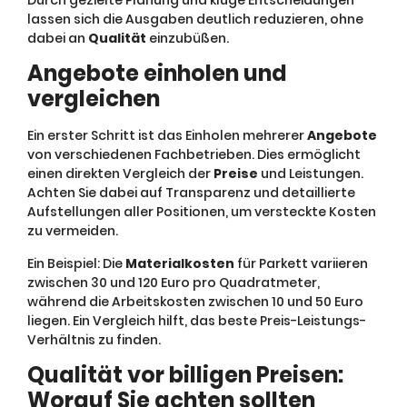
Durch gezielte Planung und kluge Entscheidungen
lassen sich die Ausgaben deutlich reduzieren, ohne
dabei an
Qualität
einzubüßen.
Angebote einholen und
vergleichen
Ein erster Schritt ist das Einholen mehrerer
Angebote
von verschiedenen Fachbetrieben. Dies ermöglicht
einen direkten Vergleich der
Preise
und Leistungen.
Achten Sie dabei auf Transparenz und detaillierte
Aufstellungen aller Positionen, um versteckte Kosten
zu vermeiden.
Ein Beispiel: Die
Materialkosten
für Parkett variieren
zwischen 30 und 120 Euro pro Quadratmeter,
während die Arbeitskosten zwischen 10 und 50 Euro
liegen. Ein Vergleich hilft, das beste Preis-Leistungs-
Verhältnis zu finden.
Qualität vor billigen Preisen:
Worauf Sie achten sollten