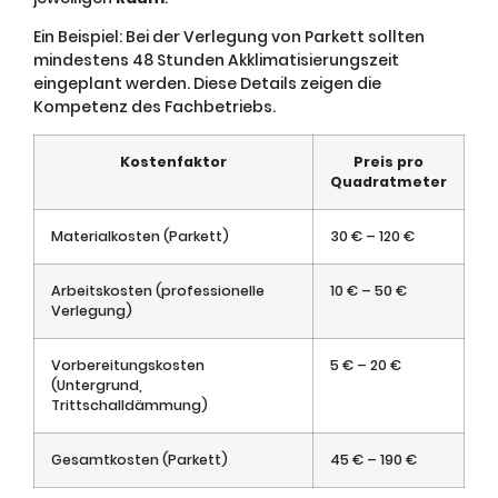
Ein Beispiel: Bei der Verlegung von Parkett sollten
mindestens 48 Stunden Akklimatisierungszeit
eingeplant werden. Diese Details zeigen die
Kompetenz des Fachbetriebs.
Kostenfaktor
Preis pro
Quadratmeter
Materialkosten (Parkett)
30 € – 120 €
Arbeitskosten (professionelle
10 € – 50 €
Verlegung)
Vorbereitungskosten
5 € – 20 €
(Untergrund,
Trittschalldämmung)
Gesamtkosten (Parkett)
45 € – 190 €