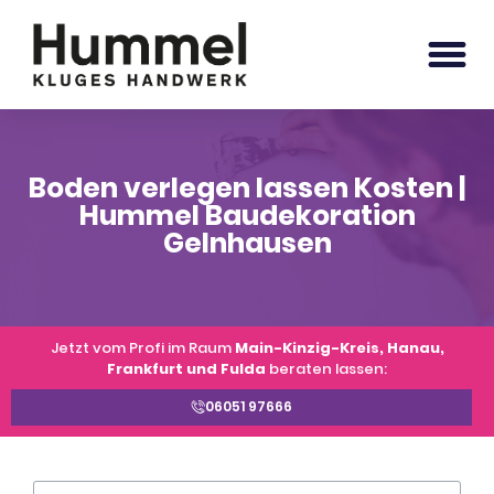
Boden verlegen lassen Kosten |
Hummel Baudekoration
Gelnhausen
Jetzt vom Profi im Raum
Main-Kinzig-Kreis, Hanau,
Frankfurt und Fulda
beraten lassen:
06051 97666