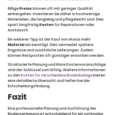
Billige
Preise
können oft mit geringer Qualität
einhergehen. Investieren Sie daher in hochwertige
Materialien, die langlebig und pflegeleicht sind. Dies
spart langfristig
Kosten
für Reparaturen oder
Austausch.
Ein weiterer Tipp ist der Kauf von etwas mehr
Material
als benötigt. Dies vermeidet spätere
Engpässe und zusätzliche Lieferungen. Zudem
können Restposten oft günstiger erworben werden.
Strukturierte Planung und klare Kostenvoranschläge
sind der Schlüssel zum Erfolg. Weitere Informationen
zu den
Kosten für verschiedene Bodenbeläge
bieten
eine detaillierte Übersicht und helfen bei der
Entscheidungsfindung.
Fazit
Eine professionelle Planung und Ausführung der
Bodenverlegung ist entscheidend für ein optimales