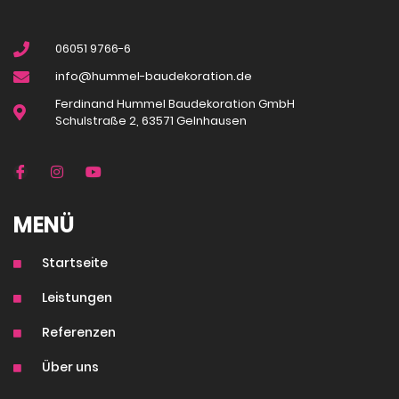
06051 9766-6
info@hummel-baudekoration.de
Ferdinand Hummel Baudekoration GmbH
Schulstraße 2, 63571 Gelnhausen
MENÜ
Startseite
Leistungen
Referenzen
Über uns