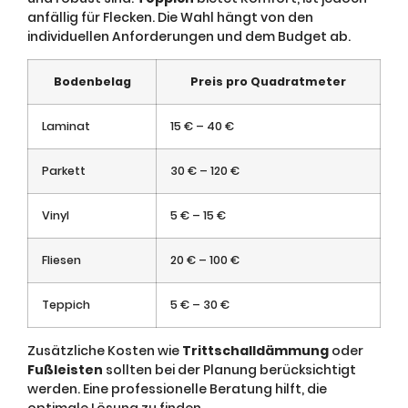
anfällig für Flecken. Die Wahl hängt von den
individuellen Anforderungen und dem Budget ab.
Bodenbelag
Preis pro Quadratmeter
Laminat
15 € – 40 €
Parkett
30 € – 120 €
Vinyl
5 € – 15 €
Fliesen
20 € – 100 €
Teppich
5 € – 30 €
Zusätzliche Kosten wie
Trittschalldämmung
oder
Fußleisten
sollten bei der Planung berücksichtigt
werden. Eine professionelle Beratung hilft, die