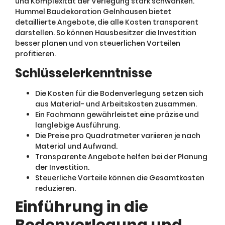
und Komplexität der Verlegung stark schwanken.
Hummel Baudekoration Gelnhausen bietet
detaillierte Angebote, die alle Kosten transparent
darstellen. So können Hausbesitzer die Investition
besser planen und von steuerlichen Vorteilen
profitieren.
Schlüsselerkenntnisse
Die Kosten für die Bodenverlegung setzen sich
aus Material- und Arbeitskosten zusammen.
Ein Fachmann gewährleistet eine präzise und
langlebige Ausführung.
Die Preise pro Quadratmeter variieren je nach
Material und Aufwand.
Transparente Angebote helfen bei der Planung
der Investition.
Steuerliche Vorteile können die Gesamtkosten
reduzieren.
Einführung in die