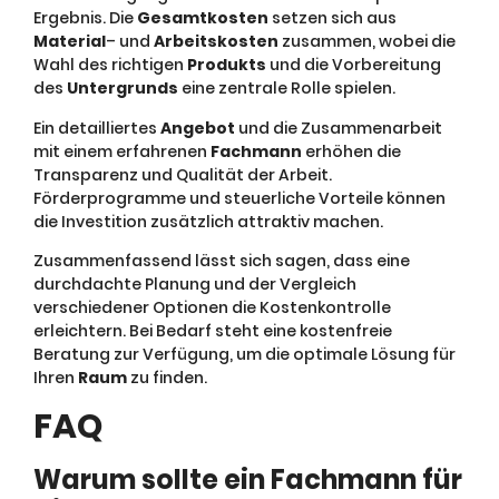
Ergebnis. Die
Gesamtkosten
setzen sich aus
Material
– und
Arbeitskosten
zusammen, wobei die
Wahl des richtigen
Produkts
und die Vorbereitung
des
Untergrunds
eine zentrale Rolle spielen.
Ein detailliertes
Angebot
und die Zusammenarbeit
mit einem erfahrenen
Fachmann
erhöhen die
Transparenz und Qualität der Arbeit.
Förderprogramme und steuerliche Vorteile können
die Investition zusätzlich attraktiv machen.
Zusammenfassend lässt sich sagen, dass eine
durchdachte Planung und der Vergleich
verschiedener Optionen die Kostenkontrolle
erleichtern. Bei Bedarf steht eine kostenfreie
Beratung zur Verfügung, um die optimale Lösung für
Ihren
Raum
zu finden.
FAQ
Warum sollte ein Fachmann für