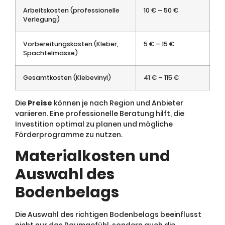
Arbeitskosten (professionelle
10 € – 50 €
Verlegung)
Vorbereitungskosten (Kleber,
5 € – 15 €
Spachtelmasse)
Gesamtkosten (Klebevinyl)
41 € – 115 €
Die
Preise
können je nach Region und Anbieter
variieren. Eine professionelle Beratung hilft, die
Investition optimal zu planen und mögliche
Förderprogramme zu nutzen.
Materialkosten und
Auswahl des
Bodenbelags
Die Auswahl des richtigen Bodenbelags beeinflusst