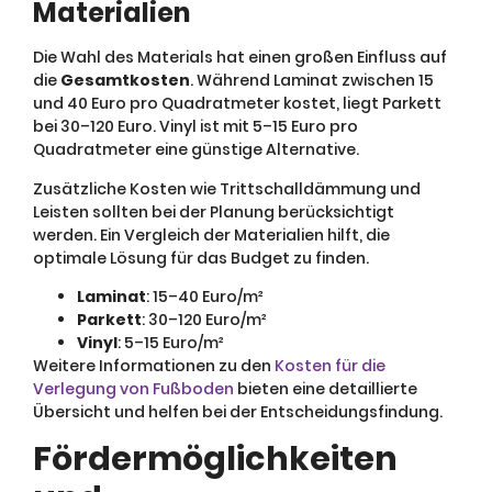
Materialien
Die Wahl des Materials hat einen großen Einfluss auf
die
Gesamtkosten
. Während Laminat zwischen 15
und 40 Euro pro Quadratmeter kostet, liegt Parkett
bei 30–120 Euro. Vinyl ist mit 5–15 Euro pro
Quadratmeter eine günstige Alternative.
Zusätzliche Kosten wie Trittschalldämmung und
Leisten sollten bei der Planung berücksichtigt
werden. Ein Vergleich der Materialien hilft, die
optimale Lösung für das Budget zu finden.
Laminat
: 15–40 Euro/m²
Parkett
: 30–120 Euro/m²
Vinyl
: 5–15 Euro/m²
Weitere Informationen zu den
Kosten für die
Verlegung von Fußboden
bieten eine detaillierte
Übersicht und helfen bei der Entscheidungsfindung.
Fördermöglichkeiten