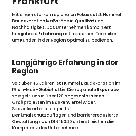
Frankfurt
Mit einem starken regionalen Fokus setzt Hummel
Baudekoration Maßstäbe in
Qualität
und
Nachhaltigkeit. Das Unternehmen kombiniert
langjährige
Erfahrung
mit modernen Techniken,
um Kunden in der Region optimal zu bedienen.
Langjährige Erfahrung in der
Region
Seit über 45 Jahren ist Hummel Baudekoration im
Rhein-Main-Gebiet aktiv. Die regionale
Expertise
spiegelt sich in über 120 abgeschlossenen
Großprojekten im Bankenviertel wider.
Spezialisierte Lösungen für
Denkmalschutzauflagen und barrierereduzierte
Gestaltung nach DIN 18040 unterstreichen die
Kompetenz des Unternehmens.