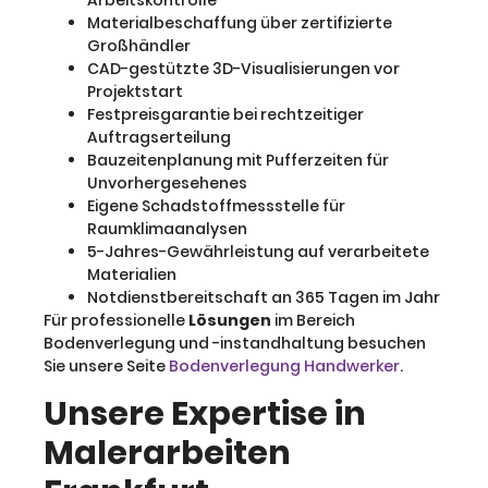
Arbeitskontrolle
Materialbeschaffung über zertifizierte
Großhändler
CAD-gestützte 3D-Visualisierungen vor
Projektstart
Festpreisgarantie bei rechtzeitiger
Auftragserteilung
Bauzeitenplanung mit Pufferzeiten für
Unvorhergesehenes
Eigene Schadstoffmessstelle für
Raumklimaanalysen
5-Jahres-Gewährleistung auf verarbeitete
Materialien
Notdienstbereitschaft an 365 Tagen im Jahr
Für professionelle
Lösungen
im Bereich
Bodenverlegung und -instandhaltung besuchen
Sie unsere Seite
Bodenverlegung Handwerker
.
Unsere Expertise in
Malerarbeiten