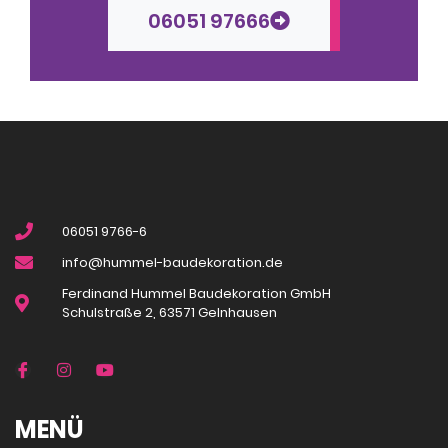
06051 97666
06051 9766-6
info@hummel-baudekoration.de
Ferdinand Hummel Baudekoration GmbH
Schulstraße 2, 63571 Gelnhausen
MENÜ