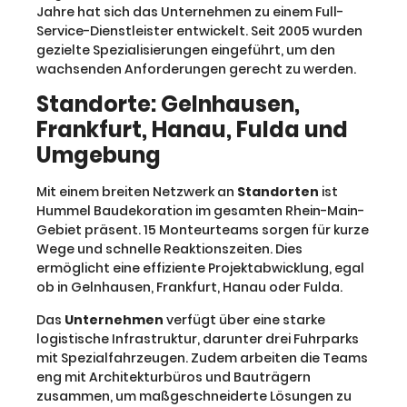
Jahre hat sich das Unternehmen zu einem Full-
Service-Dienstleister entwickelt. Seit 2005 wurden
gezielte Spezialisierungen eingeführt, um den
wachsenden Anforderungen gerecht zu werden.
Standorte: Gelnhausen,
Frankfurt, Hanau, Fulda und
Umgebung
Mit einem breiten Netzwerk an
Standorten
ist
Hummel Baudekoration im gesamten Rhein-Main-
Gebiet präsent. 15 Monteurteams sorgen für kurze
Wege und schnelle Reaktionszeiten. Dies
ermöglicht eine effiziente Projektabwicklung, egal
ob in Gelnhausen, Frankfurt, Hanau oder Fulda.
Das
Unternehmen
verfügt über eine starke
logistische Infrastruktur, darunter drei Fuhrparks
mit Spezialfahrzeugen. Zudem arbeiten die Teams
eng mit Architekturbüros und Bauträgern
zusammen, um maßgeschneiderte Lösungen zu