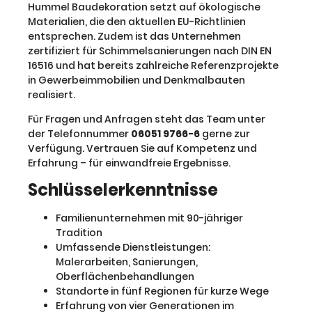
Hummel Baudekoration setzt auf ökologische
Materialien, die den aktuellen EU-Richtlinien
entsprechen. Zudem ist das Unternehmen
zertifiziert für Schimmelsanierungen nach DIN EN
16516 und hat bereits zahlreiche Referenzprojekte
in Gewerbeimmobilien und Denkmalbauten
realisiert.
Für Fragen und Anfragen steht das Team unter
der Telefonnummer
06051 9766-6
gerne zur
Verfügung. Vertrauen Sie auf Kompetenz und
Erfahrung – für einwandfreie Ergebnisse.
Schlüsselerkenntnisse
Familienunternehmen mit 90-jähriger
Tradition
Umfassende Dienstleistungen:
Malerarbeiten, Sanierungen,
Oberflächenbehandlungen
Standorte in fünf Regionen für kurze Wege
Erfahrung von vier Generationen im