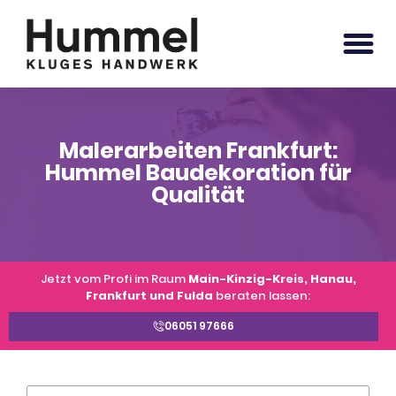
Malerarbeiten Frankfurt:
Hummel Baudekoration für
Qualität
Jetzt vom Profi im Raum
Main-Kinzig-Kreis, Hanau,
Frankfurt und Fulda
beraten lassen:
06051 97666