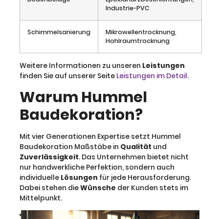
Industrie-PVC
Schimmelsanierung
Mikrowellentrocknung,
Hohlraumtrocknung
Weitere Informationen zu unseren
Leistungen
finden Sie auf unserer Seite
Leistungen im Detail
.
Warum Hummel
Baudekoration?
Mit vier Generationen Expertise setzt Hummel
Baudekoration Maßstäbe in
Qualität
und
Zuverlässigkeit
. Das Unternehmen bietet nicht
nur handwerkliche Perfektion, sondern auch
individuelle
Lösungen
für jede Herausforderung.
Dabei stehen die
Wünsche
der Kunden stets im
Mittelpunkt.