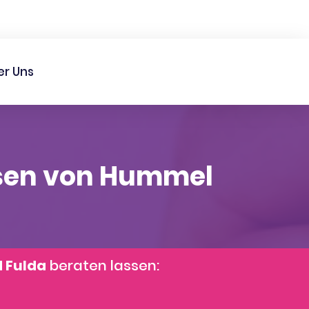
er Uns
usen von Hummel
d Fulda
beraten lassen: