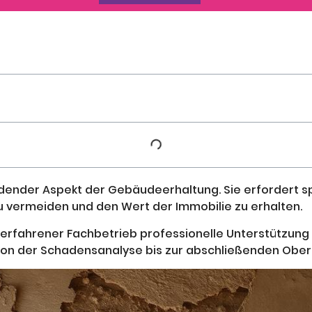
idender Aspekt der Gebäudeerhaltung. Sie erfordert s
 vermeiden und den Wert der Immobilie zu erhalten.
 erfahrener Fachbetrieb professionelle Unterstützung
 von der Schadensanalyse bis zur abschließenden Ober