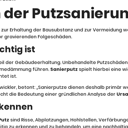
 der Putzsanieru
t zur Erhaltung der Bausubstanz und zur Vermeidung wei
r gravierenden Folgeschäden.
htig ist
dteil der Gebäudeerhaltung. Unbehandelte Putzschäde
ärmedämmung führen.
Sanierputz
spielt hierbei eine wi
et ist.
wickler, betont: „Sanierputze dienen deshalb primär w
icht die Bedeutung einer gründlichen Analyse der
Urs
rkennen
Putz
sind Risse, Abplatzungen, Hohlstellen, Verfärbun
itig zu erkennen und zu behandeln, um eine nachhalti