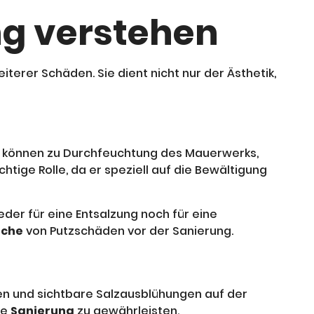
ng verstehen
terer Schäden. Sie dient nicht nur der Ästhetik,
n können zu Durchfeuchtung des Mauerwerks,
chtige Rolle, da er speziell auf die Bewältigung
eder für eine Entsalzung noch für eine
ache
von Putzschäden vor der Sanierung.
gen und sichtbare Salzausblühungen auf der
ge
Sanierung
zu gewährleisten.