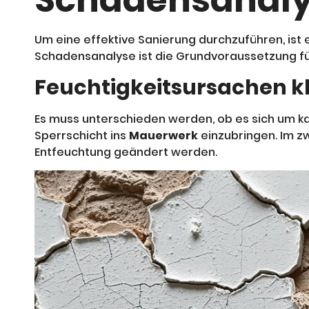
Schadensanalys
Um eine effektive Sanierung durchzuführen, ist 
Schadensanalyse ist die Grundvoraussetzung für
Feuchtigkeitsursachen k
Es muss unterschieden werden, ob es sich um k
Sperrschicht ins
Mauerwerk
einzubringen. Im z
Entfeuchtung geändert werden.