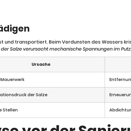
hädigen
und transportiert. Beim Verdunsten des Wassers krist
ck der Salze verursacht mechanische Spannungen im Putz
Ursache
m Mauerwerk
Entfernun
isationsdruck der Salze
Erneuerun
 Stellen
Abdichtun