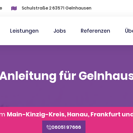
e
Schulstraße 2 63571 Gelnhausen
Leistungen
Jobs
Referenzen
Üb
 Anleitung für Gelnha
aum
Main-Kinzig-Kreis, Hanau, Frankfurt un
06051 97666