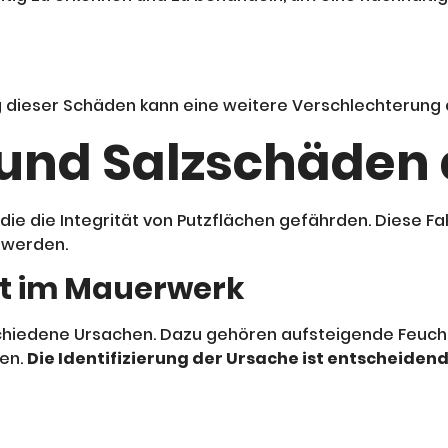
g dieser Schäden kann eine weitere Verschlechterung
 und Salzschäden 
 die die Integrität von Putzflächen gefährden. Diese 
 werden.
it im Mauerwerk
chiedene Ursachen. Dazu gehören aufsteigende Feuchti
en.
Die Identifizierung der Ursache ist entscheidend