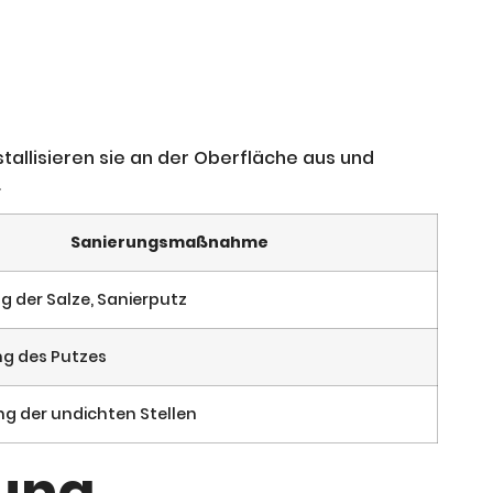
allisieren sie an der Oberfläche aus und
.
Sanierungsmaßnahme
g der Salze, Sanierputz
g des Putzes
g der undichten Stellen