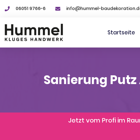
06051 9766-6
info@hummel-baudekoration.d
Startseite
Sanierung Putz
Jetzt vom Profi im R