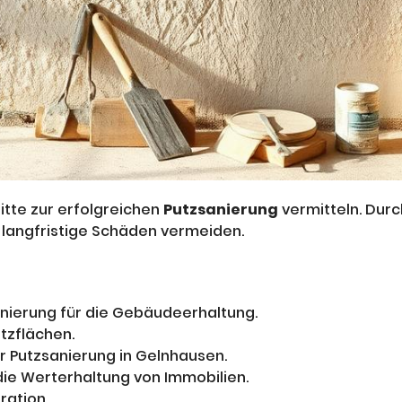
itte zur erfolgreichen
Putzsanierung
vermitteln. Durc
d langfristige Schäden vermeiden.
nierung für die Gebäudeerhaltung.
tzflächen.
r Putzsanierung in Gelnhausen.
 die Werterhaltung von Immobilien.
ration.