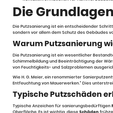
Die Grundlagen
Die Putzsanierung ist ein entscheidender Schrit
sondern vor allem dem Schutz des Gebäudes vo
Warum Putzsanierung wic
Die Putzsanierung ist ein wesentlicher Bestan
Schimmelbildung und Beeinträchtigung der W
von Feuchtigkeits- und Salzproblemen ausgericht
Wie H. G. Meier, ein renommierter Sanierputzent
Entfeuchtung von Mauerwerken.“ Dies unterstre
Typische Putzschäden e
Typische Anzeichen für sanierungsbedürftigen
Oberfläche. Es ist wichtig, diese
Schäden
frühze