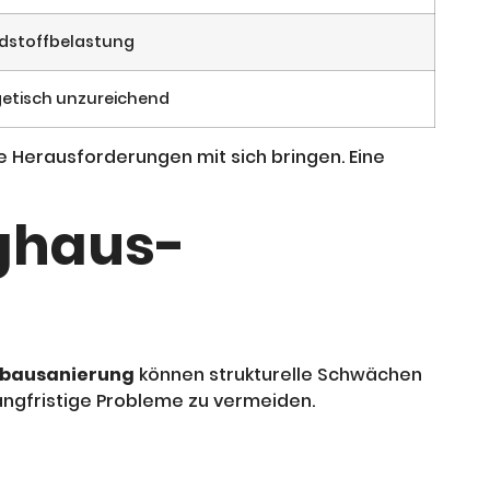
dstoffbelastung
getisch unzureichend
 Herausforderungen mit sich bringen. Eine
ighaus-
tbausanierung
können strukturelle Schwächen
langfristige Probleme zu vermeiden.