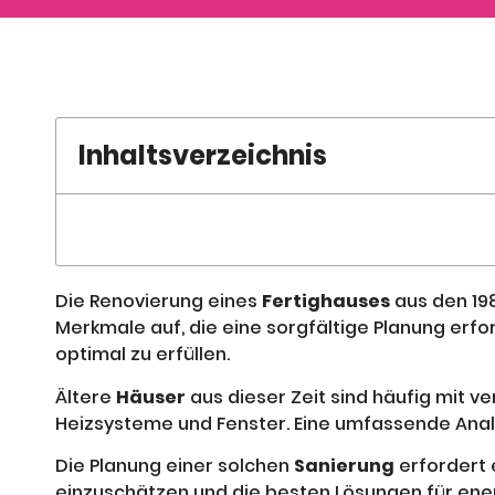
Inhaltsverzeichnis
Die Renovierung eines
Fertighauses
aus den 19
Merkmale auf, die eine sorgfältige Planung erfo
optimal zu erfüllen.
Ältere
Häuser
aus dieser Zeit sind häufig mit 
Heizsysteme und Fenster. Eine umfassende Anal
Die Planung einer solchen
Sanierung
erfordert 
einzuschätzen und die besten Lösungen für ene