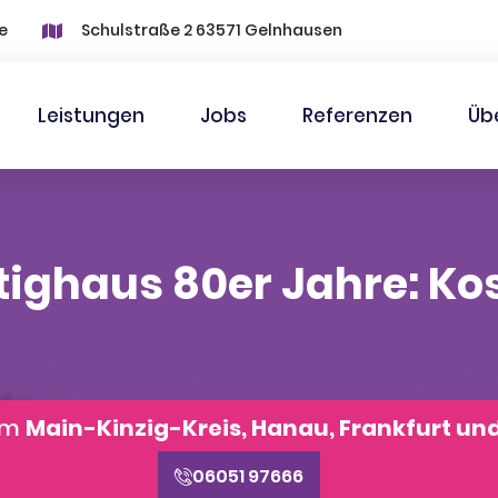
e
Schulstraße 2 63571 Gelnhausen
Leistungen
Jobs
Referenzen
Üb
tighaus 80er Jahre: Ko
aum
Main-Kinzig-Kreis, Hanau, Frankfurt un
06051 97666