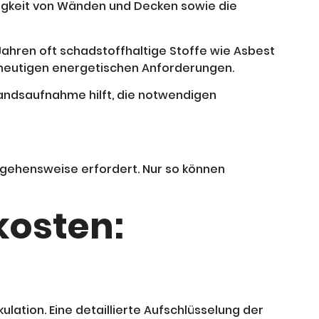
higkeit von Wänden und Decken sowie die
Jahren oft schadstoffhaltige Stoffe wie Asbest
 heutigen energetischen Anforderungen.
standsaufnahme hilft, die notwendigen
ngehensweise erfordert. Nur so können
kosten:
n
ation. Eine detaillierte Aufschlüsselung der