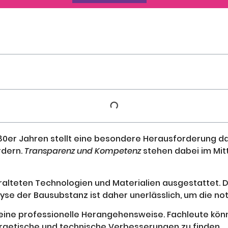
80er Jahren stellt eine besondere Herausforderung da
rdern.
Transparenz und Kompetenz
stehen dabei im Mit
veralteten Technologien und Materialien ausgestattet
yse der Bausubstanz ist daher unerlässlich, um die n
eine professionelle Herangehensweise. Fachleute könn
rgetische und technische Verbesserungen zu finden.