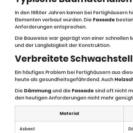
In den 1980er Jahren kamen bei Fertighäusern 
Elementen verbaut wurden. Die
Fassade
bestand
Anforderungen entsprechen.
Die Bauweise war geprägt von einer schnellen 
und der Langlebigkeit der Konstruktion.
Verbreitete Schwachstell
Ein häufiges Problem bei Fertighäusern aus dies
heute als gesundheitsgefährdend. Auch
Holzsc
Die
Dämmung
und die
Fassade
sind oft nicht 
den heutigen Anforderungen nicht mehr genügt
Material
Asbest
D