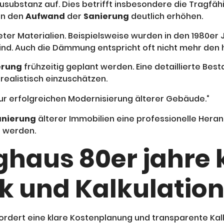
usubstanz auf. Dies betrifft insbesondere die Tragfä
en den
Aufwand
der
Sanierung
deutlich erhöhen.
ter Materialien. Beispielsweise wurden in den 1980er 
ind. Auch die Dämmung entspricht oft nicht mehr den
erung
frühzeitig geplant werden. Eine detaillierte Be
realistisch einzuschätzen.
 zur erfolgreichen Modernisierung älterer Gebäude.“
anierung
älterer Immobilien eine professionelle Hera
t werden.
ghaus 80er jahre 
k und Kalkulatio
dert eine klare Kostenplanung und transparente Kalkul