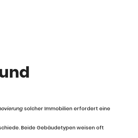
 und
novierung
solcher Immobilien erfordert eine
schiede. Beide Gebäudetypen weisen oft