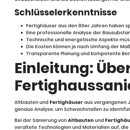
Schlüsselerkenntnisse
Fertighäuser aus den 80er Jahren haben sp
Eine professionelle Analyse der Bausubstan
Technische und energetische Aspekte müss
Die Kosten können je nach Umfang der Maß
Transparente Planung und kompetente Bera
Einleitung: Übe
Fertighaussan
Altbauten und
Fertighäuser
aus vergangenen J
genaue Analyse, um Schwachstellen zu identifi
Bei der Sanierung von
Altbauten
und
Fertighä
veraltete Technologien und Materialien auf, di