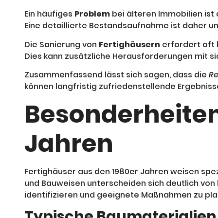
Ein häufiges
Problem
bei älteren Immobilien is
Eine detaillierte Bestandsaufnahme ist daher uner
Die Sanierung von
Fertighäusern
erfordert oft
Dies kann zusätzliche Herausforderungen mit si
Zusammenfassend lässt sich sagen, dass die
Re
können langfristig zufriedenstellende Ergebniss
Besonderheiten
Jahren
Fertighäuser aus den 1980er Jahren weisen spe
und Bauweisen unterscheiden sich deutlich von
identifizieren und geeignete Maßnahmen zu pla
Typische Baumaterialie