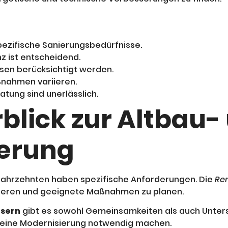
ezifische Sanierungsbedürfnisse.
z ist entscheidend.
en berücksichtigt werden.
nahmen variieren.
tung sind unerlässlich.
rblick zur Altbau-
ierung
ahrzehnten haben spezifische Anforderungen. Die
Re
zieren und geeignete Maßnahmen zu planen.
usern
gibt es sowohl Gemeinsamkeiten als auch Unter
e eine Modernisierung notwendig machen.