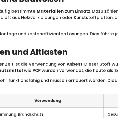
häufig bestimmte
Materialien
zum Einsatz. Dazu zählen 
 oft aus Holzverkleidungen oder Kunststoffplatten, 
Montage und kosteneffizienten Lösungen. Dies führte 
en und Altlasten
er Zeit ist die Verwendung von
Asbest
. Dieser Stoff wu
hutzmittel
wie PCP wurden verwendet, die heute als Sc
mehr funktionsfähig und müssen erneuert werden. Die
.
Verwendung
ämmung, Brandschutz
Gesu