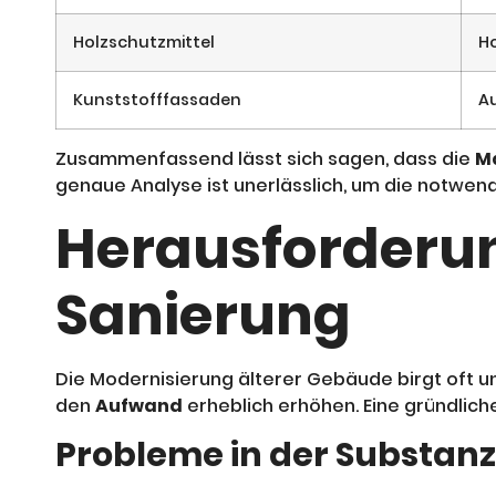
Holzschutzmittel
H
Kunststofffassaden
A
Zusammenfassend lässt sich sagen, dass die
Ma
genaue Analyse ist unerlässlich, um die notw
Herausforderun
Sanierung
Die Modernisierung älterer Gebäude birgt oft 
den
Aufwand
erheblich erhöhen. Eine gründlich
Probleme in der Substanz