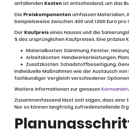
anfallenden
Kosten
ist entscheidend, um das Bu
Die
Preiskomponenten
umfassen Materialien, A
beispielsweise zwischen 400 und 1.000 Euro pro 
Der
Kaufpreis
eines Hauses und die Sanierungs
% des ursprünglichen Kaufpreises. Eine präzise Ka
Materialkosten: Dämmung, Fenster, Heizung
Arbeitskosten: Handwerkerleistungen, Plan
Zusatzkosten: Schadstoffbeseitigung, Ge
Individuelle Maßnahmen wie der Austausch von Fe
fachkundiger Vergleich verschiedener Optionen h
Weitere Informationen zur genauen
Kernsanier
Zusammenfassend lässt sich sagen, dass eine tr
Nur so können langfristig zufriedenstellende Er
Planungsschrit