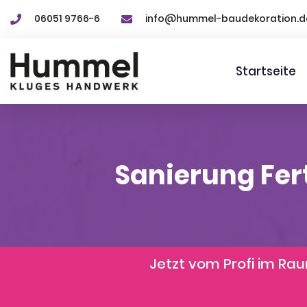
06051 9766-6
info@hummel-baudekoration.d
Startseite
Sanierung Fer
Jetzt vom Profi im R