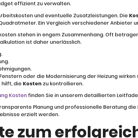
dget effizient zu verwalten.
rbeitskosten und eventuelle Zusatzleistungen. Die
Ko
Quadratmeter. Ein Vergleich verschiedener Anbieter und
kosten stehen in engem Zusammenhang. Oft betragen
lkulation ist daher unerlässlich.
.
ung.
nehmigungen.
nstern oder die Modernisierung der Heizung wirken sic
ilft, die
Kosten
zu kontrollieren.
ung Kosten
finden Sie in unserem detaillierten Leitfade
ansparente Planung und professionelle Beratung die Ba
gebnisse erzielt werden.
te zum erfolgreic