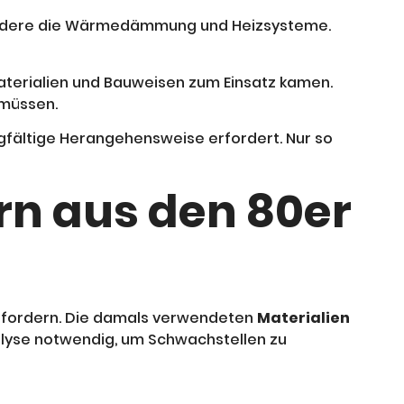
besondere die Wärmedämmung und Heizsysteme.
aterialien und Bauweisen zum Einsatz kamen.
 müssen.
gfältige Herangehensweise erfordert. Nur so
rn aus den 80er
erfordern. Die damals verwendeten
Materialien
alyse notwendig, um Schwachstellen zu