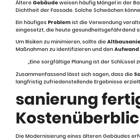
Ältere
Gebäude
weisen häufig Mängel in der Ba
Dichtheit der Fassade. Solche Schwächen könn
Ein häufiges
Problem
ist die Verwendung veralte
eingesetzt, die heute gesundheitsgefährdend s
Um Risiken zu minimieren, sollte die
Altbausani
Maßnahmen zu identifizieren und den
Aufwand
„Eine sorgfältige Planung ist der Schlüssel
Zusammenfassend lässt sich sagen, dass die
S
langfristig zufriedenstellende Ergebnisse erziel
sanierung ferti
Kostenüberblic
Die Modernisierung eines älteren Gebäudes erfor