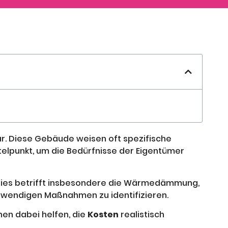
r. Diese Gebäude weisen oft spezifische
telpunkt, um die Bedürfnisse der Eigentümer
. Dies betrifft insbesondere die Wärmedämmung,
otwendigen Maßnahmen zu identifizieren.
en dabei helfen, die
Kosten
realistisch