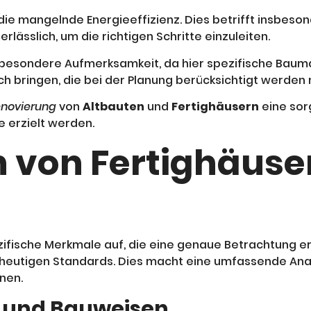
t die mangelnde Energieeffizienz. Dies betrifft ins
lässlich, um die richtigen Schritte einzuleiten.
 besondere Aufmerksamkeit, da hier spezifische Baum
ch bringen, die bei der Planung berücksichtigt werden
novierung
von
Altbauten
und
Fertighäusern
eine sor
e erzielt werden.
 von Fertighäuse
zifische Merkmale auf, die eine genaue Betrachtung 
 heutigen Standards. Dies macht eine umfassende An
nen.
n und Bauweisen