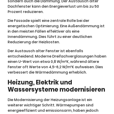
sondern auch die Dämmung. Der Austausch alter
Dachfenster kann den Energieverlust um bis zu 50
Prozent reduzieren.
Die Fassade spielt eine zentrale Rolle bei der
energetischen Optimierung. Eine Außendämmung ist
in den meisten Fällen effektiver als eine
Innendämmung. Dies führt zu einer deutlichen
Reduzierung der Heizkosten.
Der Austausch alter Fenster ist ebenfalls
entscheidend. Moderne Dreifachverglasungen haben
einen U-Wert von etwa 0,8 W/m²K, während ältere
Fenster oft Werte von 4,5-6,2 W/m²K aufweisen. Dies
verbessert die Wärmedämmung erheblich.
Heizung, Elektrik und
Wassersysteme modernisieren
Die Modernisierung der Heizungsanlage ist ein
weiterer wichtiger Schritt. Wärmepumpen sind
energieeffizient und emissionsarm, haben jedoch