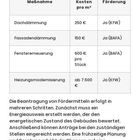
Maßnahme
Kosten
Förderung
pro m²
Dachdämmung
250 €
Ja (KfW)
Fassadendämmung
150 €
Ja (BAFA)
Fenstererneuerung
600 €
Ja (BAFA)
pro
Stück
Heizungsmodernisierung
ab 7.500
Ja (KfW)
€
Die Beantragung von Fördermitteln erfolgt in
mehreren Schritten. Zunächst muss ein
Energieausweis erstellt werden, der den
energetischen Zustand des Gebäudes bewertet.
Anschließend können Anträge bei den zuständigen
Stellen eingereicht werden. Eine frühzeitige Planung