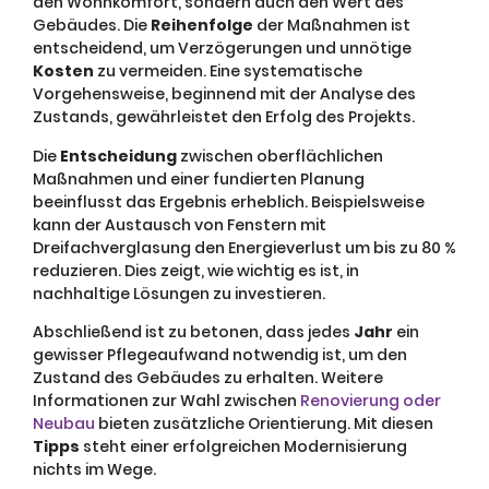
den Wohnkomfort, sondern auch den Wert des
Gebäudes. Die
Reihenfolge
der Maßnahmen ist
entscheidend, um Verzögerungen und unnötige
Kosten
zu vermeiden. Eine systematische
Vorgehensweise, beginnend mit der Analyse des
Zustands, gewährleistet den Erfolg des Projekts.
Die
Entscheidung
zwischen oberflächlichen
Maßnahmen und einer fundierten Planung
beeinflusst das Ergebnis erheblich. Beispielsweise
kann der Austausch von Fenstern mit
Dreifachverglasung den Energieverlust um bis zu 80 %
reduzieren. Dies zeigt, wie wichtig es ist, in
nachhaltige Lösungen zu investieren.
Abschließend ist zu betonen, dass jedes
Jahr
ein
gewisser Pflegeaufwand notwendig ist, um den
Zustand des Gebäudes zu erhalten. Weitere
Informationen zur Wahl zwischen
Renovierung oder
Neubau
bieten zusätzliche Orientierung. Mit diesen
Tipps
steht einer erfolgreichen Modernisierung
nichts im Wege.