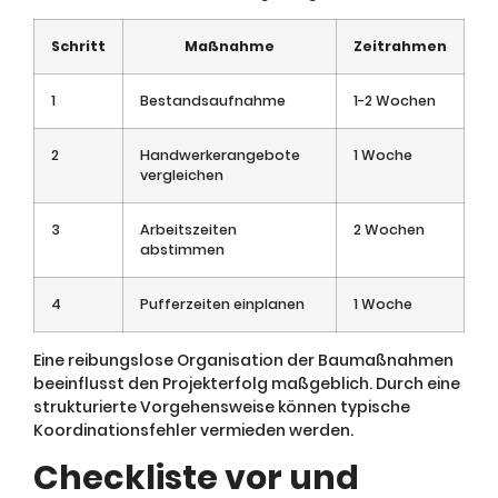
Schritt
Maßnahme
Zeitrahmen
1
Bestandsaufnahme
1-2 Wochen
2
Handwerkerangebote
1 Woche
vergleichen
3
Arbeitszeiten
2 Wochen
abstimmen
4
Pufferzeiten einplanen
1 Woche
Eine reibungslose Organisation der Baumaßnahmen
beeinflusst den Projekterfolg maßgeblich. Durch eine
strukturierte Vorgehensweise können typische
Koordinationsfehler vermieden werden.
Checkliste vor und