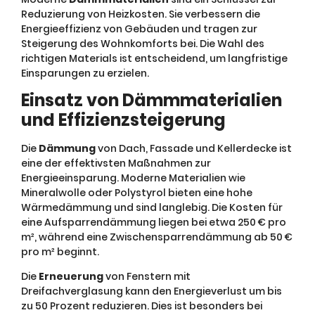
Reduzierung von Heizkosten. Sie verbessern die
Energieeffizienz von Gebäuden und tragen zur
Steigerung des Wohnkomforts bei. Die Wahl des
richtigen Materials ist entscheidend, um langfristige
Einsparungen zu erzielen.
Einsatz von Dämmmaterialien
und Effizienzsteigerung
Die
Dämmung
von Dach, Fassade und Kellerdecke ist
eine der effektivsten Maßnahmen zur
Energieeinsparung. Moderne Materialien wie
Mineralwolle oder Polystyrol bieten eine hohe
Wärmedämmung und sind langlebig. Die Kosten für
eine Aufsparrendämmung liegen bei etwa 250 € pro
m², während eine Zwischensparrendämmung ab 50 €
pro m² beginnt.
Die
Erneuerung
von Fenstern mit
Dreifachverglasung kann den Energieverlust um bis
zu 50 Prozent reduzieren. Dies ist besonders bei