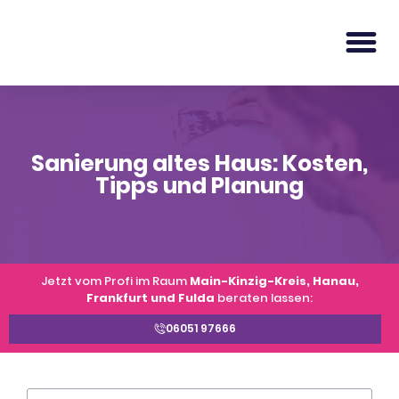
Sanierung altes Haus: Kosten,
Tipps und Planung
Jetzt vom Profi im Raum
Main-Kinzig-Kreis, Hanau,
Frankfurt und Fulda
beraten lassen:
06051 97666