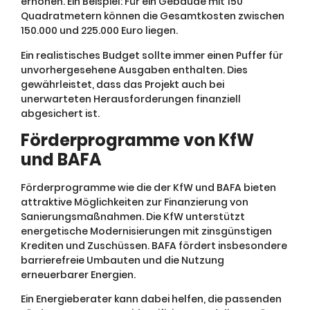
erhöhen. Ein Beispiel: Für ein Gebäude mit 150
Quadratmetern können die Gesamtkosten zwischen
150.000 und 225.000 Euro liegen.
Ein realistisches Budget sollte immer einen Puffer für
unvorhergesehene Ausgaben enthalten. Dies
gewährleistet, dass das Projekt auch bei
unerwarteten Herausforderungen finanziell
abgesichert ist.
Förderprogramme von KfW
und BAFA
Förderprogramme wie die der KfW und BAFA bieten
attraktive Möglichkeiten zur Finanzierung von
Sanierungsmaßnahmen. Die KfW unterstützt
energetische Modernisierungen mit zinsgünstigen
Krediten und Zuschüssen. BAFA fördert insbesondere
barrierefreie Umbauten und die Nutzung
erneuerbarer Energien.
Ein Energieberater kann dabei helfen, die passenden