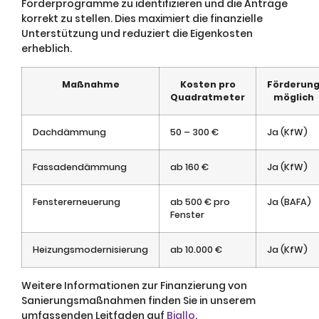
Förderprogramme zu identifizieren und die Anträge
korrekt zu stellen. Dies maximiert die finanzielle
Unterstützung und reduziert die Eigenkosten
erheblich.
Maßnahme
Kosten pro
Förderun
Quadratmeter
möglich
Dachdämmung
50 – 300 €
Ja (KfW)
Fassadendämmung
ab 160 €
Ja (KfW)
Fenstererneuerung
ab 500 € pro
Ja (BAFA)
Fenster
Heizungsmodernisierung
ab 10.000 €
Ja (KfW)
Weitere Informationen zur Finanzierung von
Sanierungsmaßnahmen finden Sie in unserem
umfassenden Leitfaden auf
Biallo
.