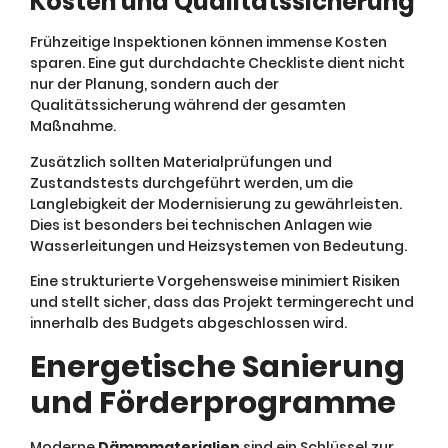
Kosten und Qualitätssicherung
Frühzeitige Inspektionen können immense Kosten
sparen. Eine gut durchdachte Checkliste dient nicht
nur der Planung, sondern auch der
Qualitätssicherung während der gesamten
Maßnahme.
Zusätzlich sollten Materialprüfungen und
Zustandstests durchgeführt werden, um die
Langlebigkeit der Modernisierung zu gewährleisten.
Dies ist besonders bei technischen Anlagen wie
Wasserleitungen und Heizsystemen von Bedeutung.
Eine strukturierte Vorgehensweise minimiert Risiken
und stellt sicher, dass das Projekt termingerecht und
innerhalb des Budgets abgeschlossen wird.
Energetische Sanierung
und Förderprogramme
Moderne
Dämmmaterialien
sind ein Schlüssel zur