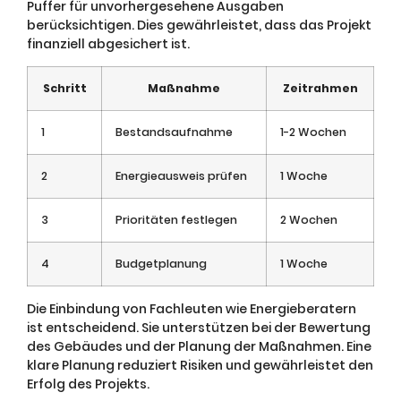
Puffer für unvorhergesehene Ausgaben
berücksichtigen. Dies gewährleistet, dass das Projekt
finanziell abgesichert ist.
Schritt
Maßnahme
Zeitrahmen
1
Bestandsaufnahme
1-2 Wochen
2
Energieausweis prüfen
1 Woche
3
Prioritäten festlegen
2 Wochen
4
Budgetplanung
1 Woche
Die Einbindung von Fachleuten wie Energieberatern
ist entscheidend. Sie unterstützen bei der Bewertung
des Gebäudes und der Planung der Maßnahmen. Eine
klare Planung reduziert Risiken und gewährleistet den
Erfolg des Projekts.