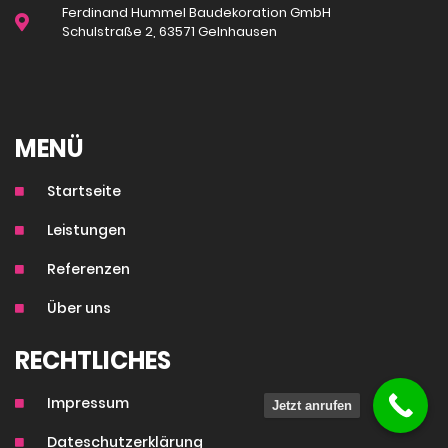
Ferdinand Hummel Baudekoration GmbH
Schulstraße 2, 63571 Gelnhausen
MENÜ
Startseite
Leistungen
Referenzen
Über uns
RECHTLICHES
Impressum
Jetzt anrufen
Dateschutzerklärung