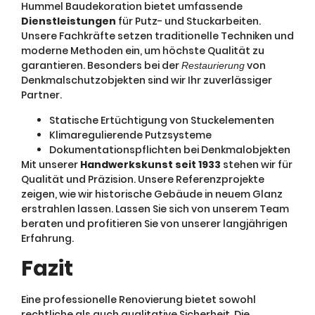
Hummel Baudekoration bietet umfassende
Dienstleistungen
für Putz- und Stuckarbeiten.
Unsere Fachkräfte setzen traditionelle Techniken und
moderne Methoden ein, um höchste Qualität zu
garantieren. Besonders bei der
von
Restaurierung
Denkmalschutzobjekten sind wir Ihr zuverlässiger
Partner.
Statische Ertüchtigung von Stuckelementen
Klimaregulierende Putzsysteme
Dokumentationspflichten bei Denkmalobjekten
Mit unserer
Handwerkskunst seit 1933
stehen wir für
Qualität und Präzision. Unsere Referenzprojekte
zeigen, wie wir historische Gebäude in neuem Glanz
erstrahlen lassen. Lassen Sie sich von unserem Team
beraten und profitieren Sie von unserer langjährigen
Erfahrung.
Fazit
Eine professionelle Renovierung bietet sowohl
rechtliche als auch qualitative Sicherheit. Die