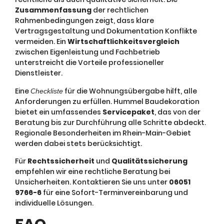
Zusammenfassung
der rechtlichen
Rahmenbedingungen zeigt, dass klare
Vertragsgestaltung und Dokumentation Konflikte
vermeiden. Ein
Wirtschaftlichkeitsvergleich
zwischen Eigenleistung und Fachbetrieb
unterstreicht die Vorteile professioneller
Dienstleister.
Eine
für die Wohnungsübergabe hilft, alle
Checkliste
Anforderungen zu erfüllen. Hummel Baudekoration
bietet ein umfassendes
Servicepaket
, das von der
Beratung bis zur Durchführung alle Schritte abdeckt.
Regionale Besonderheiten im Rhein-Main-Gebiet
werden dabei stets berücksichtigt.
Für
Rechtssicherheit
und
Qualitätssicherung
empfehlen wir eine rechtliche Beratung bei
Unsicherheiten. Kontaktieren Sie uns unter
06051
9766-6
für eine Sofort-Terminvereinbarung und
individuelle Lösungen.