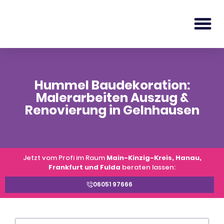
Hummel Baudekoration:
Malerarbeiten Auszug &
Renovierung in Gelnhausen
Jetzt vom Profi im Raum
Main-Kinzig-Kreis, Hanau,
Frankfurt und Fulda
beraten lassen:
06051 97666