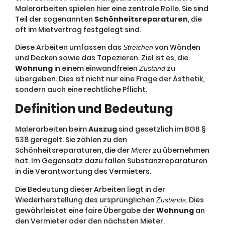
Malerarbeiten spielen hier eine zentrale Rolle. Sie sind
Teil der sogenannten
Schönheitsreparaturen
, die
oft im Mietvertrag festgelegt sind.
Diese Arbeiten umfassen das
von Wänden
Streichen
und Decken sowie das Tapezieren. Ziel ist es, die
Wohnung
in einem einwandfreien
zu
Zustand
übergeben. Dies ist nicht nur eine Frage der Ästhetik,
sondern auch eine rechtliche Pflicht.
Definition und Bedeutung
Malerarbeiten beim
Auszug
sind gesetzlich im BGB §
538 geregelt. Sie zählen zu den
Schönheitsreparaturen, die der
zu übernehmen
Mieter
hat. Im Gegensatz dazu fallen Substanzreparaturen
in die Verantwortung des Vermieters.
Die Bedeutung dieser Arbeiten liegt in der
Wiederherstellung des ursprünglichen
. Dies
Zustands
gewährleistet eine faire Übergabe der
Wohnung
an
den Vermieter oder den nächsten Mieter.