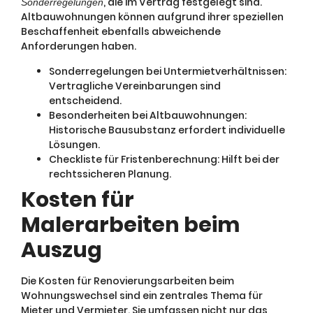
, die im Vertrag festgelegt sind.
Sonderregelungen
Altbauwohnungen können aufgrund ihrer speziellen
Beschaffenheit ebenfalls abweichende
Anforderungen haben.
Sonderregelungen bei Untermietverhältnissen:
Vertragliche Vereinbarungen sind
entscheidend.
Besonderheiten bei Altbauwohnungen:
Historische Bausubstanz erfordert individuelle
Lösungen.
Checkliste für Fristenberechnung: Hilft bei der
rechtssicheren Planung.
Kosten für
Malerarbeiten beim
Auszug
Die Kosten für Renovierungsarbeiten beim
Wohnungswechsel sind ein zentrales Thema für
Mieter und Vermieter. Sie umfassen nicht nur das