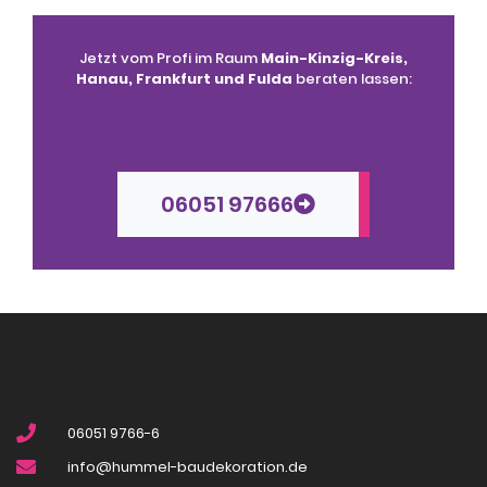
Jetzt vom Profi im Raum
Main-Kinzig-Kreis,
Hanau, Frankfurt und Fulda
beraten lassen:
06051 97666
06051 9766-6
info@hummel-baudekoration.de