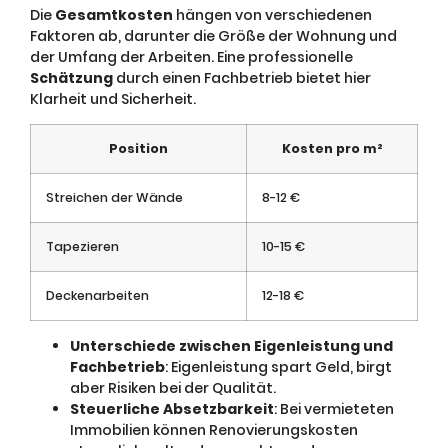
Die
Gesamtkosten
hängen von verschiedenen
Faktoren ab, darunter die Größe der Wohnung und
der Umfang der Arbeiten. Eine professionelle
Schätzung
durch einen Fachbetrieb bietet hier
Klarheit und Sicherheit.
Position
Kosten pro m²
Streichen der Wände
8-12 €
Tapezieren
10-15 €
Deckenarbeiten
12-18 €
Unterschiede zwischen Eigenleistung und
Fachbetrieb
: Eigenleistung spart Geld, birgt
aber Risiken bei der Qualität.
Steuerliche Absetzbarkeit
: Bei vermieteten
Immobilien können Renovierungskosten