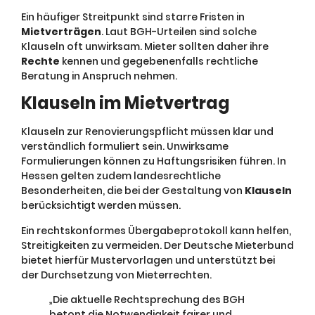
Ein häufiger Streitpunkt sind starre Fristen in
Mietverträgen
. Laut BGH-Urteilen sind solche
Klauseln oft unwirksam. Mieter sollten daher ihre
Rechte
kennen und gegebenenfalls rechtliche
Beratung in Anspruch nehmen.
Klauseln im Mietvertrag
Klauseln zur Renovierungspflicht müssen klar und
verständlich formuliert sein. Unwirksame
Formulierungen können zu Haftungsrisiken führen. In
Hessen gelten zudem landesrechtliche
Besonderheiten, die bei der Gestaltung von
Klauseln
berücksichtigt werden müssen.
Ein rechtskonformes Übergabeprotokoll kann helfen,
Streitigkeiten zu vermeiden. Der Deutsche Mieterbund
bietet hierfür Mustervorlagen und unterstützt bei
der Durchsetzung von Mieterrechten.
„Die aktuelle Rechtsprechung des BGH
betont die Notwendigkeit fairer und