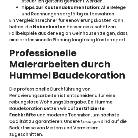
steuerlich geltend gemacht werden.
Tipps zur Kostendokumentation
: Alle Belege
und Rechnungen sorgfältig aufbewahren.
Ein Vergleichsrechner für Renovierungskosten kann
helfen, die
Nebenkosten
besser einzuschätzen.
Fallbeispiele aus der Region Gelnhausen zeigen, dass
eine professionelle Planung langfristig Kosten spart.
Professionelle
Malerarbeiten durch
Hummel Baudekoration
Die professionelle Durchführung von
Renovierungsarbeiten ist entscheidend für eine
reibungslose Wohnungsübergabe. Bei Hummel
Baudekoration setzen wir auf
zertifizierte
Fachkräfte
und moderne Techniken, um höchste
Qualität zu garantieren. Unsere
sind auf die
Lösungen
Bedürfnisse von Mietern und Vermietern
zugeschnitten.