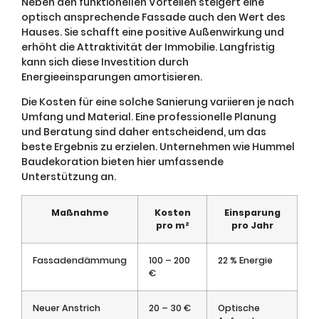
Neben den funktionellen Vorteilen steigert eine
optisch ansprechende Fassade auch den Wert des
Hauses. Sie schafft eine positive Außenwirkung und
erhöht die Attraktivität der Immobilie. Langfristig
kann sich diese Investition durch
Energieeinsparungen amortisieren.
Die Kosten für eine solche Sanierung variieren je nach
Umfang und Material. Eine professionelle Planung
und Beratung sind daher entscheidend, um das
beste Ergebnis zu erzielen. Unternehmen wie Hummel
Baudekoration bieten hier umfassende
Unterstützung an.
Maßnahme
Kosten
Einsparung
pro m²
pro Jahr
Fassadendämmung
100 – 200
22 % Energie
€
Neuer Anstrich
20 – 30 €
Optische