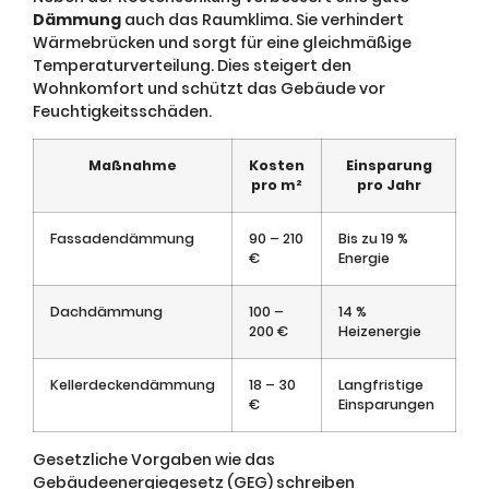
Dämmung
auch das Raumklima. Sie verhindert
Wärmebrücken und sorgt für eine gleichmäßige
Temperaturverteilung. Dies steigert den
Wohnkomfort und schützt das Gebäude vor
Feuchtigkeitsschäden.
Maßnahme
Kosten
Einsparung
pro m²
pro Jahr
Fassadendämmung
90 – 210
Bis zu 19 %
€
Energie
Dachdämmung
100 –
14 %
200 €
Heizenergie
Kellerdeckendämmung
18 – 30
Langfristige
€
Einsparungen
Gesetzliche Vorgaben wie das
Gebäudeenergiegesetz (GEG) schreiben