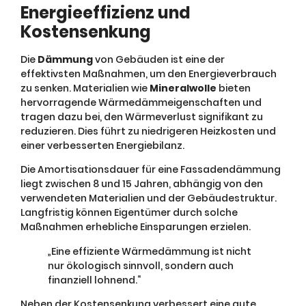
Energieeffizienz und
Kostensenkung
Die
Dämmung
von Gebäuden ist eine der
effektivsten Maßnahmen, um den Energieverbrauch
zu senken. Materialien wie
Mineralwolle
bieten
hervorragende Wärmedämmeigenschaften und
tragen dazu bei, den Wärmeverlust signifikant zu
reduzieren. Dies führt zu niedrigeren Heizkosten und
einer verbesserten Energiebilanz.
Die Amortisationsdauer für eine Fassadendämmung
liegt zwischen 8 und 15 Jahren, abhängig von den
verwendeten Materialien und der Gebäudestruktur.
Langfristig können Eigentümer durch solche
Maßnahmen erhebliche Einsparungen erzielen.
„Eine effiziente Wärmedämmung ist nicht
nur ökologisch sinnvoll, sondern auch
finanziell lohnend.“
Neben der Kostensenkung verbessert eine gute