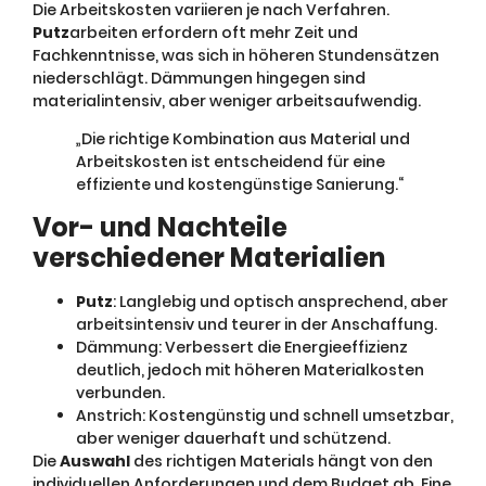
Die Arbeitskosten variieren je nach Verfahren.
Putz
arbeiten erfordern oft mehr Zeit und
Fachkenntnisse, was sich in höheren Stundensätzen
niederschlägt. Dämmungen hingegen sind
materialintensiv, aber weniger arbeitsaufwendig.
„Die richtige Kombination aus Material und
Arbeitskosten ist entscheidend für eine
effiziente und kostengünstige Sanierung.“
Vor- und Nachteile
verschiedener Materialien
Putz
: Langlebig und optisch ansprechend, aber
arbeitsintensiv und teurer in der Anschaffung.
Dämmung: Verbessert die Energieeffizienz
deutlich, jedoch mit höheren Materialkosten
verbunden.
Anstrich: Kostengünstig und schnell umsetzbar,
aber weniger dauerhaft und schützend.
Die
Auswahl
des richtigen Materials hängt von den
individuellen Anforderungen und dem Budget ab. Eine