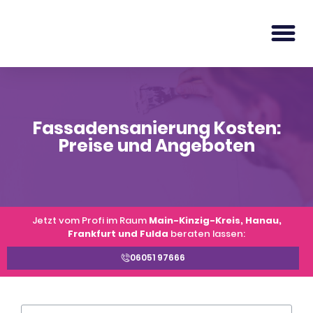
Fassadensanierung Kosten:
Preise und Angeboten
Jetzt vom Profi im Raum
Main-Kinzig-Kreis, Hanau,
Frankfurt und Fulda
beraten lassen:
06051 97666