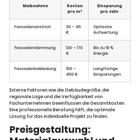
Maßnahme
Kosten
Einsparung
pro m²
pro Jahr
Fassadenanstrich
30 – 45
Optische
€
Aufwertung
Fassadendämmung
120 – 170
Bis zu 19 %
€
Energie
Fassadenbekleidung
150 –
Langfristige
450 €
Einsparungen
Externe Faktoren wie die Gebäudegröße, die
regionale Lage und die Verfügbarkeit von
Fachunternehmen beeinflussen die Gesamtkosten.
Eine professionelle Beratung hilft, die optimale
Lösung für das individuelle Projekt zu finden.
Preisgestaltung: