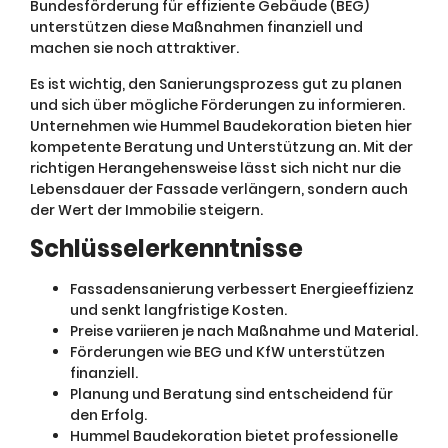
Bundesförderung für effiziente Gebäude (BEG)
unterstützen diese Maßnahmen finanziell und
machen sie noch attraktiver.
Es ist wichtig, den Sanierungsprozess gut zu planen
und sich über mögliche Förderungen zu informieren.
Unternehmen wie Hummel Baudekoration bieten hier
kompetente Beratung und Unterstützung an. Mit der
richtigen Herangehensweise lässt sich nicht nur die
Lebensdauer der Fassade verlängern, sondern auch
der Wert der Immobilie steigern.
Schlüsselerkenntnisse
Fassadensanierung verbessert Energieeffizienz
und senkt langfristige Kosten.
Preise variieren je nach Maßnahme und Material.
Förderungen wie BEG und KfW unterstützen
finanziell.
Planung und Beratung sind entscheidend für
den Erfolg.
Hummel Baudekoration bietet professionelle