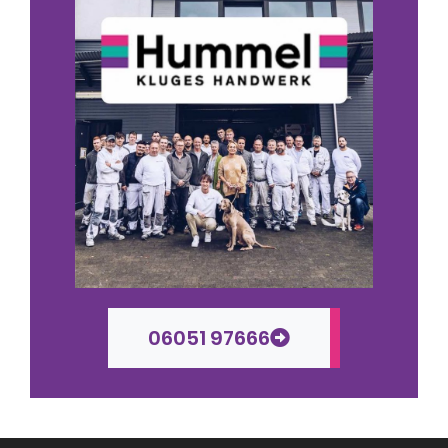
06051 97666