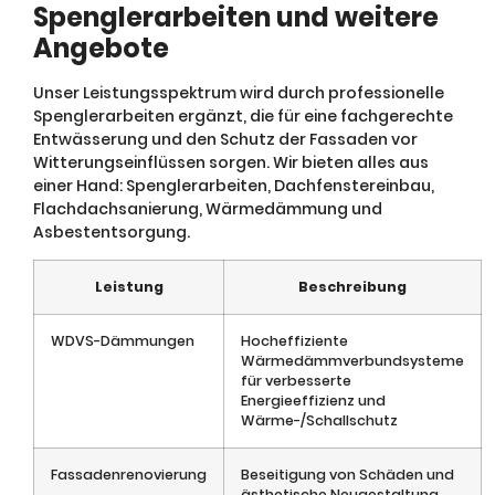
Spenglerarbeiten und weitere
Angebote
Unser Leistungsspektrum wird durch professionelle
Spenglerarbeiten ergänzt, die für eine fachgerechte
Entwässerung und den Schutz der Fassaden vor
Witterungseinflüssen sorgen. Wir bieten alles aus
einer Hand: Spenglerarbeiten, Dachfenstereinbau,
Flachdachsanierung, Wärmedämmung und
Asbestentsorgung.
Leistung
Beschreibung
WDVS-Dämmungen
Hocheffiziente
Wärmedämmverbundsysteme
für verbesserte
Energieeffizienz und
Wärme-/Schallschutz
Fassadenrenovierung
Beseitigung von Schäden und
ästhetische Neugestaltung