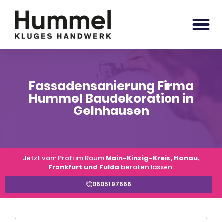
Fassadensanierung Firma
Hummel Baudekoration in
Gelnhausen
Jetzt vom Profi im Raum
Main-Kinzig-Kreis, Hanau,
Frankfurt und Fulda
beraten lassen:
06051 97666