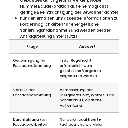
Gebäuden durchgeführt werden, wobei
Hummel Baudekoration auf eine möglichst
geringe Beeinträchtigung der Bewohner achtet.
Kunden erhalten umfassende Informationen zu
Fördermöglichkeiten für energetische
Sanierungsmaßnahmen und werden bei der
Antragstellung unterstützt.
Frage
Antwort
Genehmigung für
In der Regel nicht
Fassadendämmung
erforderlich, wenn
gesetzliche Vorgaben
eingehalten werden
Vorteile der
Verbesserung der
Fassadendämmung
Energieeffizienz, Wärme- und
Schallschutz, optische
Aufwertung
Durchführung von
Nur durch qualifizierte
Fassadenarbeiten
Fachbetriebe wie Maler,