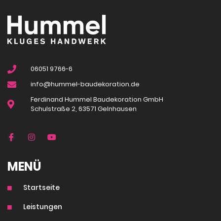
06051 9766-6
info@hummel-baudekoration.de
Ferdinand Hummel Baudekoration GmbH
Schulstraße 2, 63571 Gelnhausen
MENÜ
Startseite
Leistungen