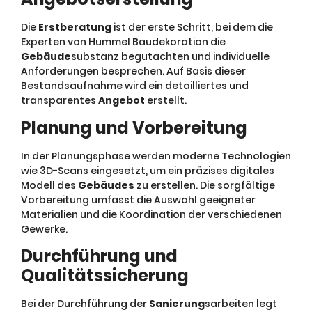
Die
Erstberatung
ist der erste Schritt, bei dem die
Experten von Hummel Baudekoration die
Gebäude
substanz begutachten und individuelle
Anforderungen besprechen. Auf Basis dieser
Bestandsaufnahme wird ein detailliertes und
transparentes
Angebot
erstellt.
Planung und Vorbereitung
In der Planungsphase werden moderne Technologien
wie 3D-Scans eingesetzt, um ein präzises digitales
Modell des
Gebäudes
zu erstellen. Die sorgfältige
Vorbereitung umfasst die Auswahl geeigneter
Materialien und die Koordination der verschiedenen
Gewerke.
Durchführung und
Qualitätssicherung
Bei der Durchführung der
Sanierung
sarbeiten legt