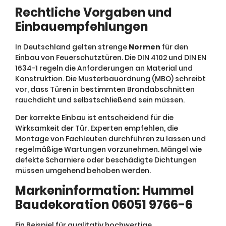
Rechtliche Vorgaben und
Einbauempfehlungen
In Deutschland gelten strenge
Normen
für den
Einbau von Feuerschutztüren. Die DIN 4102 und DIN EN
1634-1 regeln die Anforderungen an Material und
Konstruktion. Die Musterbauordnung (MBO) schreibt
vor, dass Türen in bestimmten Brandabschnitten
rauchdicht und selbstschließend sein müssen.
Der korrekte Einbau ist entscheidend für die
Wirksamkeit der Tür. Experten empfehlen, die
Montage von Fachleuten durchführen zu lassen und
regelmäßige Wartungen vorzunehmen. Mängel wie
defekte Scharniere oder beschädigte Dichtungen
müssen umgehend behoben werden.
Markeninformation: Hummel
Baudekoration 06051 9766-6
Ein Beispiel für qualitativ hochwertige