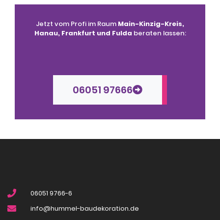
Jetzt vom Profi im Raum
Main-Kinzig-Kreis,
Hanau, Frankfurt und Fulda
beraten lassen:
06051 97666
06051 9766-6
info@hummel-baudekoration.de