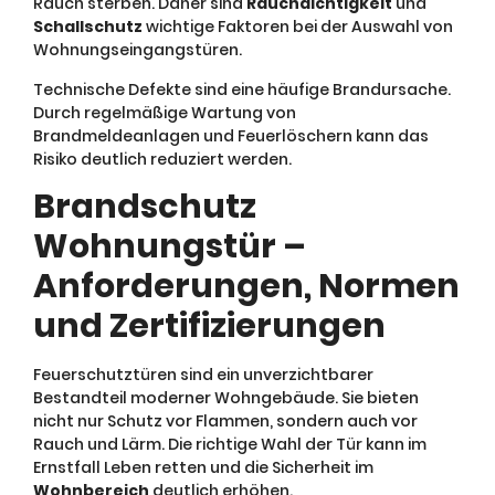
Rauch sterben. Daher sind
Rauchdichtigkeit
und
Schallschutz
wichtige Faktoren bei der Auswahl von
Wohnungseingangstüren.
Technische Defekte sind eine häufige Brandursache.
Durch regelmäßige Wartung von
Brandmeldeanlagen und Feuerlöschern kann das
Risiko deutlich reduziert werden.
Brandschutz
Wohnungstür –
Anforderungen, Normen
und Zertifizierungen
Feuerschutztüren sind ein unverzichtbarer
Bestandteil moderner Wohngebäude. Sie bieten
nicht nur Schutz vor Flammen, sondern auch vor
Rauch und Lärm. Die richtige Wahl der Tür kann im
Ernstfall Leben retten und die Sicherheit im
Wohnbereich
deutlich erhöhen.