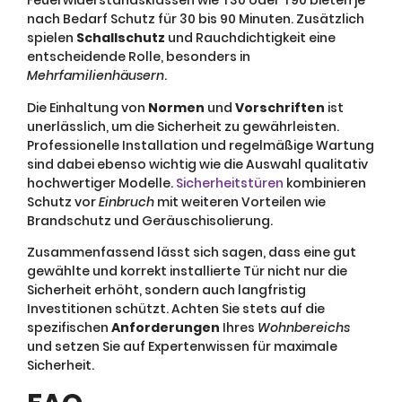
Feuerwiderstandsklassen wie T30 oder T90 bieten je
nach Bedarf Schutz für 30 bis 90 Minuten. Zusätzlich
spielen
Schallschutz
und Rauchdichtigkeit eine
entscheidende Rolle, besonders in
Mehrfamilienhäusern
.
Die Einhaltung von
Normen
und
Vorschriften
ist
unerlässlich, um die Sicherheit zu gewährleisten.
Professionelle Installation und regelmäßige Wartung
sind dabei ebenso wichtig wie die Auswahl qualitativ
hochwertiger Modelle.
Sicherheitstüren
kombinieren
Schutz vor
Einbruch
mit weiteren Vorteilen wie
Brandschutz und Geräuschisolierung.
Zusammenfassend lässt sich sagen, dass eine gut
gewählte und korrekt installierte Tür nicht nur die
Sicherheit erhöht, sondern auch langfristig
Investitionen schützt. Achten Sie stets auf die
spezifischen
Anforderungen
Ihres
Wohnbereichs
und setzen Sie auf Expertenwissen für maximale
Sicherheit.