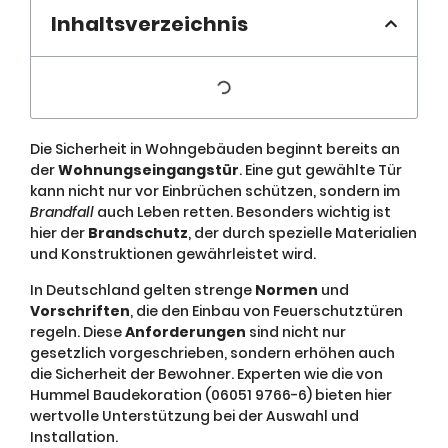
Inhaltsverzeichnis
Die Sicherheit in Wohngebäuden beginnt bereits an
der
Wohnungseingangstür
. Eine gut gewählte Tür
kann nicht nur vor Einbrüchen schützen, sondern im
Brandfall
auch Leben retten. Besonders wichtig ist
hier der
Brandschutz
, der durch spezielle Materialien
und Konstruktionen gewährleistet wird.
In Deutschland gelten strenge
Normen
und
Vorschriften
, die den Einbau von Feuerschutztüren
regeln. Diese
Anforderungen
sind nicht nur
gesetzlich vorgeschrieben, sondern erhöhen auch
die Sicherheit der Bewohner. Experten wie die von
Hummel Baudekoration (06051 9766-6) bieten hier
wertvolle Unterstützung bei der Auswahl und
Installation.