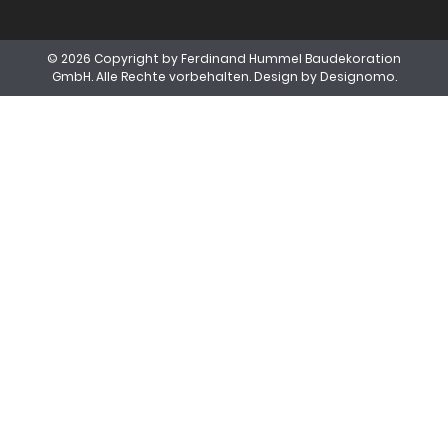
© 2026 Copyright by Ferdinand Hummel Baudekoration
GmbH. Alle Rechte vorbehalten. Design by
Designomo.