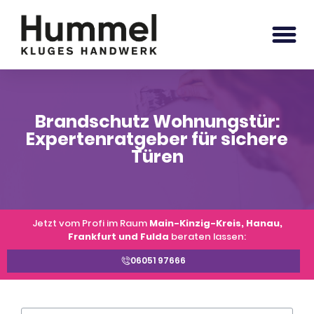
Brandschutz Wohnungstür:
Expertenratgeber für sichere
Türen
Jetzt vom Profi im Raum
Main-Kinzig-Kreis, Hanau,
Frankfurt und Fulda
beraten lassen:
06051 97666