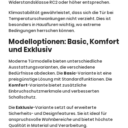
Widerstandsklasse RC2 oder höher entsprechen.
Klimastabilität gewährleistet, dass sich die Tür bei
Temperaturschwankungen nicht verzieht. Dies ist
besonders in
Hausfluren
wichtig, wo extreme
Bedingungen herrschen können.
Modelloptionen: Basic, Komfort
und Exklusiv
Moderne Türmodelle bieten unterschiedliche
Ausstattungsvarianten, die verschiedene
Bedürfnisse abdecken. Die
Basic
-Variante ist eine
preisgünstige Lösung mit Standardfunktionen. Die
Komfort
-Variante bietet zusätzliche
Einbruchschutzmerkmale und verbesserten
Schallschutz.
Die
Exklusiv
-Variante setzt auf erweiterte
Sicherheits- und Designfeatures. Sie ist ideal für
anspruchsvolle
Wohnbereiche
und bietet höchste
Qualität in Material und Verarbeitung.