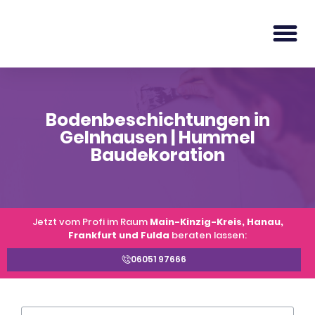
Bodenbeschichtungen in
Gelnhausen | Hummel
Baudekoration
Jetzt vom Profi im Raum
Main-Kinzig-Kreis, Hanau,
Frankfurt und Fulda
beraten lassen:
06051 97666