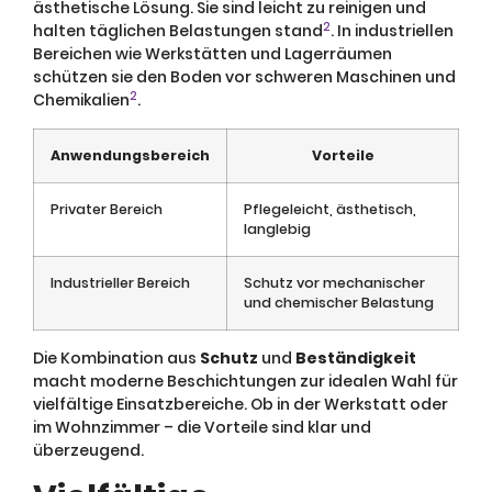
ästhetische Lösung. Sie sind leicht zu reinigen und
2
halten täglichen Belastungen stand
. In industriellen
Bereichen wie Werkstätten und Lagerräumen
schützen sie den Boden vor schweren Maschinen und
2
Chemikalien
.
Anwendungsbereich
Vorteile
Privater Bereich
Pflegeleicht, ästhetisch,
langlebig
Industrieller Bereich
Schutz vor mechanischer
und chemischer Belastung
Die Kombination aus
Schutz
und
Beständigkeit
macht moderne Beschichtungen zur idealen Wahl für
vielfältige Einsatzbereiche. Ob in der Werkstatt oder
im Wohnzimmer – die Vorteile sind klar und
überzeugend.