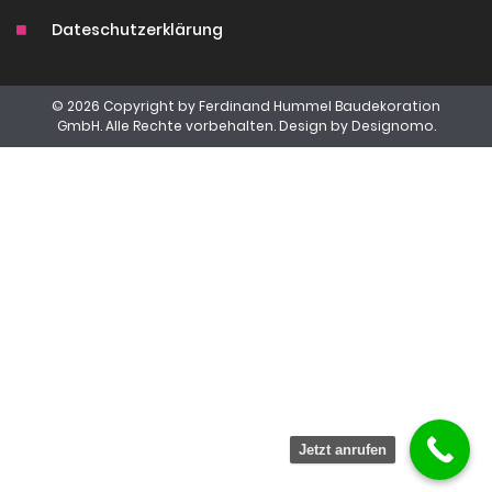
Dateschutzerklärung
© 2026 Copyright by Ferdinand Hummel Baudekoration
GmbH. Alle Rechte vorbehalten. Design by
Designomo.
Jetzt anrufen