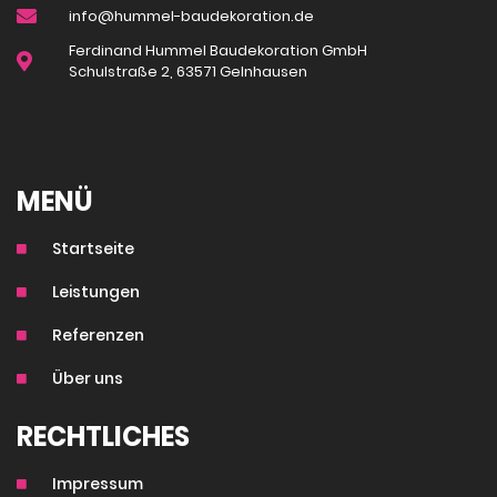
info@hummel-baudekoration.de
Ferdinand Hummel Baudekoration GmbH
Schulstraße 2, 63571 Gelnhausen
MENÜ
Startseite
Leistungen
Referenzen
Über uns
RECHTLICHES
Impressum