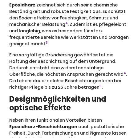
Epoxidharz
zeichnet sich durch seine chemische
Beständigkeit und robuste Festigkeit aus. Es schützt
den
Boden
effektiv vor Feuchtigkeit, Schmutz und
4
mechanischer Belastung
. Zudem ist es pflegeleicht
und langlebig, was es besonders für stark
frequentierte Bereiche wie Werkstätten und Garagen
5
geeignet macht
.
Eine sorgfältige
Grundierung
gewährleistet die
Haftung der Beschichtung auf dem Untergrund.
Dadurch entsteht eine widerstandsfähige
4
Oberfläche, die höchsten Ansprüchen gerecht wird
.
Die Lebensdauer solcher Beschichtungen kann bei
5
richtiger Pflege bis zu 25 Jahre betragen
.
Designmöglichkeiten und
optische Effekte
Neben ihren funktionalen Vorteilen bieten
Epoxidharz-Beschichtungen
auch gestalterische
Freiheit. Durch Farbmischungen und Pigmente lassen