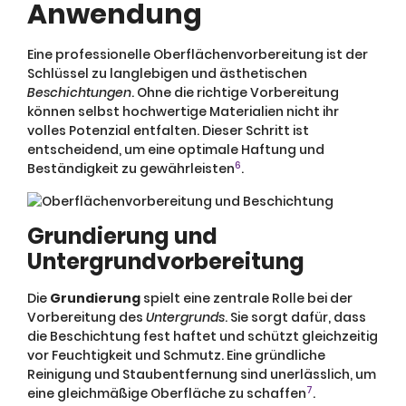
Anwendung
Eine professionelle Oberflächenvorbereitung ist der
Schlüssel zu langlebigen und ästhetischen
Beschichtungen
. Ohne die richtige Vorbereitung
können selbst hochwertige Materialien nicht ihr
volles Potenzial entfalten. Dieser Schritt ist
entscheidend, um eine optimale Haftung und
6
Beständigkeit zu gewährleisten
.
Grundierung und
Untergrundvorbereitung
Die
Grundierung
spielt eine zentrale Rolle bei der
Vorbereitung des
Untergrunds
. Sie sorgt dafür, dass
die Beschichtung fest haftet und schützt gleichzeitig
vor Feuchtigkeit und Schmutz. Eine gründliche
Reinigung und Staubentfernung sind unerlässlich, um
7
eine gleichmäßige Oberfläche zu schaffen
.