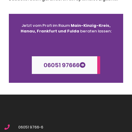
Jetzt vom Profi im Raum
Main-Kinzig-Kreis,
Hanau, Frankfurt und Fulda
beraten lassen:
06051 97666
06051 9766-6