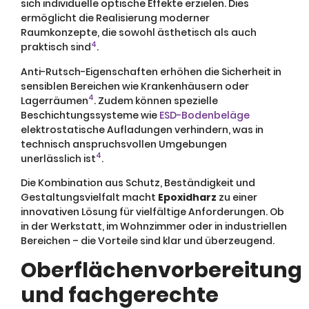
sich individuelle optische Effekte erzielen. Dies
ermöglicht die Realisierung moderner
Raumkonzepte, die sowohl ästhetisch als auch
4
praktisch sind
.
Anti-Rutsch-Eigenschaften erhöhen die Sicherheit in
sensiblen Bereichen wie Krankenhäusern oder
4
Lagerräumen
. Zudem können spezielle
Beschichtungssysteme wie
ESD-Bodenbeläge
elektrostatische Aufladungen verhindern, was in
technisch anspruchsvollen Umgebungen
4
unerlässlich ist
.
Die Kombination aus Schutz, Beständigkeit und
Gestaltungsvielfalt macht
Epoxidharz
zu einer
innovativen Lösung für vielfältige Anforderungen. Ob
in der Werkstatt, im Wohnzimmer oder in industriellen
Bereichen – die Vorteile sind klar und überzeugend.
Oberflächenvorbereitung
und fachgerechte