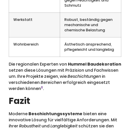
gegen Feuchtigkeit und
Schmutz
Werkstatt
Robust, beständig gegen
mechanische und
chemische Belastung
Wohnbereich
Ästhetisch ansprechend,
pflegeleicht und langlebig
Die regionalen Experten von
Hummel Baudekoration
setzen diese Lösungen mit Präzision und Fachwissen
um. Ihre Projekte zeigen, wie
Beschichtungen
in
verschiedenen
Bereichen
erfolgreich eingesetzt
8
werden können
.
Fazit
Moderne
Beschichtungssysteme
bieten eine
innovative Lösung für vielfältige Anforderungen. Mit
ihrer
Robustheit
und
Langlebigkeit
schützen sie den