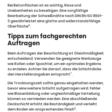
Bei Betonflächen ist es wichtig, Risse und
Unebenheiten zu beseitigen. Eine sorgfältige
Bearbeitung der Schweißnähte nach DIN EN ISO 8501-
3 gewährleistet eine glatte und widerstandsfähige
6
Oberfläche
.
Tipps zum fachgerechten
Auftragen
Beim Auftragen der
Beschichtung
ist Gleichmäßigkeit
entscheidend. Verwenden Sie geeignete Werkzeuge
wie Rollen oder Spachtel, um ein optimales Ergebnis
zu erzielen. Achten Sie darauf, dass die Schichtdicke
7
den Herstellerangaben entspricht
.
Die Trocknungszeit sollte genau eingehalten werden,
bevor eine weitere Schicht aufgetragen wird. Fehler
wie Blasenbildung oder ungleichmäßige Verteilung
können so vermieden werden. Eine abschließende
Deckschicht
erhöht die Beständigkeit und verleiht
6
dem Boden ein ansprechendes Finish
.