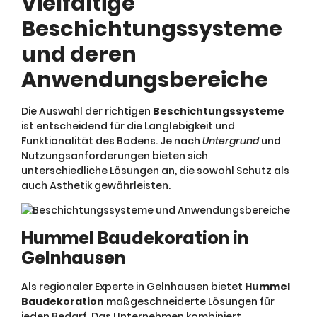
Vielfältige
Beschichtungssysteme
und deren
Anwendungsbereiche
Die Auswahl der richtigen
Beschichtungssysteme
ist entscheidend für die Langlebigkeit und
Funktionalität des Bodens. Je nach
Untergrund
und
Nutzungsanforderungen bieten sich
unterschiedliche Lösungen an, die sowohl Schutz als
auch Ästhetik gewährleisten.
Hummel Baudekoration in
Gelnhausen
Als regionaler Experte in Gelnhausen bietet
Hummel
Baudekoration
maßgeschneiderte Lösungen für
jeden Bedarf. Das Unternehmen kombiniert