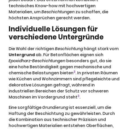
technisches Know-how mit hochwertigen
Materialien, um
Beschichtungen
zu schaffen, die
höchsten Ansprüchen gerecht werden.
Individuelle Lösungen für
verschiedene Untergründe
Die Wahl der richtigen
Beschichtung
hängt stark vom
Untergrund
ab. Für Betonflächen eignen sich
Epoxidharz-Beschichtungen
besonders gut, da sie
eine hohe Beständigkeit gegen mechanische und
3
chemische Belastungen bieten
. In privaten Räumen
wie Küchen und Wohnzimmern sind pflegeleichte und
dekorative Lösungen gefragt, während in
industriellen Bereichen der Schutz vor schweren
3
Maschinen im Vordergrund steht
.
Eine sorgfältige
Grundierung
ist essenziell, um die
Haftung der Beschichtung zu gewährleisten. Durch
die Kombination aus technischer Präzision und
hochwertigen Materialien entstehen Oberflächen,