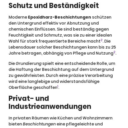
Schutz und Beständigkeit
Moderne
Epoxidharz-Beschichtungen
schützen
den Untergrund effektiv vor Abnutzung und
chemischen Einflüssen. Sie sind beständig gegen
Feuchtigkeit und Schmutz, was sie zu einer idealen
2
Wahl für stark frequentierte Bereiche macht
. Die
Lebensdauer solcher Beschichtungen kann bis zu 25
2
Jahre betragen, abhängig von Pflege und Nutzung
.
Die
Grundierung
spielt eine entscheidende Rolle, um
die Haftung der Beschichtung auf dem Untergrund
zu gewährleisten. Durch eine präzise Verarbeitung
wird eine langlebige und widerstandsfähige
1
Oberfläche geschaffen
.
Privat- und
Industrieanwendungen
In privaten Räumen wie Küchen und Wohnzimmern
bieten
Beschichtungen
eine pflegeleichte und