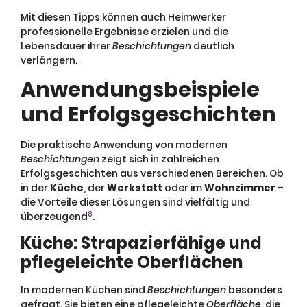
Mit diesen Tipps können auch Heimwerker
professionelle Ergebnisse erzielen und die
Lebensdauer ihrer
Beschichtungen
deutlich
verlängern.
Anwendungsbeispiele
und Erfolgsgeschichten
Die praktische Anwendung von modernen
Beschichtungen
zeigt sich in zahlreichen
Erfolgsgeschichten aus verschiedenen Bereichen. Ob
in der
Küche
, der
Werkstatt
oder im
Wohnzimmer
–
die Vorteile dieser Lösungen sind vielfältig und
8
überzeugend
.
Küche: Strapazierfähige und
pflegeleichte Oberflächen
In modernen Küchen sind
Beschichtungen
besonders
gefragt. Sie bieten eine pflegeleichte
Oberfläche
, die