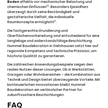
Boden
effektiv vor mechanischer Belastung und
10
chemischen Einflüssen
. Besonders
Epoxidharz
überzeugt durch seine Beständigkeit und
gestalterische Vielfalt, die individuelle
11
Raumkonzepte ermöglicht
.
Die fachgerechte
Grundierung
und
Oberflächenvorbereitung sind entscheidend für eine
langlebige und widerstandsfähige
Beschichtung
.
Hummel Baudekoration in Gelnhausen setzt hier auf
regionale Kompetenz und technische Präzision, um
höchste Qualität zu garantieren.
Die zahlreichen Anwendungsbeispiele zeigen den
realen Nutzen dieser Lösungen. Ob in Werkstätten,
Garagen oder Wohnbereichen – die Kombination aus
Technik und Design bietet überzeugende Vorteile. Mit
kontinuierlichen Innovationen bleibt Hummel
Baudekoration ein verlässlicher Partner für
zukunftssichere
Beschichtungen
.
FAQ