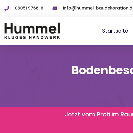
06051 9766-6
info@hummel-baudekoration.d
Startseite
Bodenbesc
Jetzt vom Profi im R