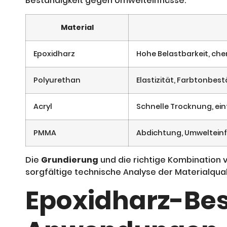
Beständigkeit gegen Umwelteinflüsse.
Material
Epoxidharz
Hohe Belastbarkeit, ch
Polyurethan
Elastizität, Farbtonbest
Acryl
Schnelle Trocknung, ei
PMMA
Abdichtung, Umwelteinf
Die
Grundierung
und die richtige Kombination 
sorgfältige technische Analyse der Materialqua
Epoxidharz-Bes