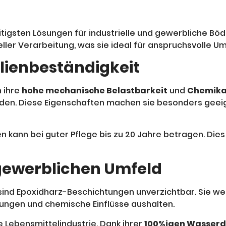
tigsten Lösungen für industrielle und gewerbliche Böd
eller Verarbeitung, was sie ideal für anspruchsvolle
lienbeständigkeit
 ihre
hohe mechanische Belastbarkeit
und
Chemikal
den. Diese Eigenschaften machen sie besonders geeig
ann bei guter Pflege bis zu 20 Jahre betragen. Dies r
ewerblichen Umfeld
ind Epoxidharz-Beschichtungen unverzichtbar. Sie wer
ungen und chemische Einflüsse aushalten.
 Lebensmittelindustrie. Dank ihrer
100%igen Wasserd