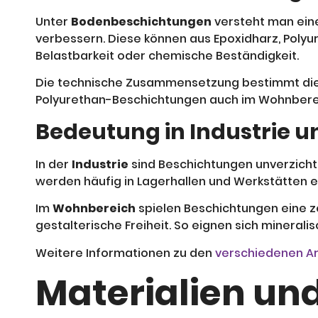
Unter
Bodenbeschichtungen
versteht man eine
verbessern. Diese können aus Epoxidharz, Polyu
Belastbarkeit oder chemische Beständigkeit.
Die technische Zusammensetzung bestimmt die E
Polyurethan-Beschichtungen auch im Wohnbere
Bedeutung in Industrie 
In der
Industrie
sind Beschichtungen unverzicht
werden häufig in Lagerhallen und Werkstätten e
Im
Wohnbereich
spielen Beschichtungen eine ze
gestalterische Freiheit. So eignen sich mineral
Weitere Informationen zu den
verschiedenen A
Materialien un