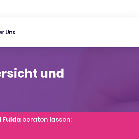
er Uns
rsicht und
d Fulda
beraten lassen: