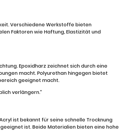
keit. Verschiedene Werkstoffe bieten
en Faktoren wie Haftung, Elastizität und
htung. Epoxidharz zeichnet sich durch eine
ebungen macht. Polyurethan hingegen bietet
bereich geeignet macht.
lich verlängern.“
ryl ist bekannt für seine schnelle Trocknung
eeignet ist. Beide Materialien bieten eine hohe