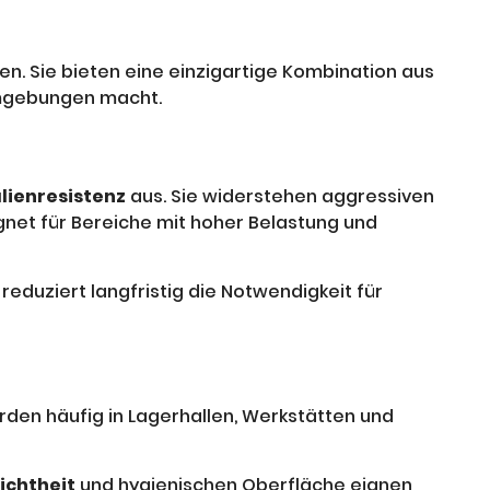
en. Sie bieten eine einzigartige Kombination aus
 Umgebungen macht.
ienresistenz
aus. Sie widerstehen aggressiven
net für Bereiche mit hoher Belastung und
eduziert langfristig die Notwendigkeit für
den häufig in Lagerhallen, Werkstätten und
ichtheit
und hygienischen Oberfläche eignen