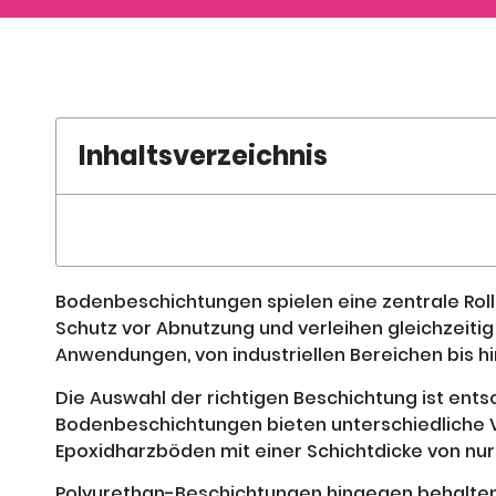
Inhaltsverzeichnis
Bodenbeschichtungen spielen eine zentrale Roll
Schutz vor Abnutzung und verleihen gleichzeiti
Anwendungen, von industriellen Bereichen bis h
Die Auswahl der richtigen Beschichtung ist en
Bodenbeschichtungen bieten unterschiedliche V
Epoxidharzböden mit einer Schichtdicke von nur
Polyurethan-Beschichtungen hingegen behalten