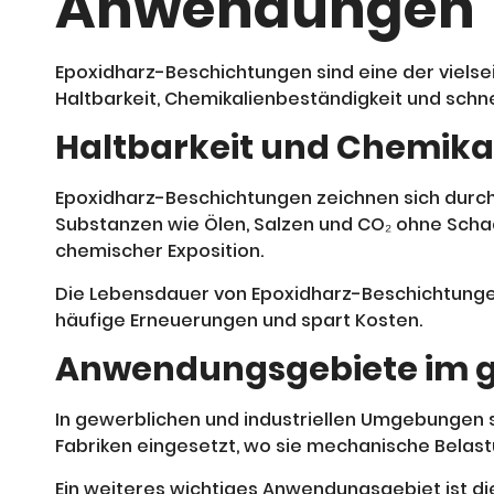
Anwendungen
Epoxidharz-Beschichtungen sind eine der vielsei
Haltbarkeit, Chemikalienbeständigkeit und schn
Haltbarkeit und Chemika
Epoxidharz-Beschichtungen zeichnen sich durch
Substanzen wie Ölen, Salzen und CO₂ ohne Scha
chemischer Exposition.
Die Lebensdauer von Epoxidharz-Beschichtungen k
häufige Erneuerungen und spart Kosten.
Anwendungsgebiete im g
In gewerblichen und industriellen Umgebungen s
Fabriken eingesetzt, wo sie mechanische Belast
Ein weiteres wichtiges Anwendungsgebiet ist die