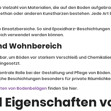
 Vielzahl von Materialien, die auf den Boden aufgebr
rethan oder anderen Kunstharzen bestehen. Jede Art bi
insatzbereiche. So sind Epoxidharz-Beschichtungen 
ich verwendet werden können.
und Wohnbereich
bar, um Böden vor starkem Verschleiß und Chemikalie
ingesetzt.
ntrale Rolle bei der Gestaltung und Pflege von Böden. 
ische Beschichtungen besonders für private Räumlichke
rten von Bodenbelägen
finden Sie hier.
d Eigenschaften v