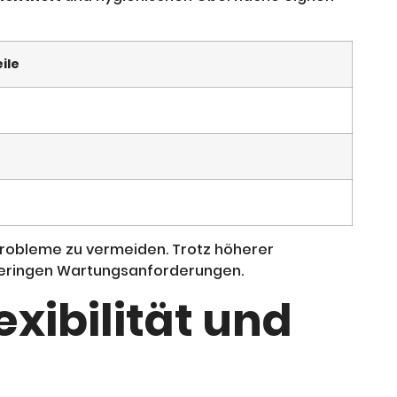
ile
 Probleme zu vermeiden. Trotz höherer
d geringen Wartungsanforderungen.
xibilität und