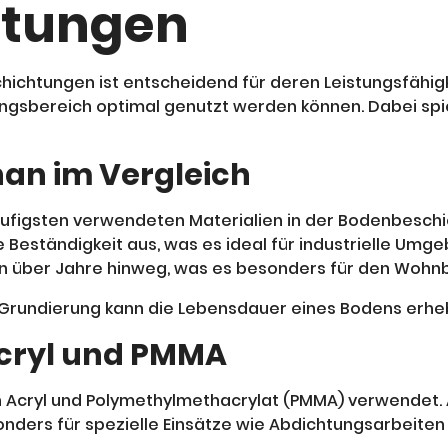
htungen
ichtungen ist entscheidend für deren Leistungsfähig
ngsbereich optimal genutzt werden können. Dabei spiel
han im Vergleich
ufigsten verwendeten Materialien in der Bodenbeschic
Beständigkeit aus, was es ideal für industrielle Umg
ton über Jahre hinweg, was es besonders für den Wohn
 Grundierung kann die Lebensdauer eines Bodens erheb
Acryl und PMMA
Acryl und Polymethylmethacrylat (PMMA) verwendet. Ac
ers für spezielle Einsätze wie Abdichtungsarbeiten g