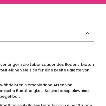
 verlängern die Lebensdauer des Bodens, bieten
ften
eignen sie sich für eine breite Palette von
ewährleisten. Verschiedene Arten von
mische Beständigkeit. So sind beispielsweise
 begehbar.
lmethacrylat-Böden bereits nach einer Stunde