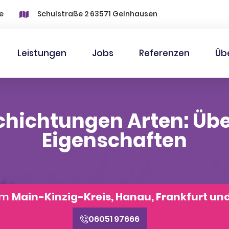
e
Schulstraße 2 63571 Gelnhausen
Leistungen
Jobs
Referenzen
Üb
hichtungen Arten: Übe
Eigenschaften
aum
Main-Kinzig-Kreis, Hanau, Frankfurt un
06051 97666