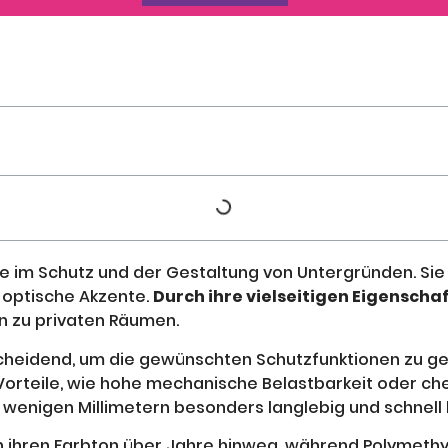
e im Schutz und der Gestaltung von Untergründen. Sie
g optische Akzente.
Durch ihre vielseitigen Eigenscha
in zu privaten Räumen.
tscheidend, um die gewünschten Schutzfunktionen zu g
orteile, wie hohe mechanische Belastbarkeit oder che
 wenigen Millimetern besonders langlebig und schnell
 ihren Farbton über Jahre hinweg, während Polymethy