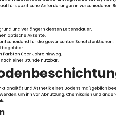
deal für spezifische Anforderungen in verschiedenen 
rund und verlängern dessen Lebensdauer.
hen optische Akzente.
t entscheidend für die gewünschten Schutzfunktionen.
l begehbar.
n Farbton über Jahre hinweg.
nach einer Stunde nutzbar.
Bodenbeschichtun
nktionalität und Ästhetik eines Bodens maßgeblich bee
werden, um ihn vor Abnutzung, Chemikalien und andere
k.
en