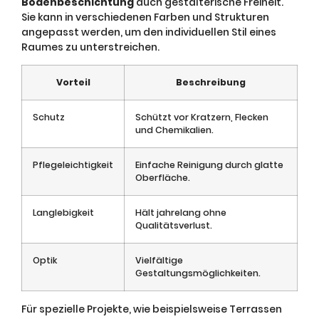
Bodenbeschichtung
auch gestalterische Freiheit.
Sie kann in verschiedenen Farben und Strukturen
angepasst werden, um den individuellen Stil eines
Raumes zu unterstreichen.
Vorteil
Beschreibung
Schutz
Schützt vor Kratzern, Flecken
und Chemikalien.
Pflegeleichtigkeit
Einfache Reinigung durch glatte
Oberfläche.
Langlebigkeit
Hält jahrelang ohne
Qualitätsverlust.
Optik
Vielfältige
Gestaltungsmöglichkeiten.
Für spezielle Projekte, wie beispielsweise Terrassen