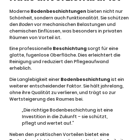
Moderne
Bodenbeschichtungen
bieten nicht nur
Schönheit, sondern auch Funktionalität. Sie schützen
den
Boden
vor mechanischen Belastungen und
chemischen Einflüssen, was besonders in privaten
Räumen von Vorteil ist.
Eine professionelle
Beschichtung
sorgt für eine
glatte, fugenlose Oberfläche. Dies erleichtert die
Reinigung und reduziert den Pflegeaufwand
erheblich.
Die Langlebigkeit einer
Bodenbeschichtung
ist ein
weiterer entscheidender Faktor. Sie hält jahrelang,
ohne ihre Qualität zu verlieren, und trägt so zur
Wertsteigerung des Raumes bei.
„Die richtige Bodenbeschichtung ist eine
Investition in die Zukunft – sie schützt,
pflegt und wertet auf.“
Neben den praktischen Vorteilen bietet eine