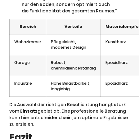
nur den Boden, sondern optimiert auch
die Funktionalität des gesamten Raumes.“
Bereich
Vorteile
Materialempfe
Wohnzimmer
Pflegeleicht,
Kunstharz
modernes Design
Garage
Robust,
Epoxidharz
chemikalienbeständig
Industrie
Hohe Belastbarkeit,
Epoxidharz
langlebig
Die Auswahl der richtigen Beschichtung hängt stark
vom
Einsatz
gebiet ab. Eine professionelle Beratung
kann hier entscheidend sein, um optimale Ergebnisse
zu erzielen.
Fazit