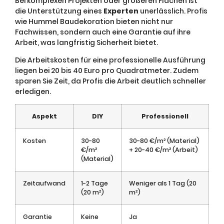
Bei komplexen Projekten oder größeren Flächen ist
die Unterstützung eines
Experten
unerlässlich. Profis
wie Hummel Baudekoration bieten nicht nur
Fachwissen, sondern auch eine Garantie auf ihre
Arbeit, was langfristig Sicherheit bietet.
Die Arbeitskosten für eine professionelle Ausführung
liegen bei 20 bis 40 Euro pro Quadratmeter. Zudem
sparen Sie Zeit, da Profis die Arbeit deutlich schneller
erledigen.
Aspekt
DIY
Professionell
Kosten
30-80
30-80 €/m² (Material)
€/m²
+ 20-40 €/m² (Arbeit)
(Material)
Zeitaufwand
1-2 Tage
Weniger als 1 Tag (20
(20 m²)
m²)
Garantie
Keine
Ja