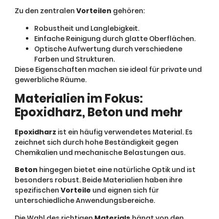
Zu den zentralen
Vorteilen
gehören:
Robustheit und Langlebigkeit.
Einfache Reinigung durch glatte Oberflächen.
Optische Aufwertung durch verschiedene
Farben und Strukturen.
Diese Eigenschaften machen sie ideal für private und
gewerbliche Räume.
Materialien im Fokus:
Epoxidharz, Beton und mehr
Epoxidharz
ist ein häufig verwendetes Material. Es
zeichnet sich durch hohe Beständigkeit gegen
Chemikalien und mechanische Belastungen aus.
Beton
hingegen bietet eine natürliche Optik und ist
besonders robust. Beide Materialien haben ihre
spezifischen
Vorteile
und eignen sich für
unterschiedliche Anwendungsbereiche.
Die Wahl des richtigen
Materials
hängt von den