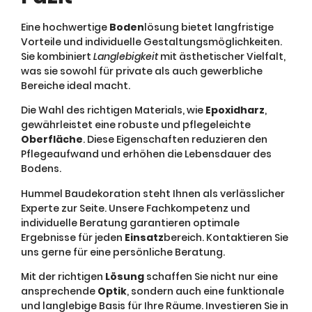
Eine hochwertige
Boden
lösung bietet langfristige
Vorteile und individuelle Gestaltungsmöglichkeiten.
Sie kombiniert
Langlebigkeit
mit ästhetischer Vielfalt,
was sie sowohl für private als auch gewerbliche
Bereiche ideal macht.
Die Wahl des richtigen Materials, wie
Epoxidharz
,
gewährleistet eine robuste und pflegeleichte
Oberfläche
. Diese Eigenschaften reduzieren den
Pflegeaufwand und erhöhen die Lebensdauer des
Bodens.
Hummel Baudekoration steht Ihnen als verlässlicher
Experte zur Seite. Unsere Fachkompetenz und
individuelle Beratung garantieren optimale
Ergebnisse für jeden
Einsatz
bereich. Kontaktieren Sie
uns gerne für eine persönliche Beratung.
Mit der richtigen
Lösung
schaffen Sie nicht nur eine
ansprechende
Optik
, sondern auch eine funktionale
und langlebige Basis für Ihre Räume. Investieren Sie in