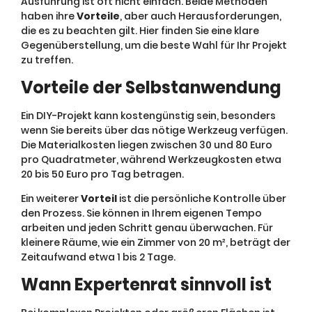
Ausführung ist oft nicht einfach. Beide Methoden
haben ihre
Vorteile
, aber auch Herausforderungen,
die es zu beachten gilt. Hier finden Sie eine klare
Gegenüberstellung, um die beste Wahl für Ihr Projekt
zu treffen.
Vorteile der Selbstanwendung
Ein DIY-Projekt kann kostengünstig sein, besonders
wenn Sie bereits über das nötige Werkzeug verfügen.
Die Materialkosten liegen zwischen 30 und 80 Euro
pro Quadratmeter, während Werkzeugkosten etwa
20 bis 50 Euro pro Tag betragen.
Ein weiterer
Vorteil
ist die persönliche Kontrolle über
den Prozess. Sie können in Ihrem eigenen Tempo
arbeiten und jeden Schritt genau überwachen. Für
kleinere Räume, wie ein Zimmer von 20 m², beträgt der
Zeitaufwand etwa 1 bis 2 Tage.
Wann Expertenrat sinnvoll ist