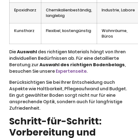
Epoxidharz
Chemikalienbeständig,
Industrie, Labore
langlebig
Kunstharz
Flexibel, kostengünstig
Wohnräume,
Büros
Die
Auswahl
des richtigen Materials hängt von Ihren
individuellen Bedürfnissen ab. Für eine detaillierte
Beratung zur
Auswahl des richtigen Bodenbelags
,
besuchen Sie unsere
Expertenseite
.
Berücksichtigen Sie bei Ihrer Entscheidung auch
Aspekte wie Haltbarkeit, Pflegeaufwand und Budget.
Ein gut gewählter Boden sorgt nicht nur für eine
ansprechende Optik, sondern auch für langfristige
Zufriedenheit.
Schritt-für-Schritt:
Vorbereitung und