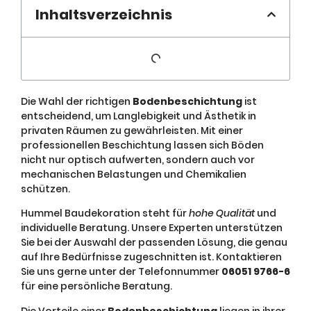
Inhaltsverzeichnis
Die Wahl der richtigen
Bodenbeschichtung
ist
entscheidend, um Langlebigkeit und Ästhetik in
privaten Räumen zu gewährleisten. Mit einer
professionellen Beschichtung lassen sich Böden
nicht nur optisch aufwerten, sondern auch vor
mechanischen Belastungen und Chemikalien
schützen.
Hummel Baudekoration steht für
hohe Qualität
und
individuelle Beratung. Unsere Experten unterstützen
Sie bei der Auswahl der passenden Lösung, die genau
auf Ihre Bedürfnisse zugeschnitten ist. Kontaktieren
Sie uns gerne unter der Telefonnummer
06051 9766-6
für eine persönliche Beratung.
Die Vorteile einer
Bodenbeschichtung
liegen in ihrer