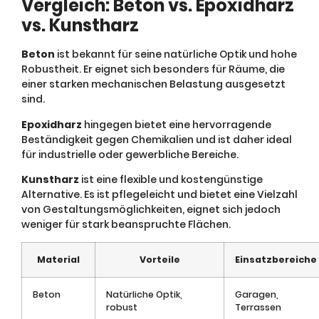
Vergleich: Beton vs. Epoxidharz
vs. Kunstharz
Beton
ist bekannt für seine natürliche Optik und hohe
Robustheit. Er eignet sich besonders für Räume, die
einer starken mechanischen Belastung ausgesetzt
sind.
Epoxidharz
hingegen bietet eine hervorragende
Beständigkeit gegen Chemikalien und ist daher ideal
für industrielle oder gewerbliche Bereiche.
Kunstharz
ist eine flexible und kostengünstige
Alternative. Es ist pflegeleicht und bietet eine Vielzahl
von Gestaltungsmöglichkeiten, eignet sich jedoch
weniger für stark beanspruchte Flächen.
Material
Vorteile
Einsatzbereiche
Beton
Natürliche Optik,
Garagen,
robust
Terrassen