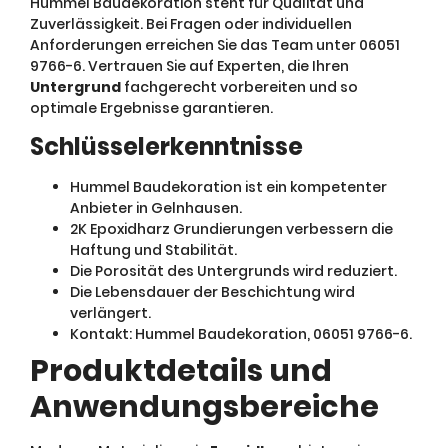
Hummel Baudekoration steht für Qualität und
Zuverlässigkeit. Bei Fragen oder individuellen
Anforderungen erreichen Sie das Team unter 06051
9766-6. Vertrauen Sie auf Experten, die Ihren
Untergrund
fachgerecht vorbereiten und so
optimale Ergebnisse garantieren.
Schlüsselerkenntnisse
Hummel Baudekoration ist ein kompetenter
Anbieter in Gelnhausen.
2K Epoxidharz Grundierungen verbessern die
Haftung und Stabilität.
Die Porosität des Untergrunds wird reduziert.
Die Lebensdauer der Beschichtung wird
verlängert.
Kontakt: Hummel Baudekoration, 06051 9766-6.
Produktdetails und
Anwendungsbereiche