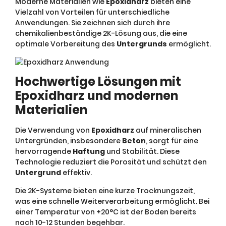
Moderne Materialien wie
Epoxidharz
bieten eine
Vielzahl von Vorteilen für unterschiedliche
Anwendungen. Sie zeichnen sich durch ihre
chemikalienbeständige 2K-Lösung aus, die eine
optimale Vorbereitung des
Untergrunds
ermöglicht.
Hochwertige Lösungen mit
Epoxidharz und modernen
Materialien
Die Verwendung von
Epoxidharz
auf mineralischen
Untergründen, insbesondere
Beton
, sorgt für eine
hervorragende
Haftung
und Stabilität. Diese
Technologie reduziert die Porosität und schützt den
Untergrund
effektiv.
Die 2K-Systeme bieten eine kurze Trocknungszeit,
was eine schnelle Weiterverarbeitung ermöglicht. Bei
einer Temperatur von +20°C ist der Boden bereits
nach 10-12 Stunden begehbar.