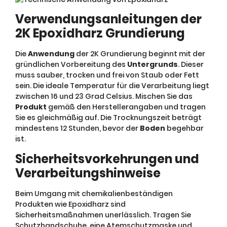
Verwendungsanleitungen der
2K Epoxidharz Grundierung
Die
Anwendung
der 2K Grundierung beginnt mit der
gründlichen Vorbereitung des
Untergrunds
. Dieser
muss sauber, trocken und frei von Staub oder Fett
sein. Die ideale Temperatur für die Verarbeitung liegt
zwischen 16 und 23 Grad Celsius. Mischen Sie das
Produkt
gemäß den Herstellerangaben und tragen
Sie es gleichmäßig auf. Die Trocknungszeit beträgt
mindestens 12 Stunden, bevor der
Boden
begehbar
ist.
Sicherheitsvorkehrungen und
Verarbeitungshinweise
Beim Umgang mit chemikalienbeständigen
Produkten wie Epoxidharz sind
Sicherheitsmaßnahmen unerlässlich. Tragen Sie
Schutzhandschuhe, eine Atemschutzmaske und