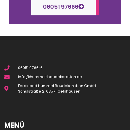
06051 97666
06051 9766-6
info@hummel-baudekoration.de
Ferdinand Hummel Baudekoration GmbH
Schulstraße 2, 63571 Gelnhausen
MENÜ