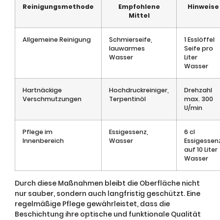
Reinigungsmethode
Empfohlene
Hinweise
Mittel
Allgemeine Reinigung
Schmierseife,
1 Esslöffel
lauwarmes
Seife pro
Wasser
Liter
Wasser
Hartnäckige
Hochdruckreiniger,
Drehzahl
Verschmutzungen
Terpentinöl
max. 300
U/min
Pflege im
Essigessenz,
6 cl
Innenbereich
Wasser
Essigessen
auf 10 Liter
Wasser
Durch diese Maßnahmen bleibt die Oberfläche nicht
nur sauber, sondern auch langfristig geschützt. Eine
regelmäßige Pflege gewährleistet, dass die
Beschichtung ihre optische und funktionale Qualität