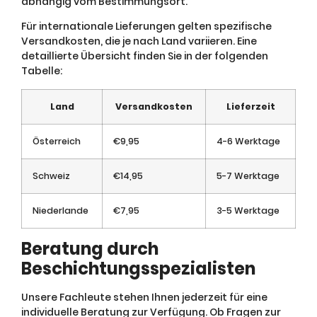
abhängig vom Bestimmungsort.
Für internationale Lieferungen gelten spezifische
Versandkosten, die je nach Land variieren. Eine
detaillierte Übersicht finden Sie in der folgenden
Tabelle:
Land
Versandkosten
Lieferzeit
Österreich
€9,95
4-6 Werktage
Schweiz
€14,95
5-7 Werktage
Niederlande
€7,95
3-5 Werktage
Beratung durch
Beschichtungsspezialisten
Unsere Fachleute stehen Ihnen jederzeit für eine
individuelle Beratung zur Verfügung. Ob Fragen zur