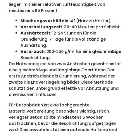
liegen, mit einer relativen Luftfeuchtigkeit von
mindestens 65 Prozent.
Mischungsverhältnis
: 4:1 (Harz zu Härter).
Verarbeitungszeit
: 30-40 Minuten pro Schicht.
Aushärtezeit
: 12-24 Stunden für die
Grundierung, 7 Tage für die vollständige
Aushärtung.
Verbrauch
: 200-250 g/m² für eine gleichmäßige
Beschichtung.
Die Notwendigkeit von zwei Anstrichen gewährleistet
eine gleichmäßige und langlebige Oberfläche. Der
erste Anstrich dient als Grundierung, während der
zweite die Endversiegelung bildet. Diese Methode
schützt den Untergrund effektiv vor Abnutzung und
chemischen Einflüssen.
Für Betonböden ist eine fachgerechte
Materialvorbereitung besonders wichtig. Frisch
verlegter Beton sollte mindestens 5 Wochen
austrocknen, bevor die Beschichtung aufgetragen
wird. Dies gewährleistet eine optimale Haftung und