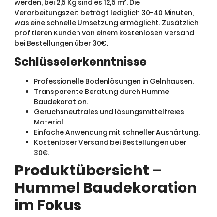
werden, bei 2,5 Kg sind es 12,5 m². Die
Verarbeitungszeit beträgt lediglich 30-40 Minuten,
was eine schnelle Umsetzung ermöglicht. Zusätzlich
profitieren Kunden von einem kostenlosen Versand
bei Bestellungen über 30€.
Schlüsselerkenntnisse
Professionelle Bodenlösungen in Gelnhausen.
Transparente Beratung durch Hummel
Baudekoration.
Geruchsneutrales und lösungsmittelfreies
Material.
Einfache Anwendung mit schneller Aushärtung.
Kostenloser Versand bei Bestellungen über
30€.
Produktübersicht –
Hummel Baudekoration
im Fokus