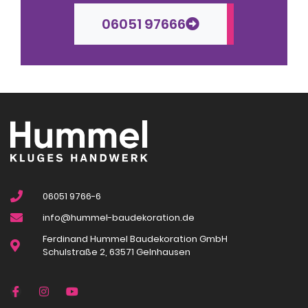
06051 97666
06051 9766-6
info@hummel-baudekoration.de
Ferdinand Hummel Baudekoration GmbH
Schulstraße 2, 63571 Gelnhausen