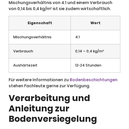
Mischungsverhältnis von 4:1 und einem Verbrauch
von 0,14 bis 0,4 kg/m² ist sie zudem wirtschaftlich.
Eigenschaft
Wert
Mischungsverhältnis
4:1
Verbrauch
0,14 – 0,4 kg/m²
Aushärtezeit
12-24 Stunden
Für weitere Informationen zu
Bodenbeschichtungen
stehen Fachleute gerne zur Verfügung.
Verarbeitung und
Anleitung zur
Bodenversiegelung