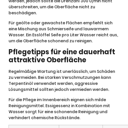
werden, jedoch sollte die Drehzahl 300 U/min nicht
überschreiten, um die Oberfläche nicht zu
beschädigen.
Für geölte oder gewachste Flächen empfiehlt sich
eine Mischung aus Schmierseife und lauwarmem
Wasser. Ein Esslöffel Seife pro Liter Wasser reicht aus,
um die Oberfläche schonend zu reinigen.
Pflegetipps für eine dauerhaft
attraktive Oberfläche
Regelmäßige Wartung ist unerlässlich, um Schäden
zu vermeiden. Bei starken Verschmutzungen kann
Terpentinöl verwendet werden, aggressive
Lösungsmittel sollten jedoch vermieden werden.
Für die Pflege im Innenbereich eignen sich milde
Reinigungsmittel. Essigessenz in Kombination mit
Wasser sorgt für eine schonende Reinigung und
verhindert chemische Rückstände.