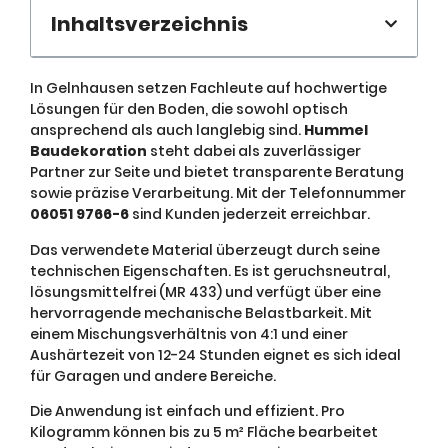
Inhaltsverzeichnis
In Gelnhausen setzen Fachleute auf hochwertige
Lösungen für den Boden, die sowohl optisch
ansprechend als auch langlebig sind.
Hummel
Baudekoration
steht dabei als zuverlässiger
Partner zur Seite und bietet transparente Beratung
sowie präzise Verarbeitung. Mit der Telefonnummer
06051 9766-6
sind Kunden jederzeit erreichbar.
Das verwendete Material überzeugt durch seine
technischen Eigenschaften. Es ist geruchsneutral,
lösungsmittelfrei (MR 433) und verfügt über eine
hervorragende mechanische Belastbarkeit. Mit
einem Mischungsverhältnis von 4:1 und einer
Aushärtezeit von 12-24 Stunden eignet es sich ideal
für Garagen und andere Bereiche.
Die Anwendung ist einfach und effizient. Pro
Kilogramm können bis zu 5 m² Fläche bearbeitet