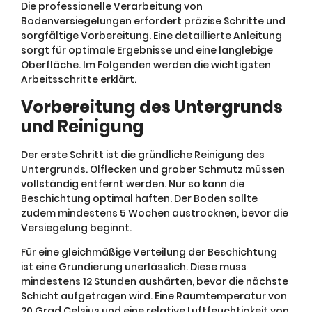
Die professionelle Verarbeitung von
Bodenversiegelungen erfordert präzise Schritte und
sorgfältige Vorbereitung. Eine detaillierte Anleitung
sorgt für optimale Ergebnisse und eine langlebige
Oberfläche. Im Folgenden werden die wichtigsten
Arbeitsschritte erklärt.
Vorbereitung des Untergrunds
und Reinigung
Der erste Schritt ist die gründliche Reinigung des
Untergrunds. Ölflecken und grober Schmutz müssen
vollständig entfernt werden. Nur so kann die
Beschichtung optimal haften. Der Boden sollte
zudem mindestens 5 Wochen austrocknen, bevor die
Versiegelung beginnt.
Für eine gleichmäßige Verteilung der Beschichtung
ist eine Grundierung unerlässlich. Diese muss
mindestens 12 Stunden aushärten, bevor die nächste
Schicht aufgetragen wird. Eine Raumtemperatur von
20 Grad Celsius und eine relative Luftfeuchtigkeit von