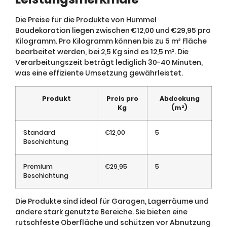
Die Preise für die Produkte von Hummel
Baudekoration liegen zwischen €12,00 und €29,95 pro
Kilogramm. Pro Kilogramm können bis zu 5 m² Fläche
bearbeitet werden, bei 2,5 Kg sind es 12,5 m². Die
Verarbeitungszeit beträgt lediglich 30-40 Minuten,
was eine effiziente Umsetzung gewährleistet.
Produkt
Preis pro
Abdeckung
Kg
(m²)
Standard
€12,00
5
Beschichtung
Premium
€29,95
5
Beschichtung
Die Produkte sind ideal für Garagen, Lagerräume und
andere stark genutzte Bereiche. Sie bieten eine
rutschfeste Oberfläche und schützen vor Abnutzung