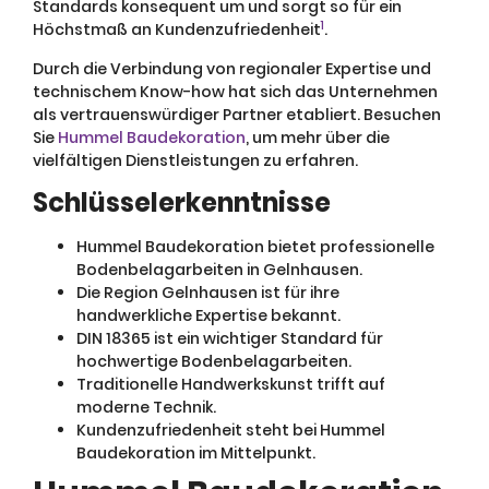
Standards konsequent um und sorgt so für ein
1
Höchstmaß an Kundenzufriedenheit
.
Durch die Verbindung von regionaler Expertise und
technischem Know-how hat sich das Unternehmen
als vertrauenswürdiger Partner etabliert. Besuchen
Sie
Hummel Baudekoration
, um mehr über die
vielfältigen Dienstleistungen zu erfahren.
Schlüsselerkenntnisse
Hummel Baudekoration bietet professionelle
Bodenbelagarbeiten in Gelnhausen.
Die Region Gelnhausen ist für ihre
handwerkliche Expertise bekannt.
DIN 18365 ist ein wichtiger Standard für
hochwertige Bodenbelagarbeiten.
Traditionelle Handwerkskunst trifft auf
moderne Technik.
Kundenzufriedenheit steht bei Hummel
Baudekoration im Mittelpunkt.