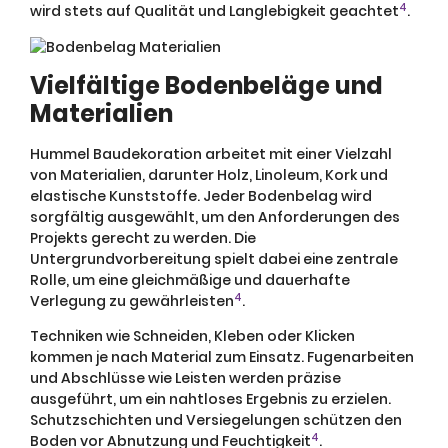
4
wird stets auf Qualität und Langlebigkeit geachtet
.
Vielfältige Bodenbeläge und
Materialien
Hummel Baudekoration arbeitet mit einer Vielzahl
von Materialien, darunter Holz, Linoleum, Kork und
elastische Kunststoffe. Jeder Bodenbelag wird
sorgfältig ausgewählt, um den Anforderungen des
Projekts gerecht zu werden. Die
Untergrundvorbereitung spielt dabei eine zentrale
Rolle, um eine gleichmäßige und dauerhafte
4
Verlegung zu gewährleisten
.
Techniken wie Schneiden, Kleben oder Klicken
kommen je nach Material zum Einsatz. Fugenarbeiten
und Abschlüsse wie Leisten werden präzise
ausgeführt, um ein nahtloses Ergebnis zu erzielen.
Schutzschichten und Versiegelungen schützen den
4
Boden vor Abnutzung und Feuchtigkeit
.