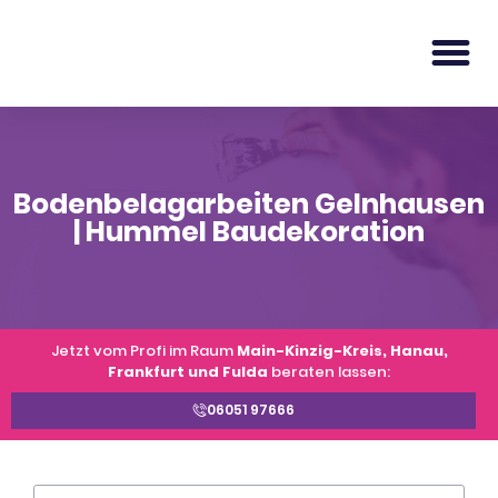
Bodenbelagarbeiten Gelnhausen
| Hummel Baudekoration
Jetzt vom Profi im Raum
Main-Kinzig-Kreis, Hanau,
Frankfurt und Fulda
beraten lassen:
06051 97666