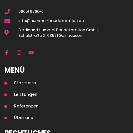
06051 9766-6
info@hummel-baudekoration.de
Ferdinand Hummel Baudekoration GmbH
Schulstraße 2, 63571 Gelnhausen
MENÜ
Startseite
Leistungen
Referenzen
Über uns