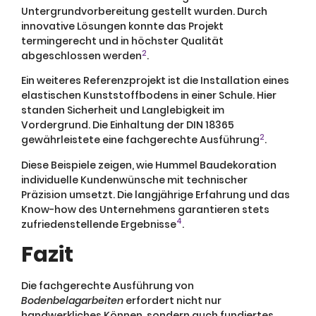
Untergrundvorbereitung gestellt wurden. Durch
innovative Lösungen konnte das Projekt
termingerecht und in höchster Qualität
2
abgeschlossen werden
.
Ein weiteres Referenzprojekt ist die Installation eines
elastischen Kunststoffbodens in einer Schule. Hier
standen Sicherheit und Langlebigkeit im
Vordergrund. Die Einhaltung der DIN 18365
2
gewährleistete eine fachgerechte Ausführung
.
Diese Beispiele zeigen, wie Hummel Baudekoration
individuelle Kundenwünsche mit technischer
Präzision umsetzt. Die langjährige Erfahrung und das
Know-how des Unternehmens garantieren stets
4
zufriedenstellende Ergebnisse
.
Fazit
Die fachgerechte Ausführung von
Bodenbelagarbeiten
erfordert nicht nur
handwerkliches Können, sondern auch fundiertes