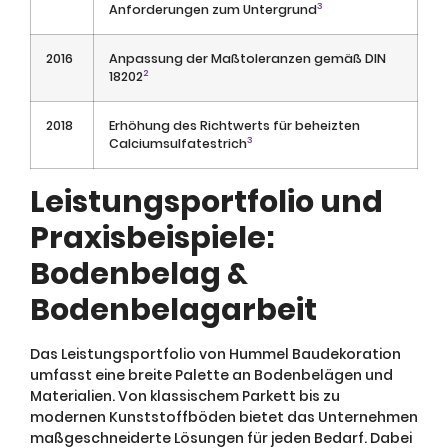
3
Anforderungen zum Untergrund
2016
Anpassung der Maßtoleranzen gemäß DIN
2
18202
2018
Erhöhung des Richtwerts für beheizten
3
Calciumsulfatestrich
Leistungsportfolio und
Praxisbeispiele:
Bodenbelag &
Bodenbelagarbeit
Das Leistungsportfolio von Hummel Baudekoration
umfasst eine breite Palette an Bodenbelägen und
Materialien. Von klassischem Parkett bis zu
modernen Kunststoffböden bietet das Unternehmen
maßgeschneiderte Lösungen für jeden Bedarf. Dabei