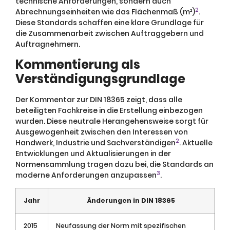
technische Anforderungen, sondern auch
2
Abrechnungseinheiten wie das Flächenmaß (m²)
.
Diese Standards schaffen eine klare Grundlage für
die Zusammenarbeit zwischen Auftraggebern und
Auftragnehmern.
Kommentierung als
Verständigungsgrundlage
Der Kommentar zur DIN 18365 zeigt, dass alle
beteiligten Fachkreise in die Erstellung einbezogen
wurden. Diese neutrale Herangehensweise sorgt für
Ausgewogenheit zwischen den Interessen von
2
Handwerk, Industrie und Sachverständigen
. Aktuelle
Entwicklungen und Aktualisierungen in der
Normensammlung tragen dazu bei, die Standards an
3
moderne Anforderungen anzupassen
.
Jahr
Änderungen in DIN 18365
2015
Neufassung der Norm mit spezifischen