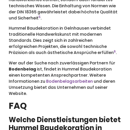
technisches Wissen. Die Einhaltung von Normen wie
der DIN 18365 gewährleistet dabei höchste Qualität
5
und Sicherheit
.
Hummel Baudekoration in Gelnhausen verbindet
traditionelle Handwerkskunst mit modernen
Standards. Dies zeigt sich in zahlreichen
erfolgreichen Projekten, die sowohl technische
6
Präzision als auch ästhetische Ansprüche erfüllen
.
Wer auf der Suche nach zuverlässigen Partnern für
Bodenbelag
ist, findet in Hummel Baudekoration
einen kompetenten Ansprechpartner. Weitere
Informationen zu
Bodenbelagsarbeiten
und deren
Umsetzung bietet das Unternehmen auf seiner
Website.
FAQ
Welche Dienstleistungen bietet
Hummel Baudekoration in