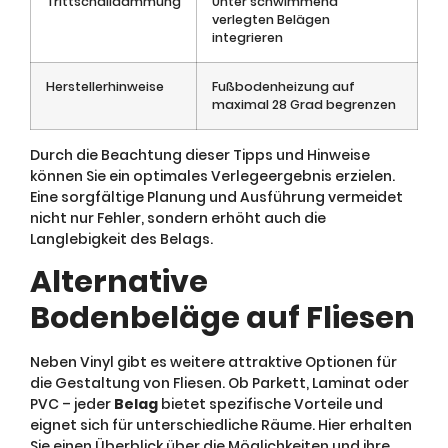
Trittschalldämmung
Unter schwimmend
verlegten Belägen
integrieren
Herstellerhinweise
Fußbodenheizung auf
maximal 28 Grad begrenzen
Durch die Beachtung dieser Tipps und Hinweise
können Sie ein optimales Verlegeergebnis erzielen.
Eine sorgfältige Planung und Ausführung vermeidet
nicht nur Fehler, sondern erhöht auch die
Langlebigkeit des Belags.
Alternative
Bodenbeläge auf Fliesen
Neben Vinyl gibt es weitere attraktive Optionen für
die Gestaltung von Fliesen. Ob Parkett, Laminat oder
PVC – jeder
Belag
bietet spezifische Vorteile und
eignet sich für unterschiedliche Räume. Hier erhalten
Sie einen Überblick über die Möglichkeiten und ihre