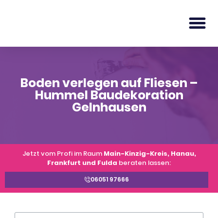
Boden verlegen auf Fliesen –
Hummel Baudekoration
Gelnhausen
Jetzt vom Profi im Raum
Main-Kinzig-Kreis, Hanau,
Frankfurt und Fulda
beraten lassen:
06051 97666