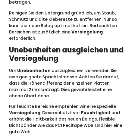
betragen.
Reinigen Sie den Untergrund gründlich, um Staub,
Schmutz und alte Klebereste zu entfernen. Nur so
kann der neue Belag optimal haften. Bei feuchten
Bereichen ist zusätzlich eine
Versiegelung
erforderlich.
Unebenheiten ausgleichen und
Versiegelung
Um
Unebenheiten
auszugleichen, verwenden Sie
eine geeignete Spachtelmasse. Achten Sie darauf,
dass die Höhendifferenz der einzelnen Platten
maximal 2 mm beträgt. Dies gewährleistet eine
ebene Oberfläche.
Für feuchte Bereiche empfehlen wir eine spezielle
Versiegelung
. Diese schützt vor
Feuchtigkeit
und
erhöht die Haltbarkeit des neuen Belags. Flexible
Dichtbänder wie das PCI Pecitape WDB sind hier eine
gute Wahl.