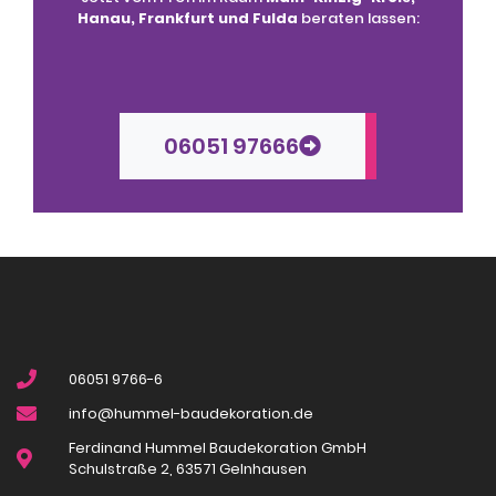
Hanau, Frankfurt und Fulda
beraten lassen:
06051 97666
06051 9766-6
info@hummel-baudekoration.de
Ferdinand Hummel Baudekoration GmbH
Schulstraße 2, 63571 Gelnhausen