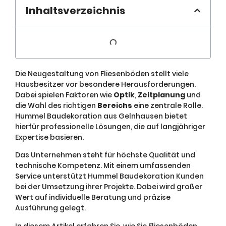
Inhaltsverzeichnis
Die Neugestaltung von Fliesenböden stellt viele
Hausbesitzer vor besondere Herausforderungen.
Dabei spielen Faktoren wie
Optik
,
Zeitplanung
und
die Wahl des richtigen
Bereichs
eine zentrale Rolle.
Hummel Baudekoration aus Gelnhausen bietet
hierfür professionelle Lösungen, die auf langjähriger
Expertise basieren.
Das Unternehmen steht für höchste Qualität und
technische Kompetenz. Mit einem umfassenden
Service unterstützt Hummel Baudekoration Kunden
bei der Umsetzung ihrer Projekte. Dabei wird großer
Wert auf individuelle Beratung und präzise
Ausführung gelegt.
In diesem Artikel erfahren Sie, wie Sie Fliesenböden