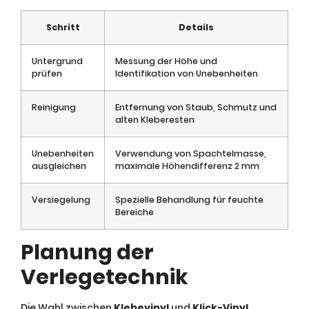
Schritt
Details
Untergrund
Messung der Höhe und
prüfen
Identifikation von Unebenheiten
Reinigung
Entfernung von Staub, Schmutz und
alten Kleberesten
Unebenheiten
Verwendung von Spachtelmasse,
ausgleichen
maximale Höhendifferenz 2 mm
Versiegelung
Spezielle Behandlung für feuchte
Bereiche
Planung der
Verlegetechnik
Die Wahl zwischen
Klebevinyl
und
Klick-Vinyl