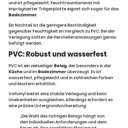
und ist pflegeleicht. Feuchtraumlaminat mit
imprägnierter Trägerplatte eignet sich sogar für das
Badezimmer
.
Ein Nachteil ist die geringere Beständigkeit
gegenüber Feuchtigkeit im Vergleich zu PVC. Bei der
Verlegung sollten die Herstelleranweisungen genau
befolgt werden.
PVC: Robust und wasserfest
PVC ist ein vielseitiger
Belag
, der besonders in der
Küche
und im
Badezimmer
überzeugt. Es ist
wasserfest, pflegeleicht und in zahlreichen Farben
und Mustern erhältlich.
Vollvinyl bietet eine stabile Verlegung und kann
Unebenheiten ausgleichen. Allerdings erfordert es
eine präzise Untergrundvorbereitung.
„Die Wahl des richtigen Belags hängt von
den individuellen Anforderungen und dem
Raum ab. Eine sorgfältige Planung ist