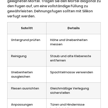
geeigneten Mörtel. Tragen Sie den Mörtel diagonal zu
den Fugen auf, um eine vollständige Füllung zu
gewährleisten. Dehnungsfugen sollten mit Silikon
verfugt werden.
Schritt
Details
Untergrund prüfen
Höhe und Unebenheiten
messen
Reinigung
Staub und alte Klebereste
entfernen
Unebenheiten
Spachtelmasse verwenden
ausgleichen
Fliesen ausrichten
Gleichmäßige Verlegung
sicherstellen
Anpassungen
Türen und Hindernisse