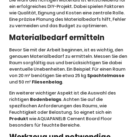
Die Wahl des richtigen Materials ist entscheidend für
ein erfolgreiches DIY-Projekt. Dabei spielen Faktoren
wie Qualität, Eignung und Kosten eine zentrale Rolle.
Eine präzise Planung des Materialbedarfs hilft, Fehler
zu vermeiden und das Budget zu optimieren.
Materialbedarf ermitteln
Bevor Sie mit der Arbeit beginnen, ist es wichtig, den
genauen Materialbedarf zu ermitteln. Messen Sie den
Raum sorgfältig aus und berücksichtigen Sie dabei
eventuelle Unebenheiten. Ein Beispiel: Für einen Raum
von 20 m² benötigen Sie etwa 25 kg
Spachtelmasse
und 50 m²
Fliesenbelag
.
Ein weiterer wichtiger Aspekt ist die Auswahl des
richtigen
Bodenbelags
. Achten Sie auf die
spezifischen Anforderungen des Raums, wie
Feuchtigkeit oder Belastung. So eignet sich ein
Produkt
wie AQUAPANEL® Cement Board Floor
besonders für feuchte Bereiche.
Werkzeug und notwendige