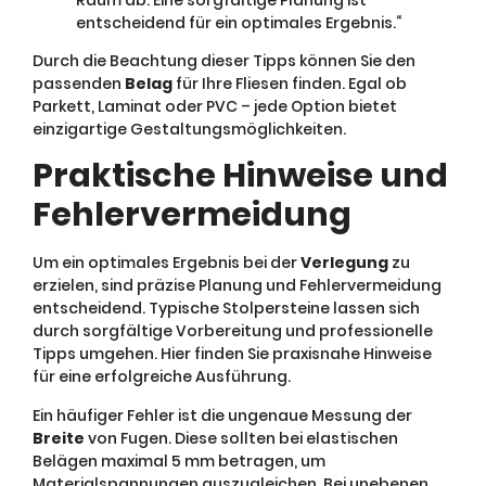
entscheidend für ein optimales Ergebnis.“
Durch die Beachtung dieser Tipps können Sie den
passenden
Belag
für Ihre Fliesen finden. Egal ob
Parkett, Laminat oder PVC – jede Option bietet
einzigartige Gestaltungsmöglichkeiten.
Praktische Hinweise und
Fehlervermeidung
Um ein optimales Ergebnis bei der
Verlegung
zu
erzielen, sind präzise Planung und Fehlervermeidung
entscheidend. Typische Stolpersteine lassen sich
durch sorgfältige Vorbereitung und professionelle
Tipps umgehen. Hier finden Sie praxisnahe Hinweise
für eine erfolgreiche Ausführung.
Ein häufiger Fehler ist die ungenaue Messung der
Breite
von Fugen. Diese sollten bei elastischen
Belägen maximal 5 mm betragen, um
Materialspannungen auszugleichen. Bei unebenen