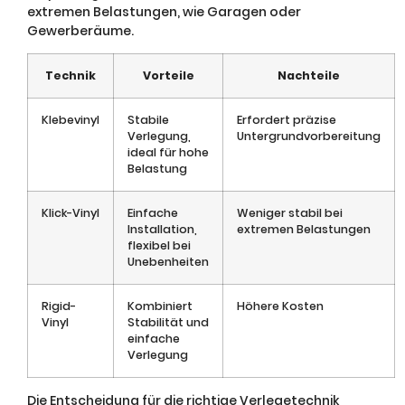
extremen Belastungen, wie Garagen oder
Gewerberäume.
Technik
Vorteile
Nachteile
Klebevinyl
Stabile
Erfordert präzise
Verlegung,
Untergrundvorbereitung
ideal für hohe
Belastung
Klick-Vinyl
Einfache
Weniger stabil bei
Installation,
extremen Belastungen
flexibel bei
Unebenheiten
Rigid-
Kombiniert
Höhere Kosten
Vinyl
Stabilität und
einfache
Verlegung
Die Entscheidung für die richtige Verlegetechnik